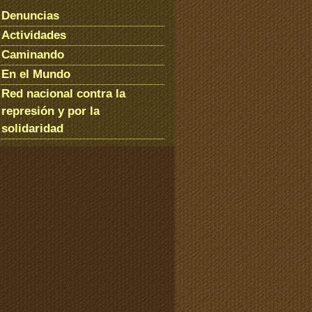
Denuncias
Actividades
Caminando
En el Mundo
Red nacional contra la
represión y por la
solidaridad