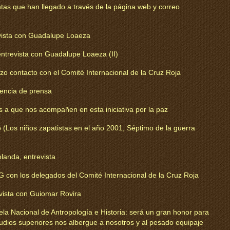
as que han llegado a través de la página web y correo
ista con Guadalupe Loaeza
trevista con Guadalupe Loaeza (II)
zo contacto con el Comité Internacional de la Cruz Roja
encia de prensa
res a que nos acompañen en esta iniciativa por la paz
o (Los niños zapatistas en el año 2001, Séptimo de la guerra
anda, entrevista
 con los delegados del Comité Internacional de la Cruz Roja
vista con Guiomar Rovira
la Nacional de Antropología e Historia: será un gran honor para
udios superiores nos albergue a nosotros y al pesado equipaje