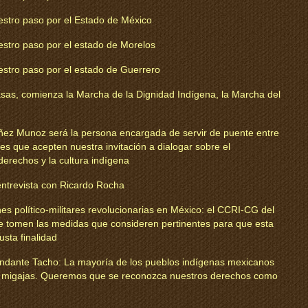
estro paso por el Estado de México
estro paso por el estado de Morelos
estro paso por el estado de Guerrero
asas, comienza la Marcha de la Dignidad Indígena, la Marcha del
ñez Munoz será la persona encargada de servir de puente entre
res que acepten nuestra invitación a dialogar sobre el
derechos y la cultura indígena
trevista con Ricardo Rocha
nes político-militares revolucionarias en México: el CCRI-CG del
e tomen las medidas que consideren pertinentes para que esta
usta finalidad
andante Tacho: La mayoría de los pueblos indígenas mexicanos
i migajas. Queremos que se reconozca nuestros derechos como