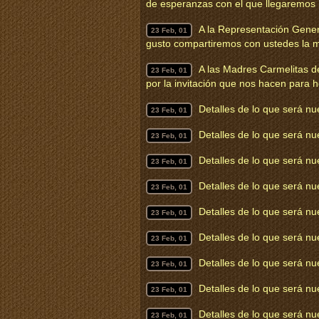
de esperanzas con el que llegaremos
A la Representación Gener
23 Feb, 01
gusto compartiremos con ustedes la 
A las Madres Carmelitas d
23 Feb, 01
por la invitación que nos hacen para
Detalles de lo que será nu
23 Feb, 01
Detalles de lo que será n
23 Feb, 01
Detalles de lo que será nu
23 Feb, 01
Detalles de lo que será nu
23 Feb, 01
Detalles de lo que será nu
23 Feb, 01
Detalles de lo que será nu
23 Feb, 01
Detalles de lo que será nu
23 Feb, 01
Detalles de lo que será n
23 Feb, 01
Detalles de lo que será n
23 Feb, 01