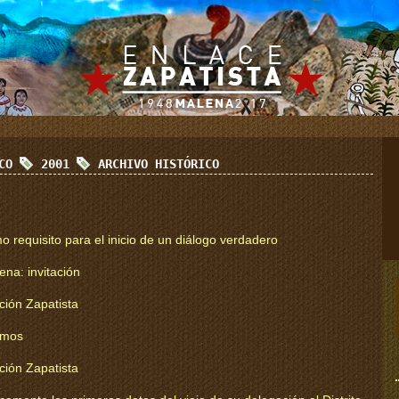
ICO
2001
ARCHIVO HISTÓRICO
 requisito para el inicio de un diálogo verdadero
na: invitación
ción Zapatista
omos
ción Zapatista