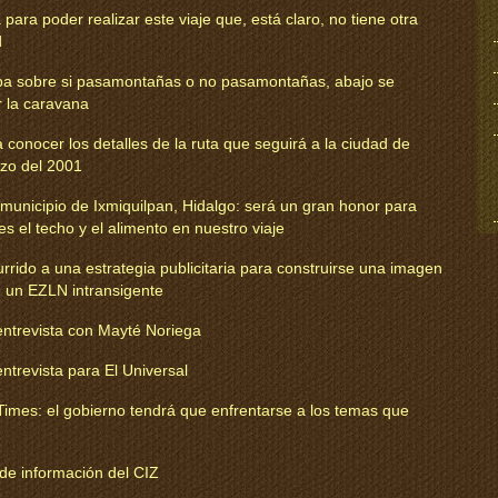
ara poder realizar este viaje que, está claro, no tiene otra
d
riba sobre si pasamontañas o no pasamontañas, abajo se
r la caravana
conocer los detalles de la ruta que seguirá a la ciudad de
zo del 2001
municipio de Ixmiquilpan, Hidalgo: será un gran honor para
s el techo y el alimento en nuestro viaje
rrido a una estrategia publicitaria para construirse una imagen
e un EZLN intransigente
trevista con Mayté Noriega
trevista para El Universal
Times: el gobierno tendrá que enfrentarse a los temas que
 de información del CIZ