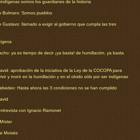
indígenas somos los guardianes de la historia
 Bulmaro: Somos pueblos
ustavo: llamado a exigir al gobierno que cumpla las tres
dígena
ho: ya es tiempo de decir ¡ya basta! de humillación, ya basta
id: aprobación de la iniciativa de la Ley de la COCOPA para
ir y morir en la humillación y en el olvido sólo por ser indígenas
bedeo: Hasta ahora las 3 condiciones no se han cumplido
avid
trevista con Ignacio Ramonet
Míster
te Moisés