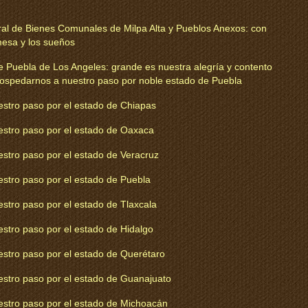
al de Bienes Comunales de Milpa Alta y Pueblos Anexos: con
mesa y los sueños
e Puebla de Los Angeles: grande es nuestra alegría y contento
 hospedarnos a nuestro paso por noble estado de Puebla
estro paso por el estado de Chiapas
uestro paso por el estado de Oaxaca
estro paso por el estado de Veracruz
estro paso por el estado de Puebla
estro paso por el estado de Tlaxcala
estro paso por el estado de Hidalgo
estro paso por el estado de Querétaro
uestro paso por el estado de Guanajuato
uestro paso por el estado de Michoacán