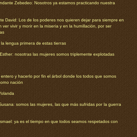
andante Zebedeo: Nosotros ya estamos practicando nuestra
 David: Los de los poderes nos quieren dejar para siempre en
 ver vivir y morir en la miseria y en la humillación, por ser
ras
 la lengua primera de estas tierras
sther: nosotras las mujeres somos triplemente explotadas
 entero y hacerlo por fin el árbol donde los todos que somos
como nación
Yolanda
sana: somos las mujeres, las que más sufridas por la guerra
smael: ya es el tiempo en que todos seamos respetados con