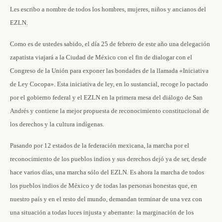
Les escribo a nombre de todos los hombres, mujeres, niños y ancianos del
EZLN.
Como es de ustedes sabido, el día 25 de febrero de este año una delegación
zapatista viajará a la Ciudad de México con el fin de dialogar con el
Congreso de la Unión para exponer las bondades de la llamada «Iniciativa
de Ley Cocopa». Esta iniciativa de ley, en lo sustancial, recoge lo pactado
por el gobierno federal y el EZLN en la primera mesa del diálogo de San
Andrés y contiene la mejor propuesta de reconocimiento constitucional de
los derechos y la cultura indígenas.
Pasando por 12 estados de la federación mexicana, la marcha por el
reconocimiento de los pueblos indios y sus derechos dejó ya de ser, desde
hace varios días, una marcha sólo del EZLN. Es ahora la marcha de todos
los pueblos indios de México y de todas las personas honestas que, en
nuestro país y en el resto del mundo, demandan terminar de una vez con
una situación a todas luces injusta y aberrante: la marginación de los