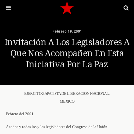
Febrero 19, 2001
Invitación A Los Legisladores A
Que Nos Acompañen En Esta
Iniciativa Por La Paz
EJERCITO ZAPATISTA DE LIBERACION NACIONAL.
MEXICO
Febrero del 2001.
A todos y todas los y las legisladores del Congreso de la Unión: