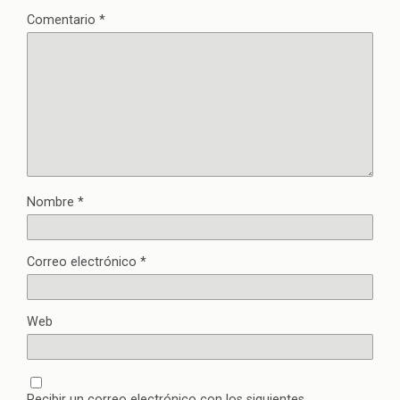
Comentario
*
Nombre
*
Correo electrónico
*
Web
Recibir un correo electrónico con los siguientes