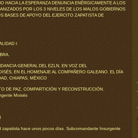
NO HACIA LA ESPERANZA DENUNCIA ENÉRGICAMENTE A LOS
ANIZADOS POR LOS 3 NIVELES DE LOS MALOS GOBIERNOS
 BASES DE APOYO DEL EJERCITO ZAPATISTA DE
LIDAD I.
BRA.
DANCIA GENERAL DEL EZLN, EN VOZ DEL
SÉS, EN EL HOMENAJE AL COMPAÑERO GALEANO. EL DÍA
DAD, CHIAPAS, MÉXICO
TO DE PAZ, COMPARTICIÓN Y RECONSTRUCCIÓN.
rgente Moisés
I
d zapatista hace unos pocos días. Subcomandante Insurgente