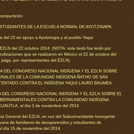
 compartición
ESTUDIANTES DE LA ESCUELA NORMAL DE AYOTZINAPA
a del 22 en apoyo a Ayotzinapa y al pueblo Yaqui
EZLN del 22 octubre 2014. (NOTA: este texto fue leído por
ilizaciones que se realizaron en México el 22 de octubre del
e paga, por representantes del EZLN).
 DEL CONGRESO NACIONAL INDÍGENA Y EL EZLN SOBRE
UNALES DE LA COMUNIDAD INDÍGENA ÑATHO DE SAN
TENTADO CONTRA EL INDÍGENA YAQUI LAURO BAUMEA
DEL CONGRESO NACIONAL INDÍGENA Y EL EZLN SOBRE EL
BERNAMENTALES CONTRA LA COMUNIDAD INDÍGENA
TLA, el día 3 de noviembre del 2014
ia General del EZLN, en voz del Subcomandante Insurgente
ravana de familiares de desaparecidos y estudiantes de
 el día 15 de noviembre del 2014.