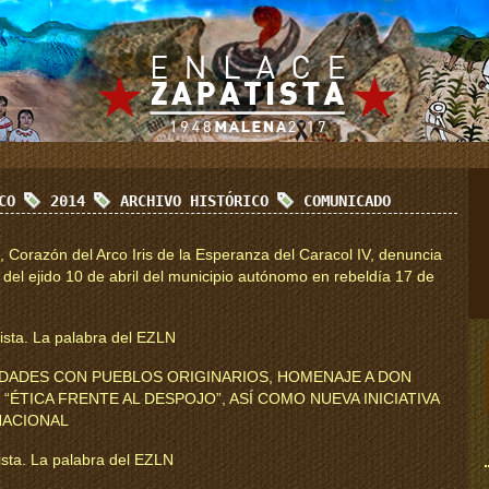
ICO
2014
ARCHIVO HISTÓRICO
COMUNICADO
 Corazón del Arco Iris de la Esperanza del Caracol IV, denuncia
 del ejido 10 de abril del municipio autónomo en rebeldía 17 de
tista. La palabra del EZLN
VIDADES CON PUEBLOS ORIGINARIOS, HOMENAJE A DON
“ÉTICA FRENTE AL DESPOJO”, ASÍ COMO NUEVA INICIATIVA
NACIONAL
tista. La palabra del EZLN