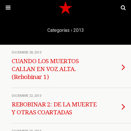
Categorías ›
2013
DICIEMBRE 28, 2013
CUANDO LOS MUERTOS
CALLAN EN VOZ ALTA.
(Rebobinar 1)
DICIEMBRE 22, 2013
REBOBINAR 2: DE LA MUERTE
Y OTRAS COARTADAS