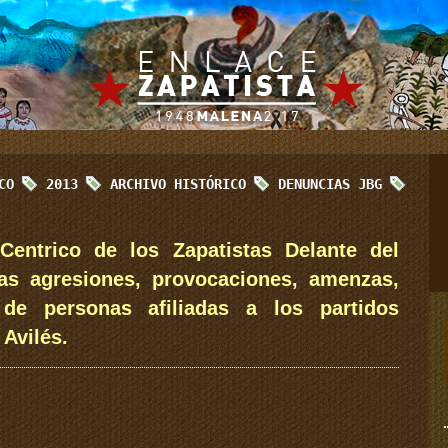
ICO
2013
ARCHIVO HISTÓRICO
DENUNCIAS JBG
entrico de los Zapatistas Delante del
as agresiones, provocaciones, amenzas,
 de personas afiliadas a los partidos
 Avilés.