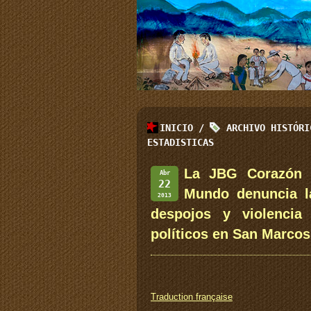
INICIO
/
ARCHIVO HISTÓR
ESTADISTICAS
La JBG Corazón C
Abr
22
Mundo denuncia l
2013
despojos y violencia
políticos en San Marcos
Traduction française