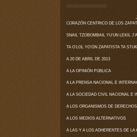
:::::::::::::::::::::::::::::::::
CORAZÓN CENTRICO DE LOS ZAPA
SNAIL TZOBOMBAIL YU’UN LEKIL J’
TA O’LOL YO’ON ZAPATISTA TA STU
A 20 DE ABRIL DE 2013
A LA OPINIÓN PÚBLICA
A LA PRENSA NACIONAL E INTERNA
A LA SOCIEDAD CIVIL NACIONAL E
A LOS ORGANISMOS DE DERECHO
A LOS MEDIOS ALTERNATIVOS
A LAS Y A LOS ADHERENTES DE LA