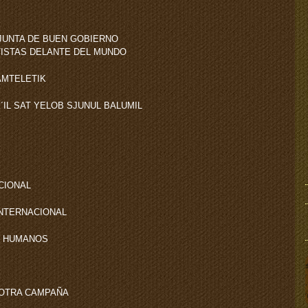
JUNTA DE BUEN GOBIERNO
TISTAS DELANTE DEL MUNDO
AMTELETIK
K´IL SAT YELOB SJUNUL BALUMIL
CIONAL
 INTERNACIONAL
S HUMANOS
 OTRA CAMPAÑA