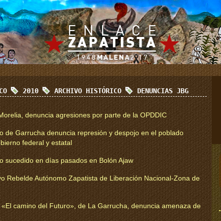
ICO
2010
ARCHIVO HISTÓRICO
DENUNCIAS JBG
Morelia, denuncia agresiones por parte de la OPDDIC
o de Garrucha denuncia represión y despojo en el poblado
ierno federal y estatal
lo sucedido en días pasados en Bolón Ajaw
vo Rebelde Autónomo Zapatista de Liberación Nacional-Zona de
 «El camino del Futuro», de La Garrucha, denuncia amenaza de