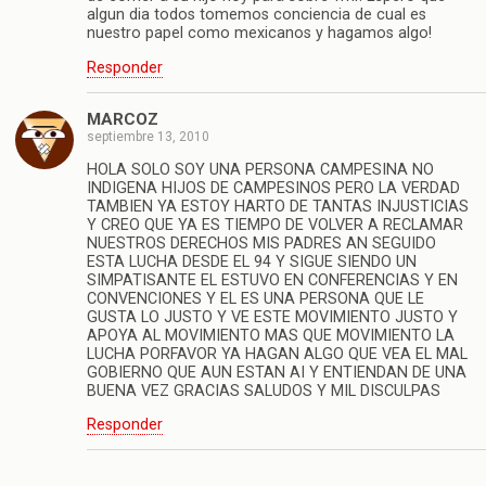
algun dia todos tomemos conciencia de cual es
nuestro papel como mexicanos y hagamos algo!
Responder
MARCOZ
septiembre 13, 2010
HOLA SOLO SOY UNA PERSONA CAMPESINA NO
INDIGENA HIJOS DE CAMPESINOS PERO LA VERDAD
TAMBIEN YA ESTOY HARTO DE TANTAS INJUSTICIAS
Y CREO QUE YA ES TIEMPO DE VOLVER A RECLAMAR
NUESTROS DERECHOS MIS PADRES AN SEGUIDO
ESTA LUCHA DESDE EL 94 Y SIGUE SIENDO UN
SIMPATISANTE EL ESTUVO EN CONFERENCIAS Y EN
CONVENCIONES Y EL ES UNA PERSONA QUE LE
GUSTA LO JUSTO Y VE ESTE MOVIMIENTO JUSTO Y
APOYA AL MOVIMIENTO MAS QUE MOVIMIENTO LA
LUCHA PORFAVOR YA HAGAN ALGO QUE VEA EL MAL
GOBIERNO QUE AUN ESTAN AI Y ENTIENDAN DE UNA
BUENA VEZ GRACIAS SALUDOS Y MIL DISCULPAS
Responder