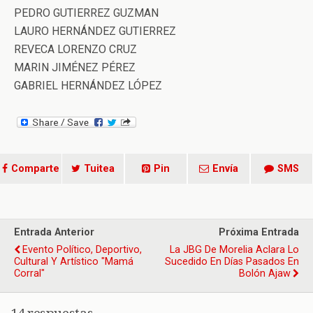
PEDRO GUTIERREZ GUZMAN
LAURO HERNÁNDEZ GUTIERREZ
REVECA LORENZO CRUZ
MARIN JIMÉNEZ PÉREZ
GABRIEL HERNÁNDEZ LÓPEZ
Comparte
Tuitea
Pin
Envía
SMS
Entrada Anterior
Próxima Entrada
Evento Político, Deportivo,
La JBG De Morelia Aclara Lo
Cultural Y Artístico "Mamá
Sucedido En Días Pasados En
Corral"
Bolón Ajaw