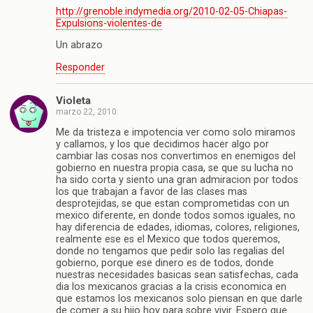
http://grenoble.indymedia.org/2010-02-05-Chiapas-
Expulsions-violentes-de
Un abrazo
Responder
Violeta
marzo 22, 2010
Me da tristeza e impotencia ver como solo miramos
y callamos, y los que decidimos hacer algo por
cambiar las cosas nos convertimos en enemigos del
gobierno en nuestra propia casa, se que su lucha no
ha sido corta y siento una gran admiracion por todos
los que trabajan a favor de las clases mas
desprotejidas, se que estan comprometidas con un
mexico diferente, en donde todos somos iguales, no
hay diferencia de edades, idiomas, colores, religiones,
realmente ese es el Mexico que todos queremos,
donde no tengamos que pedir solo las regalias del
gobierno, porque ese dinero es de todos, donde
nuestras necesidades basicas sean satisfechas, cada
dia los mexicanos gracias a la crisis economica en
que estamos los mexicanos solo piensan en que darle
de comer a su hijo hoy para sobre vivir. Espero que