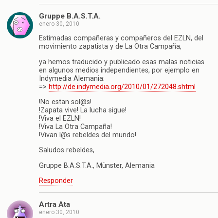
Gruppe B.A.S.T.A.
enero 30, 2010
Estimadas compañeras y compañeros del EZLN, del
movimiento zapatista y de La Otra Campaña,
ya hemos traducido y publicado esas malas noticias
en algunos medios independientes, por ejemplo en
Indymedia Alemania:
=>
http://de.indymedia.org/2010/01/272048.shtml
!No estan sol@s!
!Zapata vive! La lucha sigue!
!Viva el EZLN!
!Viva La Otra Campaña!
!Vivan l@s rebeldes del mundo!
Saludos rebeldes,
Gruppe B.A.S.T.A., Münster, Alemania
Responder
Artra Ata
enero 30, 2010