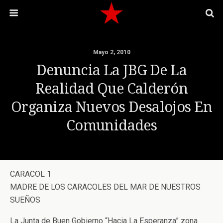
Mayo 2, 2010
Denuncia La JBG De La
Realidad Que Calderón
Organiza Nuevos Desalojos En
Comunidades
CARACOL 1
MADRE DE LOS CARACOLES DEL MAR DE NUESTROS
SUEÑOS
La Junta de Buen Gobierno “Hacia La Esperanza” zona