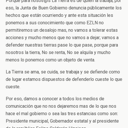
Porque para nosotr@s La Tierra es de quien la trabaja, por
eso, la Junta de Buen Gobierno denuncia públicamente los
hechos que están ocurriendo y ante esta situación les
ponemos a sus conocimiento que como EZLN no
permitiremos un desalojo mas, no vamos a tolerar estas
acciones y mucho menos que no vamos a dejar; vamos a
defender nuestras tierras pase lo que pase, porque para
nosotros la tierra, No se renta, No se alquila y mucho
menos lo ponemos como un objeto de venta.
La Tierra se ama, se cuida, se trabaja y se defiende como
de lugar estamos dispuestos de defenderlo cueste lo que
cueste.
Por eso, damos a conocer a todos los medios de
comunicación que no nos dejaremos mas de lo que nos
hace el mal gobierno o sea las tres estancias como son:
Presidente municipal, Gobernador estatal y al presidente