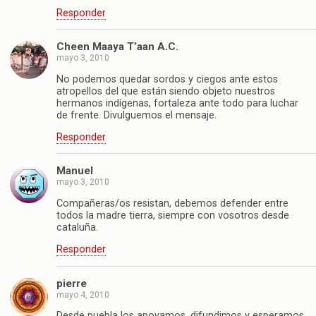
Responder
Cheen Maaya T’aan A.C.
mayo 3, 2010
No podemos quedar sordos y ciegos ante estos
atropellos del que están siendo objeto nuestros
hermanos indígenas, fortaleza ante todo para luchar
de frente. Divulguemos el mensaje.
Responder
Manuel
mayo 3, 2010
Compañeras/os resistan, debemos defender entre
todos la madre tierra, siempre con vosotros desde
cataluña.
Responder
pierre
mayo 4, 2010
Desde puebla los apoyamos, difundimos y esperamos