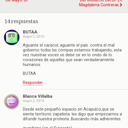
De Mayo, DF
Del Gobierno Del DF En
Magdalena Contreras
14 respuestas
BUTAA
mayo 2, 2010
Aguante el caracol, aguante el país. contra el mal
gobierno todxs lxs compas estamos trabajando, esta
vez nuestras voces se debe oir en lo ondo de lo
corazones de aquellxs que sean verdaderamente
humanos.
BUTAA
Responder
Blanca Villalba
mayo 2, 2010
Desde este pequeño espacio en Acapulco,que se
siente territorio zapatista. les digo que empezamos a
difundir nuestra protesta. Buscando más adherentes.