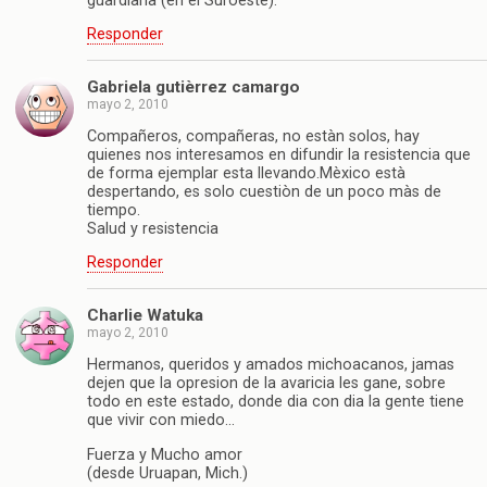
guardiana (en el Suroeste).
Responder
Gabriela gutièrrez camargo
mayo 2, 2010
Compañeros, compañeras, no estàn solos, hay
quienes nos interesamos en difundir la resistencia que
de forma ejemplar esta llevando.Mèxico està
despertando, es solo cuestiòn de un poco màs de
tiempo.
Salud y resistencia
Responder
Charlie Watuka
mayo 2, 2010
Hermanos, queridos y amados michoacanos, jamas
dejen que la opresion de la avaricia les gane, sobre
todo en este estado, donde dia con dia la gente tiene
que vivir con miedo…
Fuerza y Mucho amor
(desde Uruapan, Mich.)