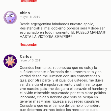
Responder
chino
mayo 18, 2010
Desde argergentina brindamos nuestro apollo,
Resistencia!! el mal gobierno opresor será y debe ser
escrachado en todo momento. EL PUEBLO MANDA!!!!
HASTA LA VICTORIA SIEMPRE!!!!
Responder
Carlos
febrero 15, 2011
Queridos hermanos, reconozco que no estoy lo
suficientemente informado de su movimiento y en
verdad deseo me iluminen con sus comentarios y
guía, por otra parte, y al igual que ustedes, me duele
ver día a día el empobrecimiento y sufrimiento que
vive nuestro país, me desgarra el corazón el hambre y
el olvido miserable orquestado por esta clase política
ignorante, cínica y ladrona que solo se ocupa en
generar mas y mas riqueza a sus redes cupulares.
Considero que es el tiempo del cambio, considero
que debemos unirnos todos los mexicanos para