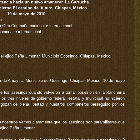
istencia hacia un nuevo amanecer. La Garrucha.
ierno El camino del futuro. Chiapas, México.
10 de mayo de 2010
nal.
 Otra Campaña nacional e internacional.
cional e internacional.
el ejido Peña Limonar, Municipio Ocosingo, Chiapas, México.
a de Amaytic, Municipio de Ocosingo, Chiapas, México, 10 de mayo
 los asesinos cuando volvieron a tomar posesión en la Ranchería
s tres niveles de gobierno federal, estatal y municipal no hicieron
 gozan de plena libertad y nuestros compañeros perseguido por los
sta nosotros vemos claramente que los asesinos son paramilitares que
 ejido Peña Limonar.