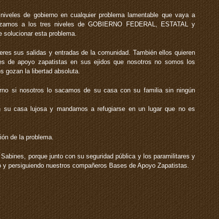
 niveles de gobierno en cualquier problema lamentable que vaya a
bilizamos a los tres niveles de GOBIERNO FEDERAL, ESTATAL y
 solucionar esta problema.
res sus salidas y entradas de la comunidad. También ellos quieren
es de apoyo zapatistas en sus ejidos que nosotros no somos los
s gozan la libertad absoluta.
erno si nosotros lo sacamos de su casa con su familia sin ningún
in su casa lujosa y mandamos a refugiarse en un lugar que no es
ión de la problema.
Sabines, porque junto con su seguridad pública y los paramilitares y
do y persiguiendo nuestros compañeros Bases de Apoyo Zapatistas.