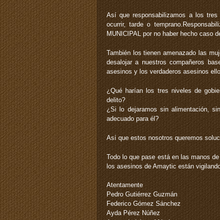
Así que responsabilizamos a los tres
ocurrir, tarde o temprano.Responsa
MUNICIPAL por no haber hecho caso de
También los tienen amenazado las muje
desalojar a nuestros compañeros bas
asesinos y los verdaderos asesinos ello
¿Qué harían los tres niveles de gobi
delito?
¿Si lo dejaramos sin alimentación, s
adecuado para él?
Así que estos nosotros queremos soluc
Todo lo que pase está en las manos de 
los asesinos de Amaytic están vigilan
Atentamente
Pedro Gutiérrez Guzmán
Federico Gómez Sánchez
Ayda Pérez Núñez