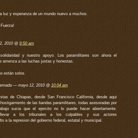
da luz y esperanza de un mundo nuevo a muchos.
 Fuerza!
12, 2010 @
9:50 am
solidaridad y nuestro apoyo. Los paramilitares son ahora el
e amenza a las luchas justas y honestas.
o están solos.
quemada — mayo 12, 2010 @
10:04 am
stas de Chiapas, desde San Francisco California, desde aqui
ostigamiento de las bandas paramilitares, todas asesoradas por
rabajo sucia que el ejercito no lo puede hacer abiertamente.
llevar a los tribunales a los culpables y sus actores
 a la represion del gobierno federal, estatal y municipal.