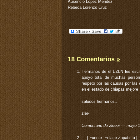
Ausencio López Méndez
Rebeca Lorenzo Cruz
18 Comentarios
»
Hermanos de el EZLN les escrib
apoyo total de muchas person
respeto por las causas por las
en el estado de chiapas mejore
saludos hermanos..
zler-.
Comentario de zleeer — mayo 
[…] Fuente: Enlace Zapatista [