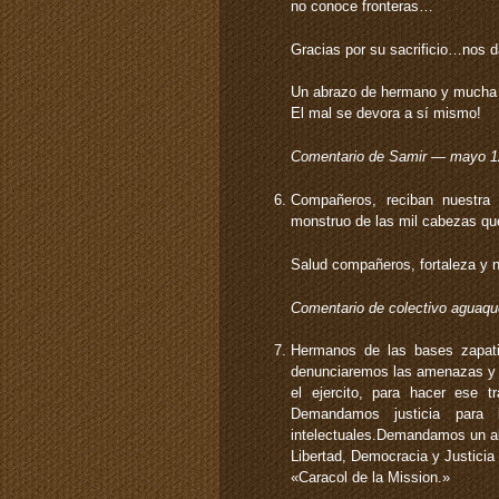
no conoce fronteras…
Gracias por su sacrificio…nos 
Un abrazo de hermano y mucha
El mal se devora a sí mismo!
Comentario de Samir — mayo 
Compañeros, reciban nuestra 
monstruo de las mil cabezas qu
Salud compañeros, fortaleza y n
Comentario de colectivo agua
Hermanos de las bases zapati
denunciaremos las amenazas y h
el ejercito, para hacer ese t
Demandamos justicia para 
intelectuales.Demandamos un alto
Libertad, Democracia y Justicia
«Caracol de la Mission.»