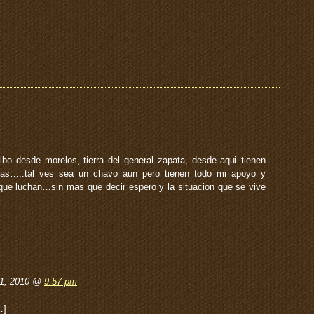
o desde morelos, tierra del general zapata, desde aqui tienen
as…..tal ves sea un chavo aun pero tienen todo mi apoyo y
 que luchan…sin mas que decir espero y la situacion que se vive
 …..
11, 2010 @
9:57 pm
…]