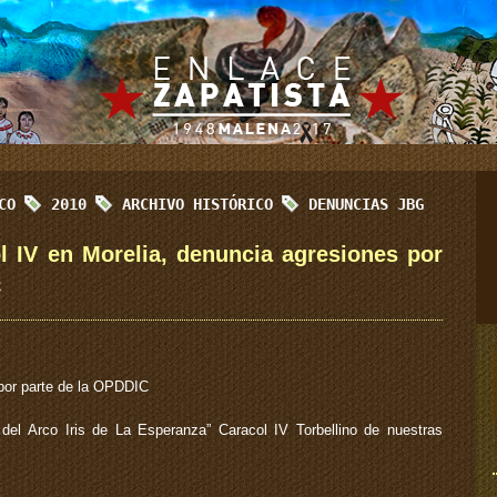
ICO
2010
ARCHIVO HISTÓRICO
DENUNCIAS JBG
l IV en Morelia, denuncia agresiones por
C
or parte de la OPDDIC
el Arco Iris de La Esperanza” Caracol IV Torbellino de nuestras