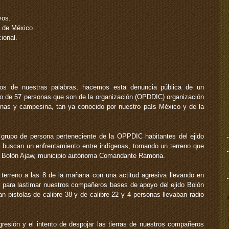
vos.
 de México
ional.
inos de nuestras palabras, hacemos esta denuncia pública de un
po de 57 personas que son de la organización (OPDDIC) organización
enas y campesina, tan ya conocido por nuestro país México y de la
grupo de persona perteneciente de la OPPDIC habitantes del ejido
buscan un enfrentamiento entre indígenas, tomando un terreno que
jido Bolón Ajaw, municipio autónoma Comandante Ramona.
 terreno a las 8 de la mañana con una actitud agresiva llevando en
 para lastimar nuestros compañeros bases de apoyo del ejido Bolón
 pistolas de calibre 38 y de calibre 22 y 4 personas llevaban radio
esión y el intento de despojar las tierras de nuestros compañeros