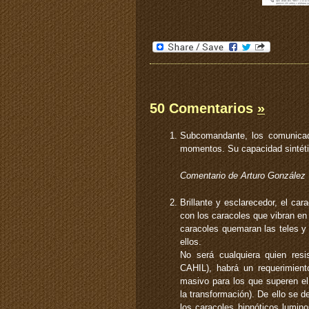
50 Comentarios
»
Subcomandante, los comunicado
momentos. Su capacidad sintéti
Comentario de Arturo González
Brillante y esclarecedor, el ca
con los caracoles que vibran en 
caracoles quemaran las teles y 
ellos.
No será cualquiera quien resi
CAHIL), habrá un requerimien
masivo para los que superen el
la transformación). De ello se 
los caracoles hipnóticos lumino