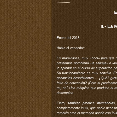
:::::::::::::
II.- La
Enero del 2013.
Habla el vendedor:
Es maravillosa, muy «cool» para que me
preferimos nombrarla «la salvaje» o «la
lo aprendí en el curso de superación 
Su funcionamiento es muy sencillo. Es
ganancias desorbitantes… ¿Qué? ¿Inver
falta de educación? ¡Pero si precisam
tal, eh? Una máquina que produce al mi
desempleo.
Claro, también produce mercancías
completamente inútil, que nadie necesit
también crea el mercado donde esa inuti