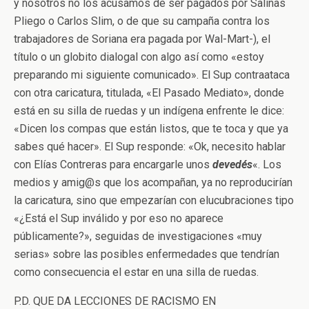
y nosotros no los acusamos de ser pagados por Salinas
Pliego o Carlos Slim, o de que su campaña contra los
trabajadores de Soriana era pagada por Wal-Mart-), el
título o un globito dialogal con algo así como «estoy
preparando mi siguiente comunicado». El Sup contraataca
con otra caricatura, titulada, «El Pasado Mediato», donde
está en su silla de ruedas y un indígena enfrente le dice:
«Dicen los compas que están listos, que te toca y que ya
sabes qué hacer». El Sup responde: «Ok, necesito hablar
con Elías Contreras para encargarle unos
devedés
«. Los
medios y amig@s que los acompañan, ya no reproducirían
la caricatura, sino que empezarían con elucubraciones tipo
«¿Está el Sup inválido y por eso no aparece
públicamente?», seguidas de investigaciones «muy
serias» sobre las posibles enfermedades que tendrían
como consecuencia el estar en una silla de ruedas.
P.D. QUE DA LECCIONES DE RACISMO EN