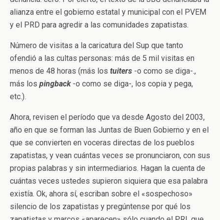
alianza entre el gobierno estatal y municipal con el PVEM
y el PRD para agredir a las comunidades zapatistas.
Número de visitas a la caricatura del Sup que tanto
ofendió a las cultas personas: más de 5 mil visitas en
menos de 48 horas (más los
tuiters
-o como se diga-.,
más los
pingback
-o como se diga-, los copia y pega,
etc.).
Ahora, revisen el período que va desde Agosto del 2003,
año en que se forman las Juntas de Buen Gobierno y en el
que se convierten en voceras directas de los pueblos
zapatistas, y vean cuántas veces se pronunciaron, con sus
propias palabras y sin intermediarios. Hagan la cuenta de
cuántas veces ustedes supieron siquiera que esa palabra
existía. Ok, ahora sí, escriban sobre el «sospechoso»
silencio de los zapatistas y pregúntense por qué los
zapatistas y marcos «aparecen» sólo cuando el PRI, que