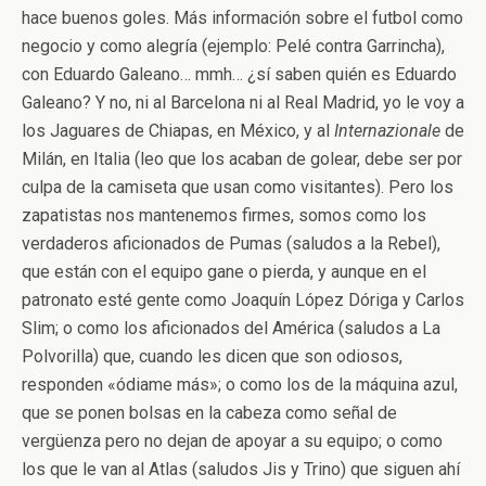
hace buenos goles. Más información sobre el futbol como
negocio y como alegría (ejemplo: Pelé contra Garrincha),
con Eduardo Galeano… mmh… ¿sí saben quién es Eduardo
Galeano? Y no, ni al Barcelona ni al Real Madrid, yo le voy a
los Jaguares de Chiapas, en México, y al
Internazionale
de
Milán, en Italia (leo que los acaban de golear, debe ser por
culpa de la camiseta que usan como visitantes). Pero los
zapatistas nos mantenemos firmes, somos como los
verdaderos aficionados de Pumas (saludos a la Rebel),
que están con el equipo gane o pierda, y aunque en el
patronato esté gente como Joaquín López Dóriga y Carlos
Slim; o como los aficionados del América (saludos a La
Polvorilla) que, cuando les dicen que son odiosos,
responden «ódiame más»; o como los de la máquina azul,
que se ponen bolsas en la cabeza como señal de
vergüenza pero no dejan de apoyar a su equipo; o como
los que le van al Atlas (saludos Jis y Trino) que siguen ahí