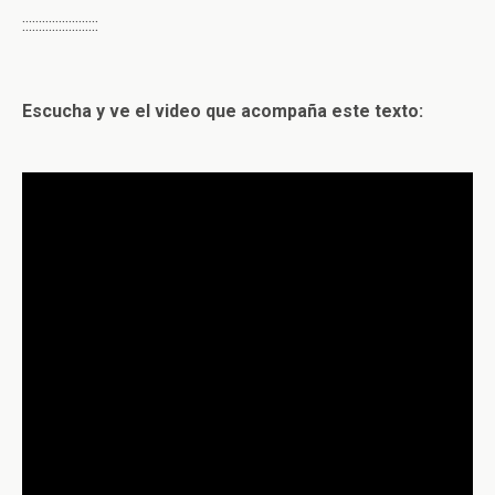
:::::::::::::::::::::::
Escucha y ve el video que acompaña este texto: