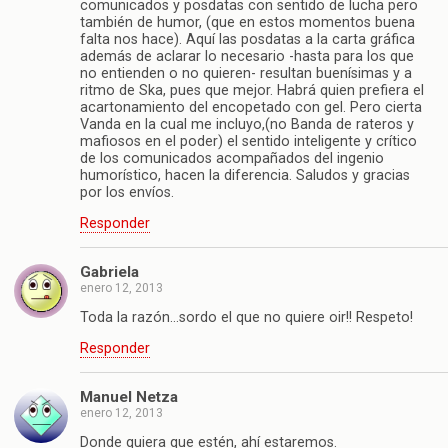
comunicados y posdatas con sentido de lucha pero
también de humor, (que en estos momentos buena
falta nos hace). Aquí las posdatas a la carta gráfica
además de aclarar lo necesario -hasta para los que
no entienden o no quieren- resultan buenísimas y a
ritmo de Ska, pues que mejor. Habrá quien prefiera el
acartonamiento del encopetado con gel. Pero cierta
Vanda en la cual me incluyo,(no Banda de rateros y
mafiosos en el poder) el sentido inteligente y crítico
de los comunicados acompañados del ingenio
humorístico, hacen la diferencia. Saludos y gracias
por los envíos.
Responder
Gabriela
enero 12, 2013
Toda la razón…sordo el que no quiere oir!! Respeto!
Responder
Manuel Netza
enero 12, 2013
Donde quiera que estén, ahí estaremos.