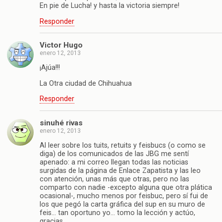
En pie de Lucha! y hasta la victoria siempre!
Responder
Victor Hugo
enero 12, 2013
¡Ajúa!!!
La Otra ciudad de Chihuahua
Responder
sinuhé rivas
enero 12, 2013
Al leer sobre los tuits, retuits y feisbucs (o como se
diga) de los comunicados de las JBG me sentí
apenado: a mi correo llegan todas las noticias
surgidas de la página de Enlace Zapatista y las leo
con atención, unas más que otras, pero no las
comparto con nadie -excepto alguna que otra plática
ocasional-, mucho menos por feisbuc, pero sí fui de
los que pegó la carta gráfica del sup en su muro de
feis… tan oportuno yo… tomo la lección y actúo,
gracias