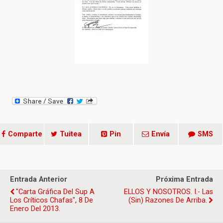
Comparte
Tuitea
Pin
Envía
SMS
Entrada Anterior
Próxima Entrada
"Carta Gráfica Del Sup A
ELLOS Y NOSOTROS. I.- Las
Los Críticos Chafas", 8 De
(sin) Razones De Arriba.
Enero Del 2013.