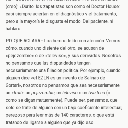
(creo): «Durito: los zapatistas son como el Doctor House:
casi siempre aciertan en el diagnóstico y el tratamiento,
pero a la mayoría le disgusta el modo. Del paciente, ni
hablar».
P.D. QUE ACLARA.- Los hemos leído con atención. Vemos
cómo, cuando uno disiente del otro, se acusan de
«pejezombie» o de «televiso», y sus derivados. Nosotros
no pensamos que las disparidades tengan
necesariamente una filiación política. Por ejemplo, cuando
alguien dice «el EZLN es un invento de Salinas de
Gortari», nosotros no pensamos que sea necesariamente
un «
troll
«, un
pejezombie
, un
televiso
o un
tvazteco
(o
como se digan mutuamente). Puede ser, pensamos, que
sólo se trate de alguien con un bajo coeficiente intelectual,
perezoso para leer más de 140 caracteres, o que está
tratando de ligarse a alguien que ya dijo eso.