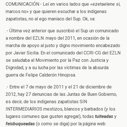
COMUNICACIÓN.- Leí en varios lados que «ezetaelene sí,
marcos no» y que quieren escuchar a los indígenas
zapatistas, no al ego maníaco del Sup. Ok, va:
.- Última vez anterior que suscribió el Sup un comunicado
a nombre del EZLN: mayo del 2011, en ocasión de la
marcha de apoyo al justo y digno movimiento encabezado
por Javier Sicilia. En el comunicado del CCRI-CG del EZLN
se saludaba al Movimiento por la Paz con Justicia y
Dignidad, y a su lucha por las víctimas de la absurda
guerra de Felipe Calderón Hinojosa.
.- Entre el 7 de mayo de 2011 y el 21 de diciembre de
2012, hay 27 denuncias de las Juntas de Buen Gobierno,
es decir, de los indígenas zapatistas SIN
INTERMEDIARIOS mestizos, blancos y barbados (y los
lugares comunes que gusten agregar), todas
tuiteadas
y
feisbuqueadas
(o como se diga) por la página web