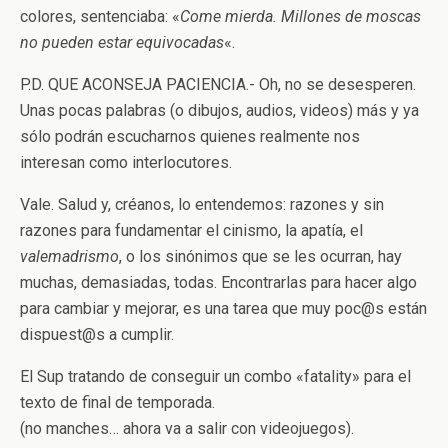
colores, sentenciaba: «
Come mierda. Millones de moscas
no pueden estar equivocadas
«.
P.D. QUE ACONSEJA PACIENCIA.- Oh, no se desesperen.
Unas pocas palabras (o dibujos, audios, videos) más y ya
sólo podrán escucharnos quienes realmente nos
interesan como interlocutores.
Vale. Salud y, créanos, lo entendemos: razones y sin
razones para fundamentar el cinismo, la apatía, el
valemadrismo
, o los sinónimos que se les ocurran, hay
muchas, demasiadas, todas. Encontrarlas para hacer algo
para cambiar y mejorar, es una tarea que muy poc@s están
dispuest@s a cumplir.
El Sup tratando de conseguir un combo «fatality» para el
texto de final de temporada.
(no manches… ahora va a salir con videojuegos).