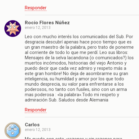
Responder
Rocío Flores Núñez
enero 12, 2013
Leo con mucho interés los comunicados del Sub. Por
desgracia descubrí apenas hace poco tiempo que es
un gran maestro de la palabra, pero trato de ponerme
al corriente de todo lo que me perdí. Leo sus libros:
Mensajes de la selva lacandona (o comunicados?) los
muertos incómodos, histoorias del viejo Antonio y
puedo decir que cada vez admiro y respeto más a
este gran hombre! No deja de asombrarme su gran
inteligencia, su humildad y amor por los que todo
mundo desprecia, su valor para enfrentarse a los
poderosos, no tanto con fusiles, sino con un arma
mas poderosa : «la palabra».Todo mi respeto y
admiración Sub. Saludos desde Alemania
Responder
Carlos
enero 12, 2013