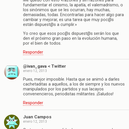
Me quedo con esto «razones y sin razones para
fundamentar el cinismo, la apatía, el valemadrismo, o
los sinónimos que se les ocurran, hay muchas,
demasiadas, todas. Encontrarlas para hacer algo para
cambiar y mejorar, es una tarea que muy poc@s
están dispuest@s a cumplir.»
Yo creo que esos poc@s dispuest@s serán los que
den el próximo gran paso en la evolución humana,
por el bien de todos.
Responder
@ivan_gava < Twitter
enero 12, 2013
Pues, mejor imposible. Hasta que se animó a darles
cachetaditas a aquellos, a los de siempre y los nuevos
manipulados por los partidos y sus lacayos
convenencieros, periodistas militantes. ¡Saludos!
Responder
Juan Campos
enero 12, 2013