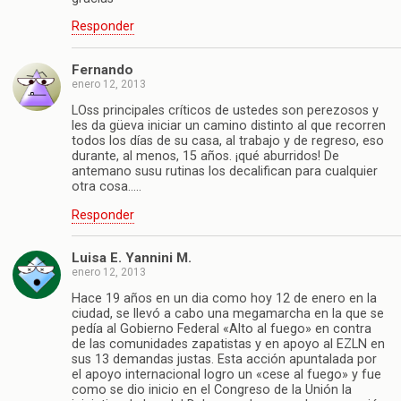
Responder
Fernando
enero 12, 2013
LOss principales críticos de ustedes son perezosos y
les da güeva iniciar un camino distinto al que recorren
todos los días de su casa, al trabajo y de regreso, eso
durante, al menos, 15 años. ¡qué aburridos! De
antemano susu rutinas los decalifican para cualquier
otra cosa…..
Responder
Luisa E. Yannini M.
enero 12, 2013
Hace 19 años en un dia como hoy 12 de enero en la
ciudad, se llevó a cabo una megamarcha en la que se
pedía al Gobierno Federal «Alto al fuego» en contra
de las comunidades zapatistas y en apoyo al EZLN en
sus 13 demandas justas. Esta acción apuntalada por
el apoyo internacional logro un «cese al fuego» y fue
como se dio inicio en el Congreso de la Unión la