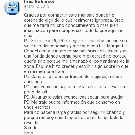
Irma Robinson
enero 12, 2013
Gracias por compartir este mensaje donde he
aprendido algo de lo que realmente ignoraba. Creo
que me falta mucho conocimeiento o mas bien
imaginación para comprender todo lo que aqui se
dice.
PD. En marzo 19, 1994 seguí mis instintos he hice un
viaje a lo desconocido y me tope con Las Margaritas.
Conocí gente e intercambié palabras en la plaza y en
una fonda donde comía pero me regresé no porque
quería sino porque me amenazó el comandante de la
zona. Eso me hizo crecer y escribir algo sobre lo que
en mi memoria traía.
PD. Campos de concentración de mujeres, niños y
ancianos.
PD. Indigenas que bajaban de la sierra para llevar un
poco de sal.
PD. Algunas iglesias evangelicas segun para ayudar.
PD. Me traje buena información que conservo en
unos escritos.
Para no hacerla larga gracias por seguir luchando y
porque me doy cuenta que no se me ha quitado lo
revelde.
Saludos,
Irma