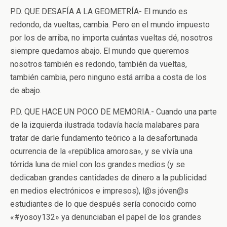
P.D. QUE DESAFÍA A LA GEOMETRÍA- El mundo es
redondo, da vueltas, cambia. Pero en el mundo impuesto
por los de arriba, no importa cuántas vueltas dé, nosotros
siempre quedamos abajo. El mundo que queremos
nosotros también es redondo, también da vueltas,
también cambia, pero ninguno está arriba a costa de los
de abajo.
P.D. QUE HACE UN POCO DE MEMORIA.- Cuando una parte
de la izquierda ilustrada todavía hacía malabares para
tratar de darle fundamento teórico a la desafortunada
ocurrencia de la «república amorosa», y se vivía una
tórrida luna de miel con los grandes medios (y se
dedicaban grandes cantidades de dinero a la publicidad
en medios electrónicos e impresos), l@s jóven@s
estudiantes de lo que después sería conocido como
«#yosoy132» ya denunciaban el papel de los grandes