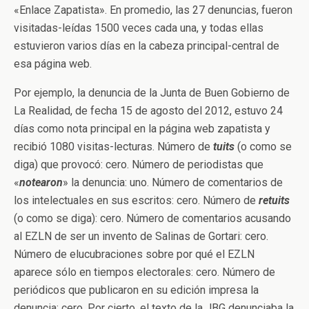
«Enlace Zapatista». En promedio, las 27 denuncias, fueron
visitadas-leídas 1500 veces cada una, y todas ellas
estuvieron varios días en la cabeza principal-central de
esa página web.
Por ejemplo, la denuncia de la Junta de Buen Gobierno de
La Realidad, de fecha 15 de agosto del 2012, estuvo 24
días como nota principal en la página web zapatista y
recibió 1080 visitas-lecturas. Número de
tuits
(o como se
diga) que provocó: cero. Número de periodistas que
«
notearon
» la denuncia: uno. Número de comentarios de
los intelectuales en sus escritos: cero. Número de
retuits
(o como se diga): cero. Número de comentarios acusando
al EZLN de ser un invento de Salinas de Gortari: cero.
Número de elucubraciones sobre por qué el EZLN
aparece sólo en tiempos electorales: cero. Número de
periódicos que publicaron en su edición impresa la
denuncia: cero. Por cierto, el texto de la JBG denunciaba la