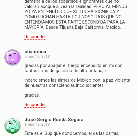
demencia de los soberbios e ignorantes que no
valoran aunque sí vean la realidad. PERO AL MENOS
YO YA ENTENDÍ LO QUE SU LUCHA SIGNIFICA Y
COMO LUCHAN HASTA POR NOSOTROS QUE NO
ENTENDÍAMOS ESTA PARTE ESCONDIDA PARA LA
MAYORÍA. Desde Tijuana Baja California, México.
Responder
shanocua
enero 12, 2013
gracias por apagar el fuego encendido en mi con
tantos litros de gasolina de alto octanaje.
incendiemos las almas de México con la paz violenta
de nuestras consciencias inconscientes…
gracias…
Responder
José Sergio Rueda Segura
enero 12, 2013
Éste es el Sup que conocemos, el de las cartas,