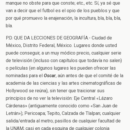
manque no obste para que conste; etc., etc. Sí, ya sé que
van a decir que el futbol es el opio de los pueblos y que
por qué promuevo la enajenación, la incultura, bla, bla, bla,
bla.
P.D. QUE DA LECCIONES DE GEOGRAFÍA.- Ciudad de
México, Distrito Federal, México. Lugares donde usted
puede conseguir, a un muy módico precio, cualquier serie
de televisión (incluso con capítulos que todavía no salen)
o películas (en algunos lugares les pueden ofrecer las
nominadas para el
Oscar
, aún antes de que el comité de la
academia de las ciencias y las artes cinematográficas de
Hollywood se reúna), sin tener que traicionar sus
principios de no ver la televisión: Eje Central «Lázaro
Cárdenas» (antiguamente conocido como «San Juan de
Letrán»); Pericoapa; Tepito, Calzada de Tlalpan; cualquier
salida/entrada al metro; pasillos de cualquier facultad de
la UNAM; casi en cada esquina de cualquier colonia