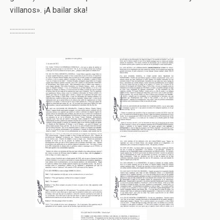
villanos». ¡A bailar ska!
:::::::::::::::::