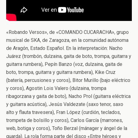
«Robando Versos», de «COMANDO CUCARACHA», grupo
musical de SKA, de Zaragoza, en la comunidad autónoma
de Aragón, Estado Español. En la interpretación: Nacho
Juárez (trombón, dulzaina, gaita de boto, trompa, guitarra y
guitarra rumbera), Pepín Banzo (voz, dulzaina, gaita de
boto, trompa, guitarra y guitarra rumbera), Kike Cruz
(batería, percusiones y coros), Bitor Murillo (bajo eléctrico
y coros), Agostin Lois Valero (dulzaina, trompa
ribagorzana y gaita de boto), Nacho Prol (guitarra eléctrica
y guitarra acústica), Jesús Valdezate (saxo tenor, saxo
alto y flauta travesera), Fran López (curdión, teclados,
trompeta de bolsillo y coros), Carlos García (marrones,
web, botiga y coros), Toño Berzal (mánager y ángel de la
guarda). La rola forma parte del disco «Entre héroes y