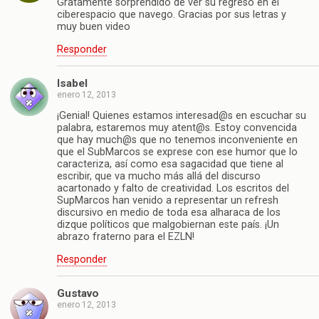
Gratamente sorprendido de ver su regreso en el
ciberespacio que navego. Gracias por sus letras y
muy buen video
Responder
Isabel
enero 12, 2013
¡Genial! Quienes estamos interesad@s en escuchar su
palabra, estaremos muy atent@s. Estoy convencida
que hay much@s que no tenemos inconveniente en
que el SubMarcos se exprese con ese humor que lo
caracteriza, así como esa sagacidad que tiene al
escribir, que va mucho más allá del discurso
acartonado y falto de creatividad. Los escritos del
SupMarcos han venido a representar un refresh
discursivo en medio de toda esa alharaca de los
dizque políticos que malgobiernan este país. ¡Un
abrazo fraterno para el EZLN!
Responder
Gustavo
enero 12, 2013