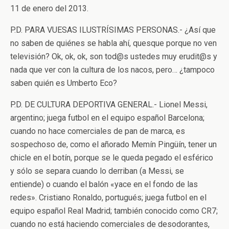
11 de enero del 2013.
P.D. PARA VUESAS ILUSTRÍSIMAS PERSONAS.- ¿Así que
no saben de quiénes se habla ahí, quesque porque no ven
televisión? Ok, ok, ok, son tod@s ustedes muy erudit@s y
nada que ver con la cultura de los nacos, pero… ¿tampoco
saben quién es Umberto Eco?
P.D. DE CULTURA DEPORTIVA GENERAL.- Lionel Messi,
argentino; juega futbol en el equipo español Barcelona;
cuando no hace comerciales de pan de marca, es
sospechoso de, como el añorado Memín Pingüín, tener un
chicle en el botín, porque se le queda pegado el esférico
y sólo se separa cuando lo derriban (a Messi, se
entiende) o cuando el balón «yace en el fondo de las
redes». Cristiano Ronaldo, portugués; juega futbol en el
equipo español Real Madrid; también conocido como CR7;
cuando no está haciendo comerciales de desodorantes,