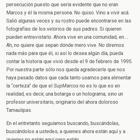
persecución puesto que sería evidente que no eran
Marcos y él la misma persona. No quiso. Vino a vivir acá.
Salió algunas veces y su rostro puede encontrarse en las
fotografías de los velorios de sus padres. Si quieren
pueden entrevistarlo. Ahora vive en una comunidad, en….
Ah, no quiere que sepan dónde mero vive. No diremos
nada más para que él, si así lo desea algún día, pueda
contar la historia que vivió desde el 9 de febrero de 1995.
Por nuestra parte sólo nos queda agradecerle que nos
haya pasado datos que cada tanto usamos para alimentar
la “certeza” de que el
SupMarcos
no es lo que es en
realidad, es decir, una botarga o un holograma, sino un
profesor universitario, originario del ahora doloroso
Tamaulipas.
En el entretanto seguíamos buscando, buscándolas,
buscándolos a ustedes, a quienes ahora están aquí y a
quienes no están aquí pero están.