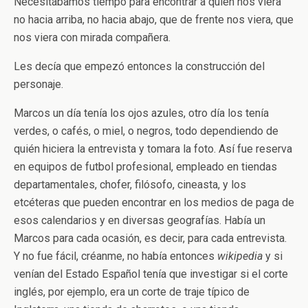
Necesitábamos tiempo para encontrar a quien nos viera
no hacia arriba, no hacia abajo, que de frente nos viera, que
nos viera con mirada compañera.
Les decía que empezó entonces la construcción del
personaje.
Marcos un día tenía los ojos azules, otro día los tenía
verdes, o cafés, o miel, o negros, todo dependiendo de
quién hiciera la entrevista y tomara la foto. Así fue reserva
en equipos de futbol profesional, empleado en tiendas
departamentales, chofer, filósofo, cineasta, y los
etcéteras que pueden encontrar en los medios de paga de
esos calendarios y en diversas geografías. Había un
Marcos para cada ocasión, es decir, para cada entrevista.
Y no fue fácil, créanme, no había entonces
wikipedia
y si
venían del Estado Español tenía que investigar si el corte
inglés, por ejemplo, era un corte de traje típico de