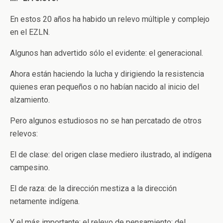
En estos 20 años ha habido un relevo múltiple y complejo
en el EZLN.
Algunos han advertido sólo el evidente: el generacional.
Ahora están haciendo la lucha y dirigiendo la resistencia
quienes eran pequeños o no habían nacido al inicio del
alzamiento.
Pero algunos estudiosos no se han percatado de otros
relevos:
El de clase: del origen clase mediero ilustrado, al indígena
campesino.
El de raza: de la dirección mestiza a la dirección
netamente indígena.
Y el más importante: el relevo de pensamiento: del