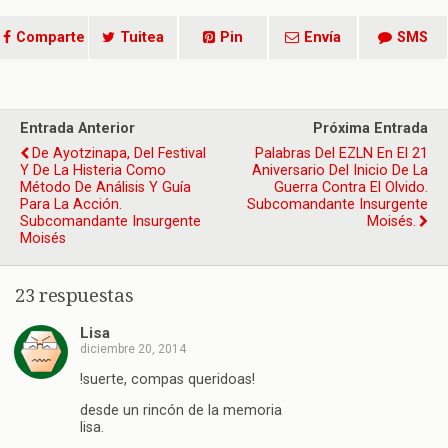
Comparte
Tuitea
Pin
Envía
SMS
Entrada Anterior
Próxima Entrada
De Ayotzinapa, Del Festival
Palabras Del EZLN En El 21
Y De La Histeria Como
Aniversario Del Inicio De La
Método De Análisis Y Guía
Guerra Contra El Olvido.
Para La Acción.
Subcomandante Insurgente
Subcomandante Insurgente
Moisés.
Moisés
23 respuestas
Lisa
diciembre 20, 2014
!suerte, compas queridoas!
desde un rincón de la memoria
lisa.