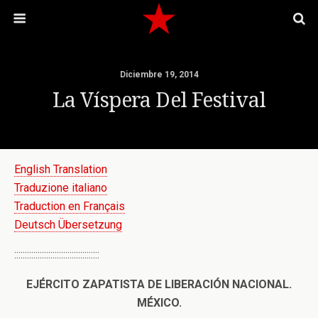
Diciembre 19, 2014
La Víspera Del Festival
English Translation
Traduzione italiano
Traduction en Français
Deutsch Übersetzung
::::::::::::::::::::::::::::::::::::::::
EJÉRCITO ZAPATISTA DE LIBERACIÓN NACIONAL.
MÉXICO.