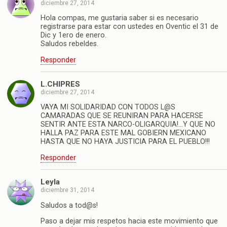
diciembre 27, 2014
Hola compas, me gustaria saber si es necesario
registrarse para estar con ustedes en Oventic el 31 de
Dic y 1ero de enero.
Saludos rebeldes.
Responder
L.CHIPRES
diciembre 27, 2014
VAYA MI SOLIDARIDAD CON TODOS L@S
CAMARADAS QUE SE REUNIRAN PARA HACERSE
SENTIR ANTE ESTA NARCO-OLIGARQUIA!…Y QUE NO
HALLA PAZ PARA ESTE MAL GOBIERN MEXICANO
HASTA QUE NO HAYA JUSTICIA PARA EL PUEBLO!!!
Responder
Leyla
diciembre 31, 2014
Saludos a tod@s!
Paso a dejar mis respetos hacia este movimiento que