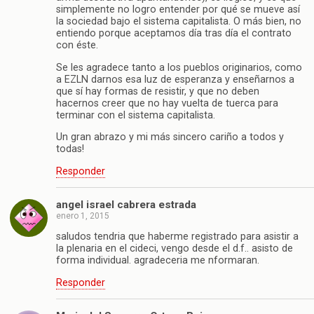
simplemente no logro entender por qué se mueve así
la sociedad bajo el sistema capitalista. O más bien, no
entiendo porque aceptamos día tras día el contrato
con éste.
Se les agradece tanto a los pueblos originarios, como
a EZLN darnos esa luz de esperanza y enseñarnos a
que sí hay formas de resistir, y que no deben
hacernos creer que no hay vuelta de tuerca para
terminar con el sistema capitalista.
Un gran abrazo y mi más sincero cariño a todos y
todas!
Responder
angel israel cabrera estrada
enero 1, 2015
saludos tendria que haberme registrado para asistir a
la plenaria en el cideci, vengo desde el d.f.. asisto de
forma individual. agradeceria me nformaran.
Responder