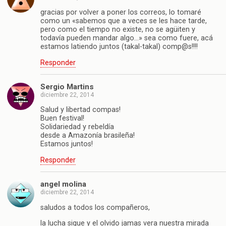
gracias por volver a poner los correos, lo tomaré
como un «sabemos que a veces se les hace tarde,
pero como el tiempo no existe, no se agüiten y
todavía pueden mandar algo…» sea como fuere, acá
estamos latiendo juntos (takal-takal) comp@s!!!!
Responder
Sergio Martins
diciembre 22, 2014
Salud y libertad compas!
Buen festival!
Solidariedad y rebeldía
desde a Amazonía brasileña!
Estamos juntos!
Responder
angel molina
diciembre 22, 2014
saludos a todos los compañeros,
la lucha sigue y el olvido jamas vera nuestra mirada