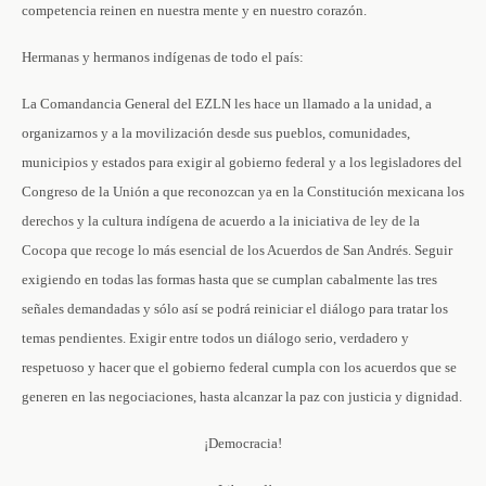
competencia reinen en nuestra mente y en nuestro corazón.
Hermanas y hermanos indígenas de todo el país:
La Comandancia General del EZLN les hace un llamado a la unidad, a
organizarnos y a la movilización desde sus pueblos, comunidades,
municipios y estados para exigir al gobierno federal y a los legisladores del
Congreso de la Unión a que reconozcan ya en la Constitución mexicana los
derechos y la cultura indígena de acuerdo a la iniciativa de ley de la
Cocopa que recoge lo más esencial de los Acuerdos de San Andrés. Seguir
exigiendo en todas las formas hasta que se cumplan cabalmente las tres
señales demandadas y sólo así se podrá reiniciar el diálogo para tratar los
temas pendientes. Exigir entre todos un diálogo serio, verdadero y
respetuoso y hacer que el gobierno federal cumpla con los acuerdos que se
generen en las negociaciones, hasta alcanzar la paz con justicia y dignidad.
¡Democracia!