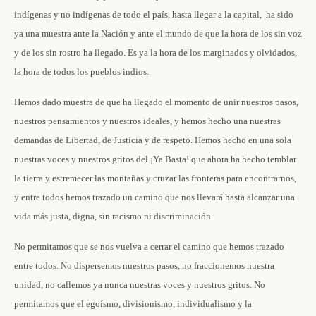
indígenas y no indígenas de todo el país, hasta llegar a la capital, ha sido
ya una muestra ante la Nación y ante el mundo de que la hora de los sin voz
y de los sin rostro ha llegado. Es ya la hora de los marginados y olvidados,
la hora de todos los pueblos indios.
Hemos dado muestra de que ha llegado el momento de unir nuestros pasos,
nuestros pensamientos y nuestros ideales, y hemos hecho una nuestras
demandas de Libertad, de Justicia y de respeto. Hemos hecho en una sola
nuestras voces y nuestros gritos del ¡Ya Basta! que ahora ha hecho temblar
la tierra y estremecer las montañas y cruzar las fronteras para encontrarnos,
y entre todos hemos trazado un camino que nos llevará hasta alcanzar una
vida más justa, digna, sin racismo ni discriminación.
No permitamos que se nos vuelva a cerrar el camino que hemos trazado
entre todos. No dispersemos nuestros pasos, no fraccionemos nuestra
unidad, no callemos ya nunca nuestras voces y nuestros gritos. No
permitamos que el egoísmo, divisionismo, individualismo y la