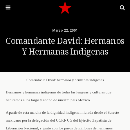
Marzo 22, 2001
Comandante David: Hermanos
Y Hermanas Indígenas
Comandante David: hermanos y hermanas indígenas
Hermanos y hermanas indígenas de todas las lenguas y culturas que
habitamos a los largo y ancho de nuestro país México.
A partir de esta marcha de la dignidad indígena iniciada desde el Sureste
mexicano por la delegación del CCRI- CG del Ejército Zapatista de
Liberación Nacional, y junto con los pasos de millones de hermanos