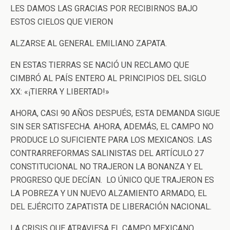
LES DAMOS LAS GRACIAS POR RECIBIRNOS BAJO
ESTOS CIELOS QUE VIERON
ALZARSE AL GENERAL EMILIANO ZAPATA.
EN ESTAS TIERRAS SE NACIÓ UN RECLAMO QUE
CIMBRÓ AL PAÍS ENTERO AL PRINCIPIOS DEL SIGLO
XX: «¡TIERRA Y LIBERTAD!»
AHORA, CASI 90 AÑOS DESPUÉS, ESTA DEMANDA SIGUE
SIN SER SATISFECHA. AHORA, ADEMÁS, EL CAMPO NO
PRODUCE LO SUFICIENTE PARA LOS MEXICANOS. LAS
CONTRARREFORMAS SALINISTAS DEL ARTÍCULO 27
CONSTITUCIONAL NO TRAJERON LA BONANZA Y EL
PROGRESO QUE DECÍAN. LO ÚNICO QUE TRAJERON ES
LA POBREZA Y UN NUEVO ALZAMIENTO ARMADO, EL
DEL EJÉRCITO ZAPATISTA DE LIBERACIÓN NACIONAL.
LA CRISIS QUE ATRAVIESA EL CAMPO MEXICANO