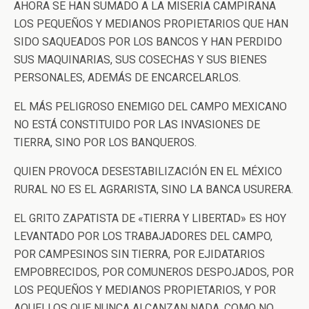
AHORA SE HAN SUMADO A LA MISERIA CAMPIRANA
LOS PEQUEÑOS Y MEDIANOS PROPIETARIOS QUE HAN
SIDO SAQUEADOS POR LOS BANCOS Y HAN PERDIDO
SUS MAQUINARIAS, SUS COSECHAS Y SUS BIENES
PERSONALES, ADEMÁS DE ENCARCELARLOS.
EL MÁS PELIGROSO ENEMIGO DEL CAMPO MEXICANO
NO ESTÁ CONSTITUIDO POR LAS INVASIONES DE
TIERRA, SINO POR LOS BANQUEROS.
QUIEN PROVOCA DESESTABILIZACIÓN EN EL MÉXICO
RURAL NO ES EL AGRARISTA, SINO LA BANCA USURERA.
EL GRITO ZAPATISTA DE «TIERRA Y LIBERTAD» ES HOY
LEVANTADO POR LOS TRABAJADORES DEL CAMPO,
POR CAMPESINOS SIN TIERRA, POR EJIDATARIOS
EMPOBRECIDOS, POR COMUNEROS DESPOJADOS, POR
LOS PEQUEÑOS Y MEDIANOS PROPIETARIOS, Y POR
AQUELLOS QUE NUNCA ALCANZAN NADA, COMO NO