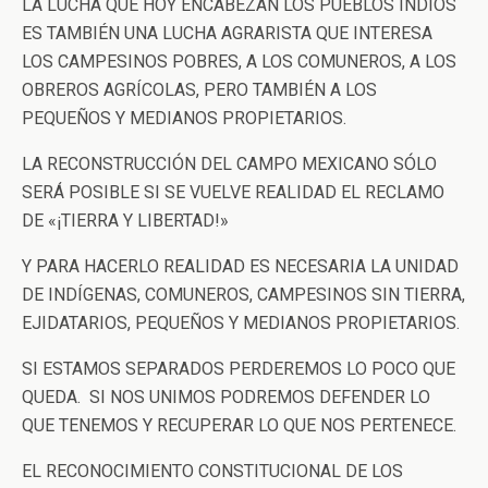
LA LUCHA QUE HOY ENCABEZAN LOS PUEBLOS INDIOS
ES TAMBIÉN UNA LUCHA AGRARISTA QUE INTERESA
LOS CAMPESINOS POBRES, A LOS COMUNEROS, A LOS
OBREROS AGRÍCOLAS, PERO TAMBIÉN A LOS
PEQUEÑOS Y MEDIANOS PROPIETARIOS.
LA RECONSTRUCCIÓN DEL CAMPO MEXICANO SÓLO
SERÁ POSIBLE SI SE VUELVE REALIDAD EL RECLAMO
DE «¡TIERRA Y LIBERTAD!»
Y PARA HACERLO REALIDAD ES NECESARIA LA UNIDAD
DE INDÍGENAS, COMUNEROS, CAMPESINOS SIN TIERRA,
EJIDATARIOS, PEQUEÑOS Y MEDIANOS PROPIETARIOS.
SI ESTAMOS SEPARADOS PERDEREMOS LO POCO QUE
QUEDA. SI NOS UNIMOS PODREMOS DEFENDER LO
QUE TENEMOS Y RECUPERAR LO QUE NOS PERTENECE.
EL RECONOCIMIENTO CONSTITUCIONAL DE LOS