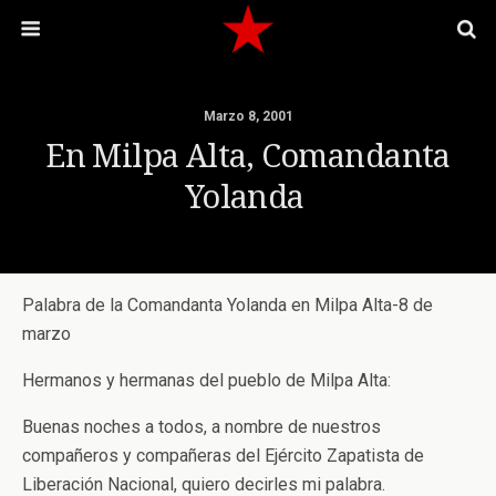
Marzo 8, 2001
En Milpa Alta, Comandanta
Yolanda
Palabra de la Comandanta Yolanda en Milpa Alta-8 de
marzo
Hermanos y hermanas del pueblo de Milpa Alta:
Buenas noches a todos, a nombre de nuestros
compañeros y compañeras del Ejército Zapatista de
Liberación Nacional, quiero decirles mi palabra.