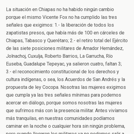
La situación en Chiapas no ha habido ningún cambio
porque el mismo Vicente Fox no ha cumplido las tres
señales que exigimos: 1.- la liberación de todos los
zapatistas presos, que había más de 100 en cárceles de
Chiapas, Tabasco y Querétaro; 2.- el retiro total del Ejército
de las siete posiciones militares de Amador Hernández,
Jolnachoj, Cuxulja, Roberto Barrios, La Garrucha, Río
Euseba, Guadalupe Tepeyac, ya salieron cuatro, faltan 3;
3.- el reconocimiento constitucional de los derechos y
cultura indígenas, o sea, los Acuerdos de San Andrés y la
propuesta de ley Cocopa. Nosotras las mujeres exigimos
que cumpla ya las tres señales mínimas para podernos
acercar en diálogo, porque somos nosotras las mujeres
que sufrimos más con la presencia militar. Antes vivíamos
más tranquilas, en nuestras comunidades podíamos
caminar en la noche o cualquier hora sin ningún problema,
pero cuando llegaron los militares ya no podemos salir a