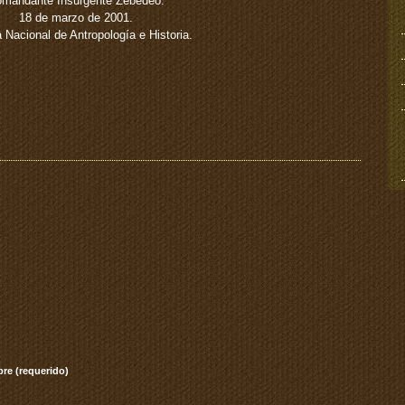
mandante Insurgente Zebedeo.
18 de marzo de 2001.
 Nacional de Antropología e Historia.
re (requerido)