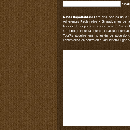
eMail
Notas Importantes:
Este sitio web es de la 
Adherentes Registrados y Simpatizantes de la
hacerse llegar por correo electrónico. Para e
se publican inmediatamente. Cualquier mensaje
Tod@s aquellos que no estén de acuerdo con
comentarios en contra en cualquier otro lugar d