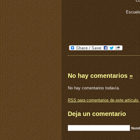
Co
Escuela
No hay comentarios
»
No hay comentarios todavía.
RSS
para comentarios de este artículo.
Deja un comentario
Nomb