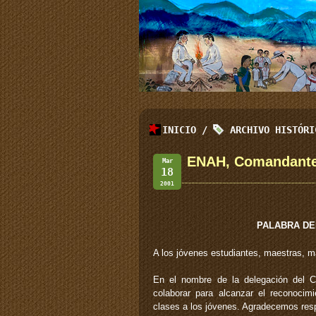
INICIO
/
ARCHIVO HISTÓR
ENAH, Comandant
Mar
18
2001
PALABRA DE
A los jóvenes estudiantes, maestras, m
En el nombre de la delegación del 
colaborar para alcanzar el reconocim
clases a los jóvenes. Agradecemos resp