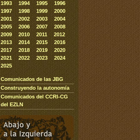
1993
1994
1995
1996
1997
1998
1999
2000
2001
2002
2003
2004
2005
2006
2007
2008
2009
2010
2011
2012
2013
2014
2015
2016
2017
2018
2019
2020
2021
2022
2023
2024
2025
Comunicados de las JBG
Construyendo la autonomía
Comunicados del CCRI-CG
del EZLN