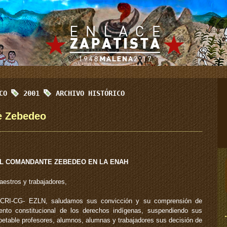
ICO
2001
ARCHIVO HISTÓRICO
e Zebedeo
L COMANDANTE ZEBEDEO EN LA ENAH
aestros y trabajadores,
CCRI-CG- EZLN, saludamos sus convicción y su comprensión de
iento constitucional de los derechos indígenas, suspendiendo sus
etable profesores, alumnos, alumnas y trabajadores sus decisión de