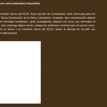
 (no será publicado) (requerido)
Comisión Sexta del EZLN. Esta sección de Comentarios está reservada para los
 Sexta Declaración de la Selva Lacandona. Cualquier otra comunicación deberá
vitar mensajes insultantes, spam, propaganda, ataques con virus, sus mensajes no
 que contenga alguna de las categorías anteriores será borrado sin previo aviso.
 la Sexta o la Comisión Sexta del EZLN, tienen la libertad de escribir sus
el ciberespacio.