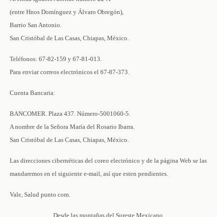
(entre Hnos Domínguez y Álvaro Obregón),
Barrio San Antonio.
San Cristóbal de Las Casas, Chiapas, México.
Teléfonos: 67-82-159 y 67-81-013.
Para enviar correos electrónicos el 67-87-373.
Cuenta Bancaria:
BANCOMER. Plaza 437. Número-5001060-5.
A nombre de la Señora María del Rosario Ibarra.
San Cristóbal de Las Casas, Chiapas, México.
Las direcciones cibernéticas del coreo electrónico y de la página Web se las
mandaremos en el siguiente e-mail, así que esten pendientes.
Vale, Salud punto com.
Desde las montañas del Sureste Mexicano.