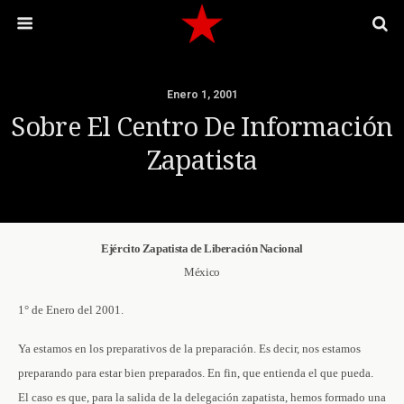
Enero 1, 2001
Sobre El Centro De Información
Zapatista
Ejército Zapatista de Liberación Nacional
México
1° de Enero del 2001.
Ya estamos en los preparativos de la preparación. Es decir, nos estamos
preparando para estar bien preparados. En fin, que entienda el que pueda.
El caso es que, para la salida de la delegación zapatista, hemos formado una