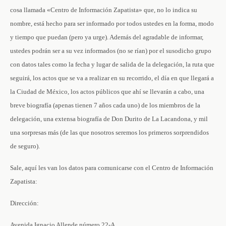
cosa llamada «Centro de Información Zapatista» que, no lo indica su
nombre, está hecho para ser informado por todos ustedes en la forma, modo
y tiempo que puedan (pero ya urge). Además del agradable de informar,
ustedes podrán ser a su vez informados (no se rían) por el susodicho grupo
con datos tales como la fecha y lugar de salida de la delegación, la ruta que
seguirá, los actos que se va a realizar en su recorrido, el día en que llegará a
la Ciudad de México, los actos públicos que ahí se llevarán a cabo, una
breve biografía (apenas tienen 7 años cada uno) de los miembros de la
delegación, una extensa biografía de Don Durito de La Lacandona, y mil
una sorpresas más (de las que nosotros seremos los primeros sorprendidos
de seguro).
Sale, aquí les van los datos para comunicarse con el Centro de Información
Zapatista:
Dirección:
Avenida Ignacio Allende número 22-A