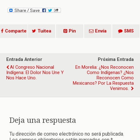
Comparte
Tuitea
Pin
Envía
SMS
Entrada Anterior
Próxima Entrada
Al Congreso Nacional
En Morelia: ¿nos Reconocen
Indígena: El Dolor Nos Une Y
Como Indígenas? ¿nos
Nos Hace Uno.
Reconocen Como
Mexicanos? Por La Respuesta
Venimos.
Deja una respuesta
Tu dirección de correo electrónico no será publicada.
Los campos obligatorios están marcados con
*