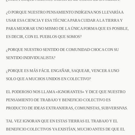
¿O PORQUE NUESTRO PENSAMIENTO INDÍGENA NOS LLEVARÍA A
USAR ESA CIENCIA Y ESA TÉCNICA PARA CUIDAR A LA TIERRA Y
PARA MEJORAR UNO MISMO DE LA ÚNICA FORMA QUE ES POSIBLE,
ES DECIR, CON EL PUEBLOS QUE SOMOS?
¿PORQUE NUESTRO SENTIDO DE COMUNIDAD CHOCA CON SU
SENTIDO INDIVIDUALISTA?
¿PORQUE ES MÁS FÁCIL ENGAÑAR, SAQUEAR, VENCER A UNO
SOLO QUE A MUCHOS UNIDOS EN COLECTIVO?
EL PODEROSO NOS LLAMA «IGNORANTES» Y DICE QUE NUESTRO
PENSAMIENTO DE TRABAJO Y BENEFICIO COLECTIVO ES
PRODUCTO DE IDEAS EXTRANJERAS, COMUNISTAS, SUBVERSIVAS.
TAL VEZ IGNORAN QUE EN ESTAS TIERRAS EL TRABAJO Y EL
BENEFICIO COLECTIVOS YA EXISTÍAN, MUCHO ANTES DE QUE EL