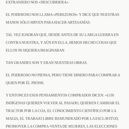
EXTRANJERO NOS «DESCUBRIERA».
EL PODEROSO NOS LLAMA «PEREZOSOS» Y DICE QUE NUESTRAS
MANOS SÓLO SIRVEN PARA HACER ARTESANÍAS.
TAL VEZ IGNORAN QUE, DESDE ANTES DE SU LARGA GUERRA EN
CONTRA NUESTRA, Y AÚN EN ELLA, HEMOS HECHO COSAS QUE
ELLOS NI SIQUIERA IMAGINABAN.
TAN GRANDES SON Y ERAN NUESTRAS OBRAS.
EL PODEROSO NO PIENSA, PERO TIENE DINERO PARA COMPRAR A
QUIEN POR ÉL PIENSE.
Y ENTONCES ESOS PENSAMIENTOS COMPRADOS DICEN: «LOS
INDÍGENAS QUIEREN VOLVER AL PASADO, QUIEREN CAMBIAR EL
TRACTOR POR LA COA, EL CONOCIMIENTO CIENTÍFICO POR LA
MAGIA, EL TRABAJO LIBRE REMUNERADO POR LA ESCLAVITUD,
PROMOVER LA COMPRA-VENTA DE MUJERES, LAS ELECCIONES