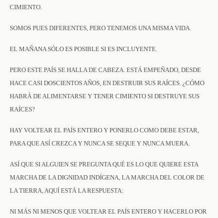
CIMIENTO.
SOMOS PUES DIFERENTES, PERO TENEMOS UNA MISMA VIDA.
EL MAÑANA SÓLO ES POSIBLE SI ES INCLUYENTE.
PERO ESTE PAÍS SE HALLA DE CABEZA. ESTÁ EMPEÑADO, DESDE
HACE CASI DOSCIENTOS AÑOS, EN DESTRUIR SUS RAÍCES. ¿CÓMO
HABRÁ DE ALIMENTARSE Y TENER CIMIENTO SI DESTRUYE SUS
RAÍCES?
HAY VOLTEAR EL PAÍS ENTERO Y PONERLO COMO DEBE ESTAR,
PARA QUE ASÍ CREZCA Y NUNCA SE SEQUE Y NUNCA MUERA.
ASÍ QUE SI ALGUIEN SE PREGUNTA QUÉ ES LO QUE QUIERE ESTA
MARCHA DE LA DIGNIDAD INDÍGENA, LA MARCHA DEL COLOR DE
LA TIERRA, AQUÍ ESTÁ LA RESPUESTA:
NI MÁS NI MENOS QUE VOLTEAR EL PAÍS ENTERO Y HACERLO POR