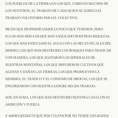
LOS PUEBLOS DE LA TIERRA EN LOS QUE, COMO EN MUCHOS DE
LOS NUESTROS, AL TRABAJO DE CADA QUIEN SE AGREGA EL
TRABAJO VOLUNTARIO PARA EL COLECTIVO.
DICEN QUE DESPERDICIAMOS LO POCO QUE TENEMOS, PERO
ELLOS HAN SIDO LOS QUE HAN SAQUEADO NUESTRAS RIQUEZAS,
LOS QUE HAN ENSUCIADO EL AGUA CON LAS HECES FECALES DEL
DINERO, LOS QUE HAN DESTRUIDO LOS BOSQUES PARA TRAFICAR
CON MADERA, LOS QUE AGOTARON LOS MINERALES DE
NUESTRAS MONTAÑAS, LOS QUE IMPUSIERON CULTIVOS QUE
AGOTAN Y DAÑAN LAS TIERRAS, LOS QUE PROMUEVEN LA
SIEMBRA, EL TRÁFICO Y EL CONSUMO DE DROGAS, LOS QUE SE
ENGORDARON CON NUESTRA SANGRE HECHA TRABAJO.
SON, EN SUMA, LOS QUE HAN DESTRUIDO NUESTRA CASA CON SU
AMBICIÓN Y FUERZA.
Y AHORA RESULTA QUE NOS CULPAN POR NO TENER UNA BUENA