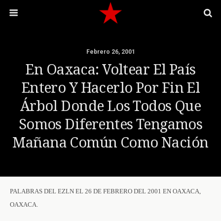
Febrero 26, 2001
En Oaxaca: Voltear El País
Entero Y Hacerlo Por Fin El
Árbol Donde Los Todos Que
Somos Diferentes Tengamos
Mañana Común Como Nación
PALABRAS DEL EZLN EL 26 DE FEBRERO DEL 2001 EN OAXACA,
OAXACA.