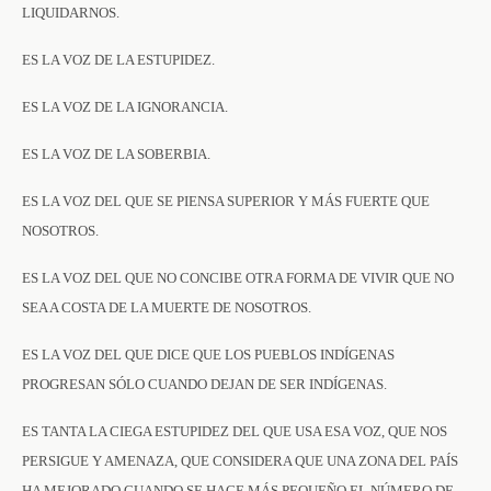
LIQUIDARNOS.
ES LA VOZ DE LA ESTUPIDEZ.
ES LA VOZ DE LA IGNORANCIA.
ES LA VOZ DE LA SOBERBIA.
ES LA VOZ DEL QUE SE PIENSA SUPERIOR Y MÁS FUERTE QUE
NOSOTROS.
ES LA VOZ DEL QUE NO CONCIBE OTRA FORMA DE VIVIR QUE NO
SEA A COSTA DE LA MUERTE DE NOSOTROS.
ES LA VOZ DEL QUE DICE QUE LOS PUEBLOS INDÍGENAS
PROGRESAN SÓLO CUANDO DEJAN DE SER INDÍGENAS.
ES TANTA LA CIEGA ESTUPIDEZ DEL QUE USA ESA VOZ, QUE NOS
PERSIGUE Y AMENAZA, QUE CONSIDERA QUE UNA ZONA DEL PAÍS
HA MEJORADO CUANDO SE HACE MÁS PEQUEÑO EL NÚMERO DE