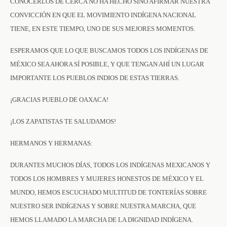
CONOCERLOS DE CERCA NO HA HECHO SINO AFIRMAR NUESTRA
CONVICCIÓN EN QUE EL MOVIMIENTO INDÍGENA NACIONAL
TIENE, EN ESTE TIEMPO, UNO DE SUS MEJORES MOMENTOS.
ESPERAMOS QUE LO QUE BUSCAMOS TODOS LOS INDÍGENAS DE
MÉXICO SEA AHORA SÍ POSIBLE, Y QUE TENGAN AHÍ UN LUGAR
IMPORTANTE LOS PUEBLOS INDIOS DE ESTAS TIERRAS.
¡GRACIAS PUEBLO DE OAXACA!
¡LOS ZAPATISTAS TE SALUDAMOS!
HERMANOS Y HERMANAS:
DURANTES MUCHOS DÍAS, TODOS LOS INDÍGENAS MEXICANOS Y
TODOS LOS HOMBRES Y MUJERES HONESTOS DE MÉXICO Y EL
MUNDO, HEMOS ESCUCHADO MULTITUD DE TONTERÍAS SOBRE
NUESTRO SER INDÍGENAS Y SOBRE NUESTRA MARCHA, QUE
HEMOS LLAMADO LA MARCHA DE LA DIGNIDAD INDÍGENA.