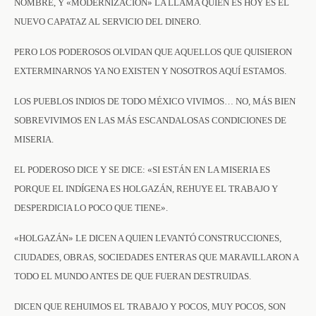
NOMBRE, Y «MODERNIZACIÓN» LA LLAMA QUIEN ES HOY ES EL
NUEVO CAPATAZ AL SERVICIO DEL DINERO.
PERO LOS PODEROSOS OLVIDAN QUE AQUELLOS QUE QUISIERON
EXTERMINARNOS YA NO EXISTEN Y NOSOTROS AQUÍ ESTAMOS.
LOS PUEBLOS INDIOS DE TODO MÉXICO VIVIMOS… NO, MÁS BIEN
SOBREVIVIMOS EN LAS MÁS ESCANDALOSAS CONDICIONES DE
MISERIA.
EL PODEROSO DICE Y SE DICE: «SI ESTÁN EN LA MISERIA ES
PORQUE EL INDÍGENA ES HOLGAZÁN, REHUYE EL TRABAJO Y
DESPERDICIA LO POCO QUE TIENE».
«HOLGAZÁN» LE DICEN A QUIEN LEVANTÓ CONSTRUCCIONES,
CIUDADES, OBRAS, SOCIEDADES ENTERAS QUE MARAVILLARON A
TODO EL MUNDO ANTES DE QUE FUERAN DESTRUIDAS.
DICEN QUE REHUIMOS EL TRABAJO Y POCOS, MUY POCOS, SON