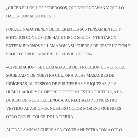
¿CREEN ELLOS, LOS PODEROSOS, QUE NOS ENGAÑAN Y QUE LO
HACEN CON ALGO NUEVO?
PORQUE NADA TIENEN DE DIFERENTES SUS PENSAMIENTOS Y
MÉTODOS CON LOS QUE HACE CINCO SIGLOS INTENTARON
EXTERMINARNOS Y LLAMARON A SU GUERRA DE DESTRUCCIÓN Y
SAQUEO CON EL NOMBRE DE «CIVILIZACIÓN».
«CIVILIZACIÓN» SE LLAMABA A LA DESTRUCCIÓN DE NUESTRA
SOCIEDAD Y DE NUESTRA CULTURA, A LAS MASACRES DE
INDÍGENAS, AL DESPOJO DE SUS TIERRAS Y RIQUEZAS, A LA
HUMILLACIÓN Y EL DESPRECIO POR NUESTRA CULTURA, A LA
BURLA POR NUESTRA LENGUA, AL RECHAZO POR NUESTRO
VESTIDO, AL ASCO POR NUESTRO COLOR MORENO QUE NO ES
OTRO QUE EL COLOR DE LA TIERRA.
AHORA LA MISMA GUERRA EN CONTRA NUESTRA TOMA OTRO