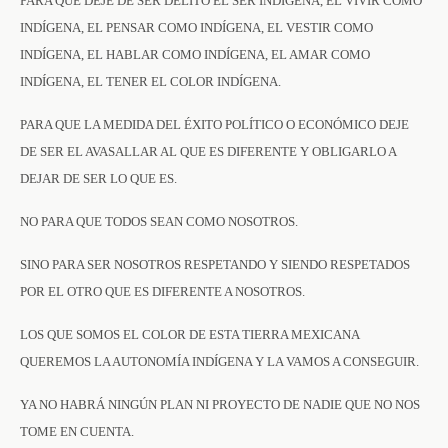
PARA QUE DEJE DE SER DELITO EL SER INDÍGENA, EL VIVIR COMO
INDÍGENA, EL PENSAR COMO INDÍGENA, EL VESTIR COMO
INDÍGENA, EL HABLAR COMO INDÍGENA, EL AMAR COMO
INDÍGENA, EL TENER EL COLOR INDÍGENA.
PARA QUE LA MEDIDA DEL ÉXITO POLÍTICO O ECONÓMICO DEJE
DE SER EL AVASALLAR AL QUE ES DIFERENTE Y OBLIGARLO A
DEJAR DE SER LO QUE ES.
NO PARA QUE TODOS SEAN COMO NOSOTROS.
SINO PARA SER NOSOTROS RESPETANDO Y SIENDO RESPETADOS
POR EL OTRO QUE ES DIFERENTE A NOSOTROS.
LOS QUE SOMOS EL COLOR DE ESTA TIERRA MEXICANA
QUEREMOS LA AUTONOMÍA INDÍGENA Y LA VAMOS A CONSEGUIR.
YA NO HABRÁ NINGÚN PLAN NI PROYECTO DE NADIE QUE NO NOS
TOME EN CUENTA.