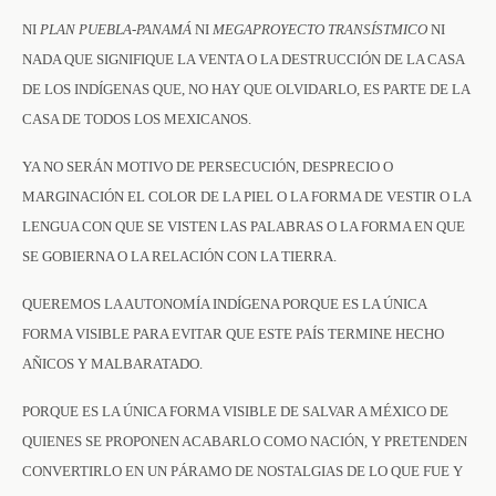
NI
PLAN PUEBLA-PANAMÁ
NI
MEGAPROYECTO TRANSÍSTMICO
NI
NADA QUE SIGNIFIQUE LA VENTA O LA DESTRUCCIÓN DE LA CASA
DE LOS INDÍGENAS QUE, NO HAY QUE OLVIDARLO, ES PARTE DE LA
CASA DE TODOS LOS MEXICANOS.
YA NO SERÁN MOTIVO DE PERSECUCIÓN, DESPRECIO O
MARGINACIÓN EL COLOR DE LA PIEL O LA FORMA DE VESTIR O LA
LENGUA CON QUE SE VISTEN LAS PALABRAS O LA FORMA EN QUE
SE GOBIERNA O LA RELACIÓN CON LA TIERRA.
QUEREMOS LA AUTONOMÍA INDÍGENA PORQUE ES LA ÚNICA
FORMA VISIBLE PARA EVITAR QUE ESTE PAÍS TERMINE HECHO
AÑICOS Y MALBARATADO.
PORQUE ES LA ÚNICA FORMA VISIBLE DE SALVAR A MÉXICO DE
QUIENES SE PROPONEN ACABARLO COMO NACIÓN, Y PRETENDEN
CONVERTIRLO EN UN PÁRAMO DE NOSTALGIAS DE LO QUE FUE Y