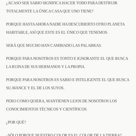
¿ACASO SER SABIO SIGNIFICA HACER TODO PARA DESTRUIR
TOTALMENTE LA ÚNICA CASA QUE UNO TIENE?
PORQUE HASTA AHORA NADIE HA DESCUBIERTO OTRO PLANETA
HABITABLE, ASÍ QUE ESTE ES EL ÚNICO QUE TENEMOS.
SERÁ QUE MUCHO HAN CAMBIADO LAS PALABRAS.
PORQUE PARA NOSOTROS ES TONTO E IGNORANTE EL QUE BUSCA
LA RUINA DE SUS HERMANOS Y LA PROPIA.
PORQUE PARA NOSOTROS ES SABIO E INTELIGENTE EL QUE BUSCA
SU AVANCE Y EL DE LOS SUYOS.
PERO COMO QUIERA, MANTIENEN LEJOS DE NOSOTROS LOS
CONOCIMIENTOS TÉCNICOS Y CIENTÍFICOS.
¿POR QUÉ?
¿SÓLO PORQUE NUESTRO COLOR ES EL COLOR DE LA TIERRA?