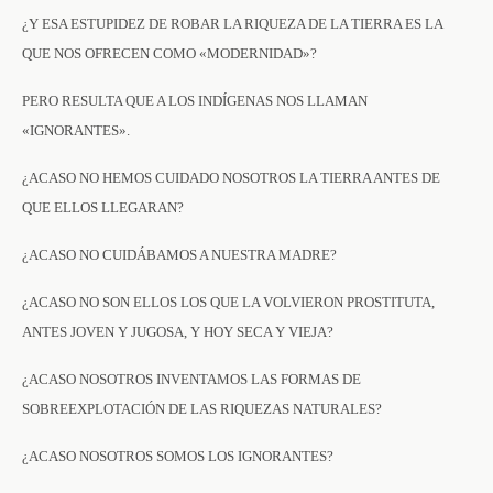
¿Y ESA ESTUPIDEZ DE ROBAR LA RIQUEZA DE LA TIERRA ES LA
QUE NOS OFRECEN COMO «MODERNIDAD»?
PERO RESULTA QUE A LOS INDÍGENAS NOS LLAMAN
«IGNORANTES».
¿ACASO NO HEMOS CUIDADO NOSOTROS LA TIERRA ANTES DE
QUE ELLOS LLEGARAN?
¿ACASO NO CUIDÁBAMOS A NUESTRA MADRE?
¿ACASO NO SON ELLOS LOS QUE LA VOLVIERON PROSTITUTA,
ANTES JOVEN Y JUGOSA, Y HOY SECA Y VIEJA?
¿ACASO NOSOTROS INVENTAMOS LAS FORMAS DE
SOBREEXPLOTACIÓN DE LAS RIQUEZAS NATURALES?
¿ACASO NOSOTROS SOMOS LOS IGNORANTES?