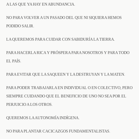
A LAS QUE YA HAY EN ABUNDANCIA.
NO PARA VOLVER A UN PASADO DEL QUE NI SIQUIERA HEMOS
PODIDO SALIR.
LA QUEREMOS PARA CUIDAR CON SABIDURÍA LA TIERRA.
PARA HACERLA RICA Y PRÓSPERA PARA NOSOTROS Y PARA TODO
EL PAÍS.
PARA EVITAR QUE LA SAQUEEN Y LA DESTRUYAN Y LA MATEN.
PARA PODER TRABAJARLA EN INDIVIDUAL O EN COLECTIVO, PERO
SIEMPRE CUIDANDO QUE EL BENEFICIO DE UNO NO SEA POR EL
PERJUICIO A LOS OTROS.
QUEREMOS LA AUTONOMÍA INDÍGENA.
NO PARA PLANTAR CACICAZGOS FUNDAMENTALISTAS.