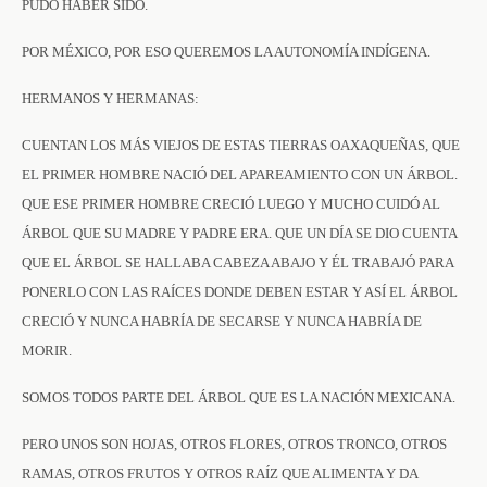
PUDO HABER SIDO.
POR MÉXICO, POR ESO QUEREMOS LA AUTONOMÍA INDÍGENA.
HERMANOS Y HERMANAS:
CUENTAN LOS MÁS VIEJOS DE ESTAS TIERRAS OAXAQUEÑAS, QUE
EL PRIMER HOMBRE NACIÓ DEL APAREAMIENTO CON UN ÁRBOL.
QUE ESE PRIMER HOMBRE CRECIÓ LUEGO Y MUCHO CUIDÓ AL
ÁRBOL QUE SU MADRE Y PADRE ERA. QUE UN DÍA SE DIO CUENTA
QUE EL ÁRBOL SE HALLABA CABEZA ABAJO Y ÉL TRABAJÓ PARA
PONERLO CON LAS RAÍCES DONDE DEBEN ESTAR Y ASÍ EL ÁRBOL
CRECIÓ Y NUNCA HABRÍA DE SECARSE Y NUNCA HABRÍA DE
MORIR.
SOMOS TODOS PARTE DEL ÁRBOL QUE ES LA NACIÓN MEXICANA.
PERO UNOS SON HOJAS, OTROS FLORES, OTROS TRONCO, OTROS
RAMAS, OTROS FRUTOS Y OTROS RAÍZ QUE ALIMENTA Y DA