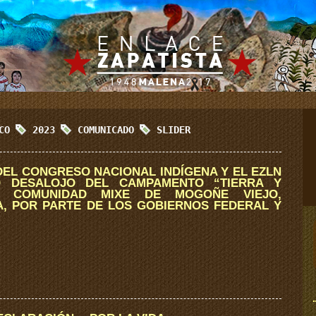
ICO
2023
COMUNICADO
SLIDER
EL CONGRESO NACIONAL INDÍGENA Y EL EZLN
O DESALOJO DEL CAMPAMENTO “TIERRA Y
A COMUNIDAD MIXE DE MOGOÑE VIEJO,
A, POR PARTE DE LOS GOBIERNOS FEDERAL Y