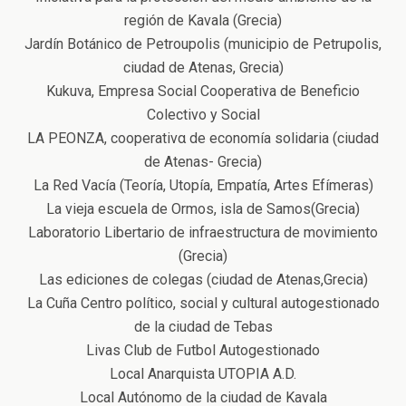
región de Kavala (Grecia)
Jardín Botánico de Petroupolis (municipio de Petrupolis,
ciudad de Atenas, Grecia)
Kukuva, Empresa Social Cooperativa de Beneficio
Colectivo y Social
LA PEONZA, cooperativα de economía solidaria (ciudad
de Atenas- Grecia)
La Red Vacía (Teoría, Utopía, Empatía, Artes Efímeras)
La vieja escuela de Ormos, isla de Samos(Grecia)
Laboratorio Libertario de infraestructura de movimiento
(Grecia)
Las ediciones de colegas (ciudad de Atenas,Grecia)
La Cuña Centro político, social y cultural autogestionado
de la ciudad de Tebas
Livas Club de Futbol Autogestionado
Local Anarquista UTOPIA A.D.
Local Autónomo de la ciudad de Kavala