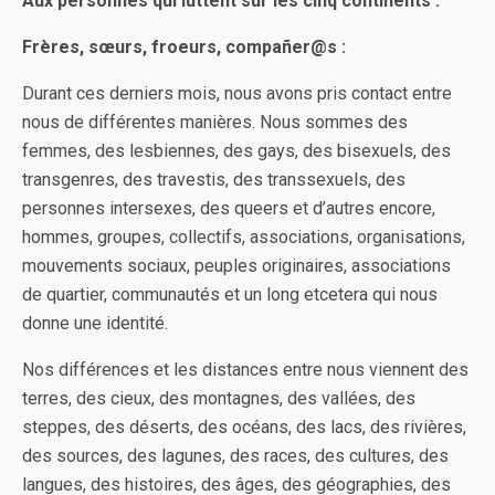
Aux personnes qui luttent sur les cinq continents :
Frères, sœurs, froeurs, compañer@s :
Durant ces derniers mois, nous avons pris contact entre
nous de différentes manières. Nous sommes des
femmes, des lesbiennes, des gays, des bisexuels, des
transgenres, des travestis, des transsexuels, des
personnes intersexes, des queers et d’autres encore,
hommes, groupes, collectifs, associations, organisations,
mouvements sociaux, peuples originaires, associations
de quartier, communautés et un long etcetera qui nous
donne une identité.
Nos différences et les distances entre nous viennent des
terres, des cieux, des montagnes, des vallées, des
steppes, des déserts, des océans, des lacs, des rivières,
des sources, des lagunes, des races, des cultures, des
langues, des histoires, des âges, des géographies, des