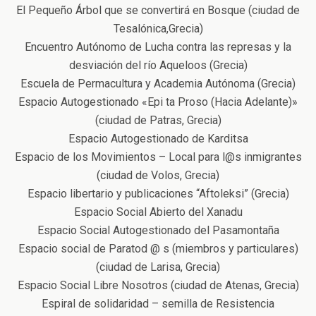
El Pequeño Árbol que se convertirá en Bosque (ciudad de
Tesalónica,Grecia)
Encuentro Autónomo de Lucha contra las represas y la
desviación del río Aqueloos (Grecia)
Escuela de Permacultura y Academia Autónoma (Grecia)
Espacio Autogestionado «Epi ta Proso (Hacia Adelante)»
(ciudad de Patras, Grecia)
Espacio Autogestionado de Karditsa
Espacio de los Movimientos – Local para l@s inmigrantes
(ciudad de Volos, Grecia)
Espacio libertario y publicaciones “Aftoleksi” (Grecia)
Espacio Social Abierto del Xanadu
Espacio Social Autogestionado del Pasamontaña
Espacio social de Paratod @ s (miembros y particulares)
(ciudad de Larisa, Grecia)
Espacio Social Libre Nosotros (ciudad de Atenas, Grecia)
Espiral de solidaridad – semilla de Resistencia