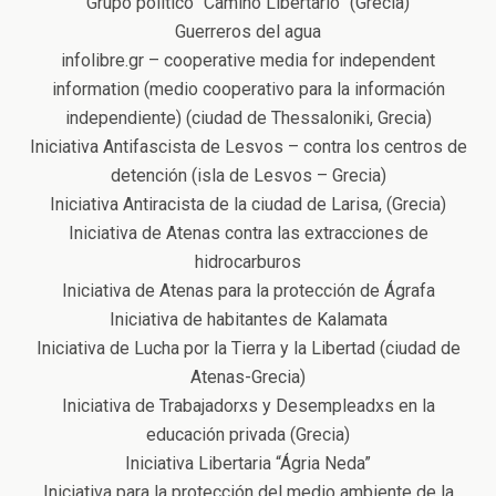
Grupo político “Camino Libertario” (Grecia)
Guerreros del agua
infolibre.gr – cooperative media for independent
information (medio cooperativo para la información
independiente) (ciudad de Thessaloniki, Grecia)
Iniciativa Antifascista de Lesvos – contra los centros de
detención (isla de Lesvos – Grecia)
Iniciativa Antiracista de la ciudad de Larisa, (Grecia)
Iniciativa de Atenas contra las extracciones de
hidrocarburos
Iniciativa de Atenas para la protección de Ágrafa
Iniciativa de habitantes de Kalamata
Iniciativa de Lucha por la Tierra y la Libertad (ciudad de
Atenas-Grecia)
Iniciativa de Trabajadorxs y Desempleadxs en la
educación privada (Grecia)
Iniciativa Libertaria “Ágria Neda”
Iniciativa para la protección del medio ambiente de la