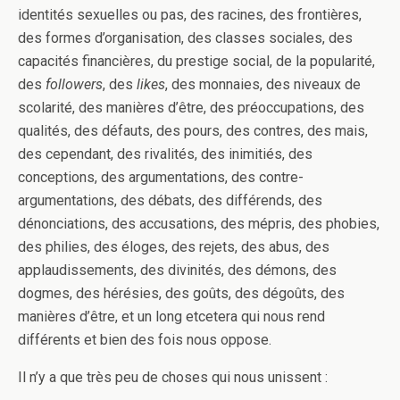
identités sexuelles ou pas, des racines, des frontières,
des formes d’organisation, des classes sociales, des
capacités financières, du prestige social, de la popularité,
des
followers
, des
likes
, des monnaies, des niveaux de
scolarité, des manières d’être, des préoccupations, des
qualités, des défauts, des pours, des contres, des mais,
des cependant, des rivalités, des inimitiés, des
conceptions, des argumentations, des contre-
argumentations, des débats, des différends, des
dénonciations, des accusations, des mépris, des phobies,
des philies, des éloges, des rejets, des abus, des
applaudissements, des divinités, des démons, des
dogmes, des hérésies, des goûts, des dégoûts, des
manières d’être, et un long etcetera qui nous rend
différents et bien des fois nous oppose.
Il n’y a que très peu de choses qui nous unissent :