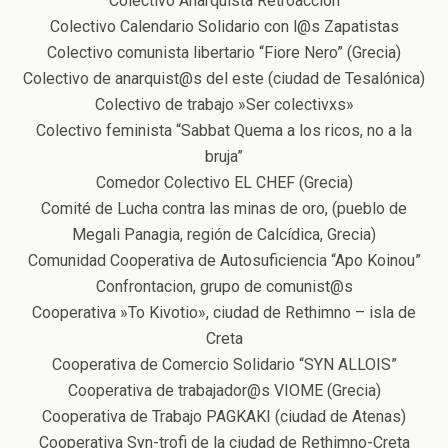
Colectivo Anarquista Retroacción
Colectivo Calendario Solidario con l@s Zapatistas
Colectivo comunista libertario “Fiore Nero” (Grecia)
Colectivo de anarquist@s del este (ciudad de Tesalónica)
Colectivo de trabajo »Ser colectivxs»
Colectivo feminista “Sabbat Quema a los ricos, no a la
bruja”
Comedor Colectivo EL CHEF (Grecia)
Comité de Lucha contra las minas de oro, (pueblo de
Megali Panagia, región de Calcídica, Grecia)
Comunidad Cooperativa de Autosuficiencia “Apo Koinou”
Confrontacion, grupo de comunist@s
Cooperativa »To Kivotio», ciudad de Rethimno – isla de
Creta
Cooperativa de Comercio Solidario “SYN ALLOIS”
Cooperativa de trabajador@s VIOME (Grecia)
Cooperativa de Trabajo PAGKAKI (ciudad de Atenas)
Cooperativa Syn-trofi de la ciudad de Rethimno-Creta