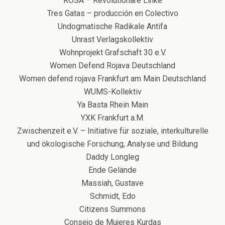
ROSA – Revolutionäre Linke
Tres Gatas – producción en Colectivo
Undogmatische Radikale Antifa
Unrast Verlagskollektiv
Wohnprojekt Grafschaft 30 e.V.
Women Defend Rojava Deutschland
Women defend rojava Frankfurt am Main Deutschland
WUMS-Kollektiv
Ya Basta Rhein Main
YXK Frankfurt a.M.
Zwischenzeit e.V. – Initiative für soziale, interkulturelle
und ökologische Forschung, Analyse und Bildung
Daddy Longleg
Ende Gelände
Massiah, Gustave
Schmidt, Edo
Citizens Summons
Consejo de Mujeres Kurdas