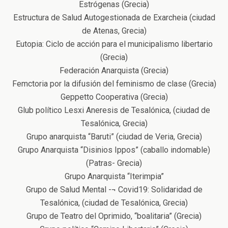
Estrógenas (Grecia)
Estructura de Salud Autogestionada de Exarcheia (ciudad
de Atenas, Grecia)
Eutopia: Ciclo de acción para el municipalismo libertario
(Grecia)
Federación Anarquista (Grecia)
Femctoria por la difusión del feminismo de clase (Grecia)
Geppetto Cooperativa (Grecia)
Glub político Lesxi Aneresis de Tesalónica, (ciudad de
Tesalónica, Grecia)
Grupo anarquista “Baruti” (ciudad de Veria, Grecia)
Grupo Anarquista “Disinios Ippos” (caballo indomable)
(Patras- Grecia)
Grupo Anarquista “Iterimpia”
Grupo de Salud Mental -¬ Covid19: Solidaridad de
Tesalónica, (ciudad de Tesalónica, Grecia)
Grupo de Teatro del Oprimido, “boalitaria” (Grecia)