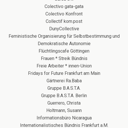
Colectivo gata-gata
Colectivo Konfront
Collectif kom.post
DunyCollective
Feministische Organisierung für Selbstbestimmung und
Demokratische Autonomie
Flüchtlingscafe Göttingen
Frauen * Streik Bündnis
Freie Arbeiter * innen-Union
Fridays for Future Frankfurt am Main
Gärtnerei Ra.Baba
Gruppe B.A.S.T.A.
Gruppe B.A.S.T.A. Berlin
Guerrero, Christa
Holtmann, Susann
Informationsbüro Nicaragua
Internationalistisches Bündnis Frankfurt a.M.