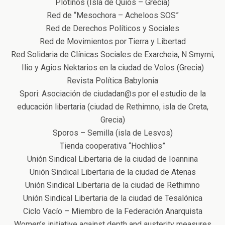
Plotinos (Isla de Quios – Grecia)
Red de “Mesochora – Acheloos SOS”
Red de Derechos Políticos y Sociales
Red de Movimientos por Tierra y Libertad
Red Solidaria de Clínicas Sociales de Exarcheia, N Smyrni,
Ilio y Agios Nektarios en la ciudad de Volos (Grecia)
Revista Política Babylonia
Spori: Asociación de ciudadan@s por el estudio de la
educación libertaria (ciudad de Rethimno, isla de Creta,
Grecia)
Sporos – Semilla (isla de Lesvos)
Tienda cooperativa “Hochlios”
Unión Sindical Libertaria de la ciudad de Ioannina
Unión Sindical Libertaria de la ciudad de Atenas
Unión Sindical Libertaria de la ciudad de Rethimno
Unión Sindical Libertaria de la ciudad de Tesalónica
Ciclo Vacío – Miembro de la Federación Anarquista
Women’s initiative against depth and austerity measures