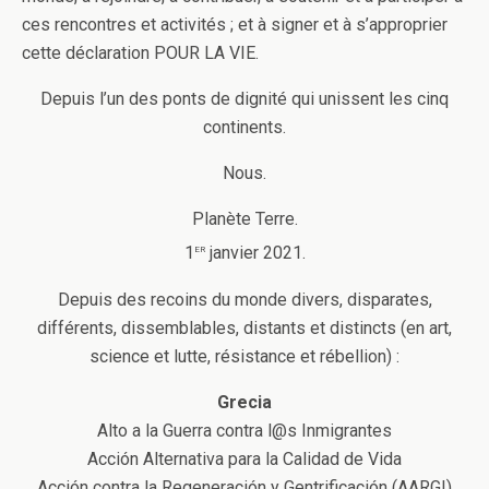
ces rencontres et activités ; et à signer et à s’approprier
cette déclaration POUR LA VIE.
Depuis l’un des ponts de dignité qui unissent les cinq
continents.
Nous.
Planète Terre.
er
1
janvier 2021.
Depuis des recoins du monde divers, disparates,
différents, dissemblables, distants et distincts (en art,
science et lutte, résistance et rébellion) :
Grecia
Alto a la Guerra contra l@s Inmigrantes
Acción Alternativa para la Calidad de Vida
Acción contra la Regeneración y Gentrificación (AARG!)