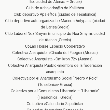
Ilio, ciudad de Atenas – Grecia)
Club de trabajodor@s de Kallithea
Club deportivo Apáleftos (ciudad de Tesalónica)
Club deportivo autoorganizado «Marinos Antypas» (ciudad
de Larisa,Grecia)
Club Laboral Nea Smyrni (municipio de Nea Smyrni, ciudad
de Atenas-,Grecia)
CoLab House Espacio Cooperativo
Colectiva Anarquista «Círculo del Fuego» (Atenas)
Colectiva Anarquista «Omikron 72» (Atenas)
Colectiva Anarquista Pueblo-miembro de la federación
anarquista
Colectiva por el Anarquismo Social “Negro y Rojo”
(Tesalónica- Grecia)
Colectiva por el Comunismo Libertario – “Libertatia”
(Tesalónica_ Grecia)
Colectivo «Calendario Zapatista»