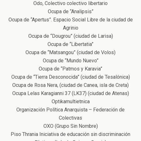
Odo, Colectivo colectivo libertario
Ocupa de “Analipsis”
Ocupa de “Apertus”. Espacio Social Libre de la ciudad de
Agrinio
Ocupa de “Dougrou” (ciudad de Larisa)
Ocupa de “Libertatia”
Ocupa de “Matsangou” (ciudad de Volos)
Ocupa de “Mundo Nuevo”
Ocupa de “Patmos y Karavia”
Ocupa de “Tierra Desconocida” (ciudad de Tesalónica)
Ocupa de Rosa Nera, (ciudad de Canea, isla de Creta)
Ocupa Lelas Karagianni 37 (LK37) (ciudad de Atenas)
Optikamultietnica
Organización Política Anarquista – Federación de
Colectivas
ΟΧΟ (Grupo Sin Nombre)
Piso Thrania Iniciativa de educación sin discriminación