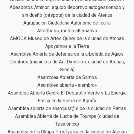
Adespotos Athinon: equipo deportivo autogestionado y
sin dueño (déspota) de la ciudad de Atenas
Agrupación Ciudadana Autónoma de Icaria
Alterthess, medio alternativo
ΑMOQA Museo de Artes Queer de la ciudad de Atenas
Apoyamos a la Tierra
Αsamblea Αbierta de defensa de la arboleda de Agios
Dimitrios (municipio de Ag. Dimitrios, ciudad de Atenas,
Grecia)
Αsamblea Αbierta de Samos
Asamblea abierta «siembra»
Asamblea Abierta Contra El Desarollo Verde y La Energia
Eólica en la Sierra de Agrafa
Asamblea abierta de anarquist@s de la ciudad de Patras
Asamblea Abierta de Lucha de Toumpa (ciudad de
Tesalónica)
Asamblea de la Okupa Prosfygika en la ciudad de Atenas