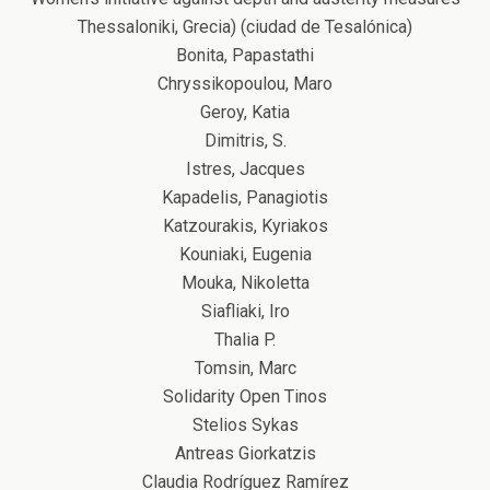
Thessaloniki, Grecia) (ciudad de Tesalónica)
Bonita, Papastathi
Chryssikopoulou, Maro
Geroy, Katia
Dimitris, S.
Istres, Jacques
Kapadelis, Panagiotis
Katzourakis, Kyriakos
Kouniaki, Eugenia
Mouka, Nikoletta
Siafliaki, Iro
Thalia P.
Tomsin, Marc
Solidarity Open Tinos
Stelios Sykas
Antreas Giorkatzis
Claudia Rodríguez Ramírez