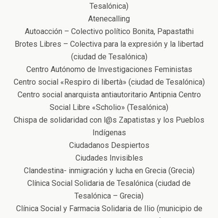
Tesalónica)
Atenecalling
Autoacción – Colectivο políticο Bonita, Papastathi
Brotes Libres – Colectiva para la expresión y la libertad
(ciudad de Tesalónica)
Centro Autónomo de Investigaciones Feministas
Centro social «Respiro di libertà» (ciudad de Tesalónica)
Centro social anarquista antiautoritario Αntipnia Centro
Social Libre «Scholio» (Tesalónica)
Chispa de solidaridad con l@s Zapatistas y los Pueblos
Indígenas
Ciudadanos Despiertos
Ciudades Invisibles
Clandestina- inmigración y lucha en Grecia (Grecia)
Clínica Social Solidaria de Tesalónica (ciudad de
Tesalónica – Grecia)
Clínica Social y Farmacia Solidaria de Ilio (municipio de