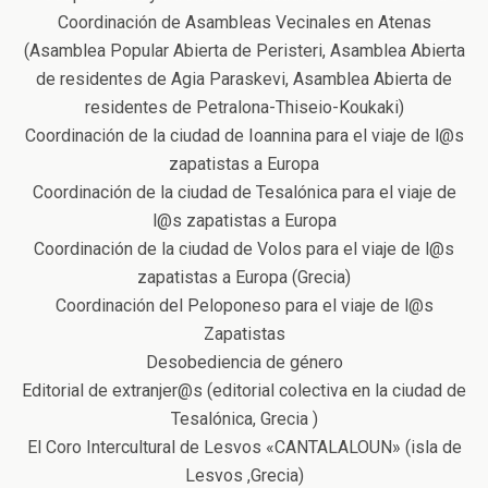
Coordinación de Asambleas Vecinales en Atenas
(Asamblea Popular Abierta de Peristeri, Asamblea Abierta
de residentes de Agia Paraskevi, Asamblea Abierta de
residentes de Petralona-Thiseio-Koukaki)
Coordinación de la ciudad de Ioannina para el viaje de l@s
zapatistas a Europa
Coordinación de la ciudad de Tesalónica para el viaje de
l@s zapatistas a Europa
Coordinación de la ciudad de Volos para el viaje de l@s
zapatistas a Europa (Grecia)
Coordinación del Peloponeso para el viaje de l@s
Zapatistas
Desobediencia de género
Editorial de extranjer@s (editorial colectiva en la ciudad de
Tesalónica, Grecia )
El Coro Intercultural de Lesvos «CANTALALOUN» (isla de
Lesvos ,Grecia)