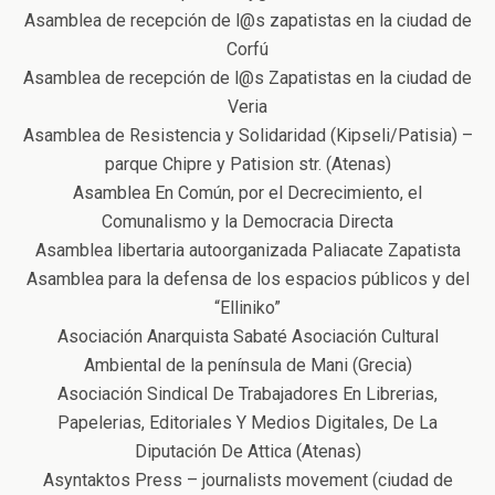
Asamblea de recepción de l@s zapatistas en la ciudad de
Corfú
Asamblea de recepción de l@s Zapatistas en la ciudad de
Veria
Asamblea de Resistencia y Solidaridad (Kipseli/Patisia) –
parque Chipre y Patision str. (Atenas)
Asamblea En Común, por el Decrecimiento, el
Comunalismo y la Democracia Directa
Asamblea libertaria autoorganizada Paliacate Zapatista
Asamblea para la defensa de los espacios públicos y del
“Elliniko”
Asociación Anarquista Sabaté Asociación Cultural
Ambiental de la península de Mani (Grecia)
Asociación Sindical De Trabajadores En Librerias,
Papelerias, Editoriales Y Medios Digitales, De La
Diputación De Attica (Atenas)
Asyntaktos Press – journalists movement (ciudad de