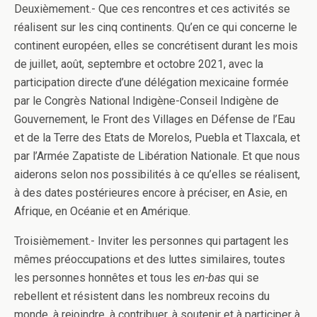
Deuxièmement.- Que ces rencontres et ces activités se
réalisent sur les cinq continents. Qu’en ce qui concerne le
continent européen, elles se concrétisent durant les mois
de juillet, août, septembre et octobre 2021, avec la
participation directe d’une délégation mexicaine formée
par le Congrès National Indigène-Conseil Indigène de
Gouvernement, le Front des Villages en Défense de l’Eau
et de la Terre des Etats de Morelos, Puebla et Tlaxcala, et
par l’Armée Zapatiste de Libération Nationale. Et que nous
aiderons selon nos possibilités à ce qu’elles se réalisent,
à des dates postérieures encore à préciser, en Asie, en
Afrique, en Océanie et en Amérique.
Troisièmement.- Inviter les personnes qui partagent les
mêmes préoccupations et des luttes similaires, toutes
les personnes honnêtes et tous les
en-bas
qui se
rebellent et résistent dans les nombreux recoins du
monde, à rejoindre, à contribuer, à soutenir et à participer à