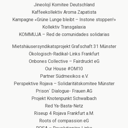
Jineolojî Komitee Deutschland
Kaffeekollektiv Aroma Zapatista
Kampagne «Grüne Lunge bleibt – Instone stoppen!»
Kollektiv Transgalaxia
KOMMUJA – Red de comunidades solidarias
Mietshäusersyndikatsprojekt Grafschaft 31 Münster
Ökologisch-Radikal-Links Frankfurt
Onbones Collective – Fairdruckt eG
Our House #OM10
Partner Südmexikos e.V.
Perspektive Rojava – Solidaritätskomitee Münster
Prison´ Dialogue- Frauen AG
Projekt Knotenpunkt Schwalbach
Red Ya-Basta-Netz
Riseup 4 Rojava Frankfurt a.M.
Roots of compassion eG