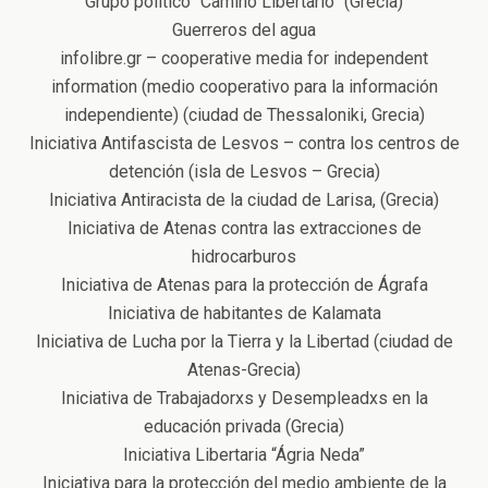
Grupo político “Camino Libertario” (Grecia)
Guerreros del agua
infolibre.gr – cooperative media for independent
information (medio cooperativo para la información
independiente) (ciudad de Thessaloniki, Grecia)
Iniciativa Antifascista de Lesvos – contra los centros de
detención (isla de Lesvos – Grecia)
Iniciativa Antiracista de la ciudad de Larisa, (Grecia)
Iniciativa de Atenas contra las extracciones de
hidrocarburos
Iniciativa de Atenas para la protección de Ágrafa
Iniciativa de habitantes de Kalamata
Iniciativa de Lucha por la Tierra y la Libertad (ciudad de
Atenas-Grecia)
Iniciativa de Trabajadorxs y Desempleadxs en la
educación privada (Grecia)
Iniciativa Libertaria “Ágria Neda”
Iniciativa para la protección del medio ambiente de la