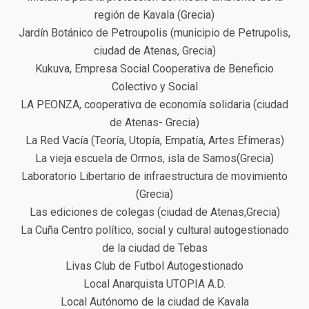
región de Kavala (Grecia)
Jardín Botánico de Petroupolis (municipio de Petrupolis,
ciudad de Atenas, Grecia)
Kukuva, Empresa Social Cooperativa de Beneficio
Colectivo y Social
LA PEONZA, cooperativα de economía solidaria (ciudad
de Atenas- Grecia)
La Red Vacía (Teoría, Utopía, Empatía, Artes Efímeras)
La vieja escuela de Ormos, isla de Samos(Grecia)
Laboratorio Libertario de infraestructura de movimiento
(Grecia)
Las ediciones de colegas (ciudad de Atenas,Grecia)
La Cuña Centro político, social y cultural autogestionado
de la ciudad de Tebas
Livas Club de Futbol Autogestionado
Local Anarquista UTOPIA A.D.
Local Autónomo de la ciudad de Kavala