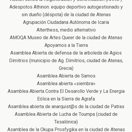
Adespotos Athinon: equipo deportivo autogestionado y
sin dueño (déspota) de la ciudad de Atenas
Agrupación Ciudadana Autónoma de Icaria
Alterthess, medio alternativo
ΑMOQA Museo de Artes Queer de la ciudad de Atenas
Apoyamos a la Tierra
Αsamblea Αbierta de defensa de la arboleda de Agios
Dimitrios (municipio de Ag. Dimitrios, ciudad de Atenas,
Grecia)
Αsamblea Αbierta de Samos
Asamblea abierta «siembra»
Asamblea Abierta Contra El Desarollo Verde y La Energia
Eólica en la Sierra de Agrafa
Asamblea abierta de anarquist@s de la ciudad de Patras
Asamblea Abierta de Lucha de Toumpa (ciudad de
Tesalónica)
Asamblea de la Okupa Prosfygika en la ciudad de Atenas