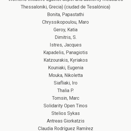
Thessaloniki, Grecia) (ciudad de Tesalónica)
Bonita, Papastathi
Chryssikopoulou, Maro
Geroy, Katia
Dimitris, S.
Istres, Jacques
Kapadelis, Panagiotis
Katzourakis, Kyriakos
Kouniaki, Eugenia
Mouka, Nikoletta
Siafliaki, Iro
Thalia P.
Tomsin, Marc
Solidarity Open Tinos
Stelios Sykas
Antreas Giorkatzis
Claudia Rodríguez Ramírez