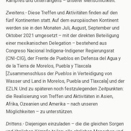
Kampfes und Unterfangens – unserer Menschlichkeit.
Zweitens.-
Diese Treffen und Aktivitäten finden auf den
fünf Kontinenten statt. Auf dem europäischen Kontinent
werden sie in den Monaten Juli, August, September und
Oktober 2021 umgesetzt – mit der direkten Beteiligung
einer mexikanischen Delegation – bestehend aus
Congreso Nacional Indígena-Indigener Regierungsrat
(CNI-CIG), der Frente de Pueblos en Defensa del Agua y
de la Tierra de Morelos, Puebla y Tlaxcala
[Zusammenschluss der
Pueblos
in Verteidigung von
Wasser und Land in Morelos, Puebla und Tlaxcala] und der
EZLN. Und zu späteren noch festzulegenden Zeitpunkten:
die Realisierung von Treffen und Aktivitäten in Asien,
Afrika, Ozeanien und Amerika – nach unseren
Möglichkeiten – zu unterstützen.
Drittens.-
Diejenigen einzuladen – die die gleichen Sorgen