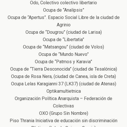
Odo, Colectivo colectivo libertario
Ocupa de “Analipsis”
Ocupa de “Apertus”. Espacio Social Libre de la ciudad de
Agrinio
Ocupa de “Dougrou” (ciudad de Larisa)
Ocupa de “Libertatia”
Ocupa de “Matsangou” (ciudad de Volos)
Ocupa de “Mundo Nuevo”
Ocupa de “Patmos y Karavia”
Ocupa de “Tierra Desconocida” (ciudad de Tesalónica)
Ocupa de Rosa Nera, (ciudad de Canea, isla de Creta)
Ocupa Lelas Karagianni 37 (LK37) (ciudad de Atenas)
Optikamultietnica
Organización Política Anarquista – Federación de
Colectivas
ΟΧΟ (Grupo Sin Nombre)
Piso Thrania Iniciativa de educación sin discriminación