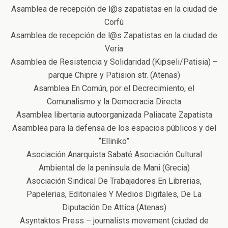
Asamblea de recepción de l@s zapatistas en la ciudad de
Corfú
Asamblea de recepción de l@s Zapatistas en la ciudad de
Veria
Asamblea de Resistencia y Solidaridad (Kipseli/Patisia) –
parque Chipre y Patision str. (Atenas)
Asamblea En Común, por el Decrecimiento, el
Comunalismo y la Democracia Directa
Asamblea libertaria autoorganizada Paliacate Zapatista
Asamblea para la defensa de los espacios públicos y del
“Elliniko”
Asociación Anarquista Sabaté Asociación Cultural
Ambiental de la península de Mani (Grecia)
Asociación Sindical De Trabajadores En Librerias,
Papelerias, Editoriales Y Medios Digitales, De La
Diputación De Attica (Atenas)
Asyntaktos Press – journalists movement (ciudad de