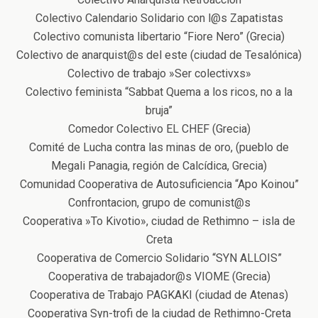
Colectivo Calendario Solidario con l@s Zapatistas
Colectivo comunista libertario “Fiore Nero” (Grecia)
Colectivo de anarquist@s del este (ciudad de Tesalónica)
Colectivo de trabajo »Ser colectivxs»
Colectivo feminista “Sabbat Quema a los ricos, no a la
bruja”
Comedor Colectivo EL CHEF (Grecia)
Comité de Lucha contra las minas de oro, (pueblo de
Megali Panagia, región de Calcídica, Grecia)
Comunidad Cooperativa de Autosuficiencia “Apo Koinou”
Confrontacion, grupo de comunist@s
Cooperativa »To Kivotio», ciudad de Rethimno – isla de
Creta
Cooperativa de Comercio Solidario “SYN ALLOIS”
Cooperativa de trabajador@s VIOME (Grecia)
Cooperativa de Trabajo PAGKAKI (ciudad de Atenas)
Cooperativa Syn-trofi de la ciudad de Rethimno-Creta