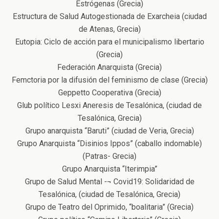
Estrógenas (Grecia)
Estructura de Salud Autogestionada de Exarcheia (ciudad
de Atenas, Grecia)
Eutopia: Ciclo de acción para el municipalismo libertario
(Grecia)
Federación Anarquista (Grecia)
Femctoria por la difusión del feminismo de clase (Grecia)
Geppetto Cooperativa (Grecia)
Glub político Lesxi Aneresis de Tesalónica, (ciudad de
Tesalónica, Grecia)
Grupo anarquista “Baruti” (ciudad de Veria, Grecia)
Grupo Anarquista “Disinios Ippos” (caballo indomable)
(Patras- Grecia)
Grupo Anarquista “Iterimpia”
Grupo de Salud Mental -¬ Covid19: Solidaridad de
Tesalónica, (ciudad de Tesalónica, Grecia)
Grupo de Teatro del Oprimido, “boalitaria” (Grecia)