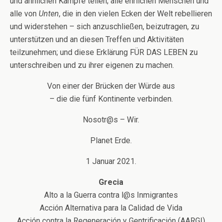
und ähnlichen Kämpfe teilen; alle ehrlichen Menschen und
alle von
Unten
, die in den vielen Ecken der Welt rebellieren
und widerstehen – sich anzuschließen, beizutragen, zu
unterstützen und an diesen Treffen und Aktivitäten
teilzunehmen; und diese Erklärung FÜR DAS LEBEN zu
unterschreiben und zu ihrer eigenen zu machen.
Von einer der Brücken der Würde aus
– die die fünf Kontinente verbinden.
Nosotr@s – Wir.
Planet Erde.
1 Januar 2021.
Grecia
Alto a la Guerra contra l@s Inmigrantes
Acción Alternativa para la Calidad de Vida
Acción contra la Regeneración y Gentrificación (AARG!)