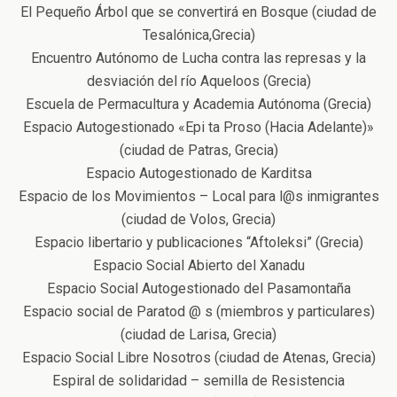
El Pequeño Árbol que se convertirá en Bosque (ciudad de
Tesalónica,Grecia)
Encuentro Autónomo de Lucha contra las represas y la
desviación del río Aqueloos (Grecia)
Escuela de Permacultura y Academia Autónoma (Grecia)
Espacio Autogestionado «Epi ta Proso (Hacia Adelante)»
(ciudad de Patras, Grecia)
Espacio Autogestionado de Karditsa
Espacio de los Movimientos – Local para l@s inmigrantes
(ciudad de Volos, Grecia)
Espacio libertario y publicaciones “Aftoleksi” (Grecia)
Espacio Social Abierto del Xanadu
Espacio Social Autogestionado del Pasamontaña
Espacio social de Paratod @ s (miembros y particulares)
(ciudad de Larisa, Grecia)
Espacio Social Libre Nosotros (ciudad de Atenas, Grecia)
Espiral de solidaridad – semilla de Resistencia