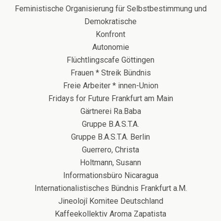
Feministische Organisierung für Selbstbestimmung und
Demokratische
Konfront
Autonomie
Flüchtlingscafe Göttingen
Frauen * Streik Bündnis
Freie Arbeiter * innen-Union
Fridays for Future Frankfurt am Main
Gärtnerei Ra.Baba
Gruppe B.A.S.T.A.
Gruppe B.A.S.T.A. Berlin
Guerrero, Christa
Holtmann, Susann
Informationsbüro Nicaragua
Internationalistisches Bündnis Frankfurt a.M.
Jineolojî Komitee Deutschland
Kaffeekollektiv Aroma Zapatista