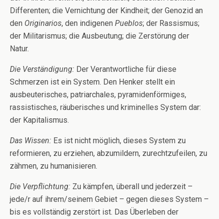
Differenten; die Vernichtung der Kindheit; der Genozid an
den
Originarios
, den indigenen
Pueblos
; der Rassismus;
der Militarismus; die Ausbeutung; die Zerstörung der
Natur.
Die Verständigung:
Der Verantwortliche für diese
Schmerzen ist ein System. Den Henker stellt ein
ausbeuterisches, patriarchales, pyramidenförmiges,
rassistisches, räuberisches und kriminelles System dar:
der Kapitalismus.
Das Wissen:
Es ist nicht möglich, dieses System zu
reformieren, zu erziehen, abzumildern, zurechtzufeilen, zu
zähmen, zu humanisieren.
Die Verpflichtung:
Zu kämpfen, überall und jederzeit –
jede/r auf ihrem/seinem Gebiet – gegen dieses System –
bis es vollständig zerstört ist. Das Überleben der