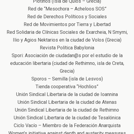
Plotinos (Isla de Quios – Grecia)
Red de “Mesochora – Acheloos SOS”
Red de Derechos Políticos y Sociales
Red de Movimientos por Tierra y Libertad
Red Solidaria de Clínicas Sociales de Exarcheia, N Smyrni,
Ilio y Agios Nektarios en la ciudad de Volos (Grecia)
Revista Política Babylonia
Spori: Asociación de ciudadan@s por el estudio de la
educación libertaria (ciudad de Rethimno, isla de Creta,
Grecia)
Sporos – Semilla (isla de Lesvos)
Tienda cooperativa “Hochlios”
Unión Sindical Libertaria de la ciudad de Ioannina
Unión Sindical Libertaria de la ciudad de Atenas
Unión Sindical Libertaria de la ciudad de Rethimno
Unión Sindical Libertaria de la ciudad de Tesalónica
Ciclo Vacío – Miembro de la Federación Anarquista
Women’s initiative against depth and austerity measures