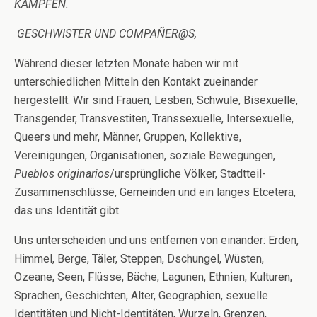
KÄMPFEN.
GESCHWISTER UND COMPA
Ñ
ER@S,
Während dieser letzten Monate haben wir mit
unterschiedlichen Mitteln den Kontakt zueinander
hergestellt. Wir sind Frauen, Lesben, Schwule, Bisexuelle,
Transgender, Transvestiten, Transsexuelle, Intersexuelle,
Queers und mehr, Männer, Gruppen, Kollektive,
Vereinigungen, Organisationen, soziale Bewegungen,
Pueblos originarios
/ursprüngliche Völker, Stadtteil-
Zusammenschlüsse, Gemeinden und ein langes Etcetera,
das uns Identität gibt.
Uns unterscheiden und uns entfernen von einander: Erden,
Himmel, Berge, Täler, Steppen, Dschungel, Wüsten,
Ozeane, Seen, Flüsse, Bäche, Lagunen, Ethnien, Kulturen,
Sprachen, Geschichten, Alter, Geographien, sexuelle
Identitäten und Nicht-Identitäten, Wurzeln, Grenzen,