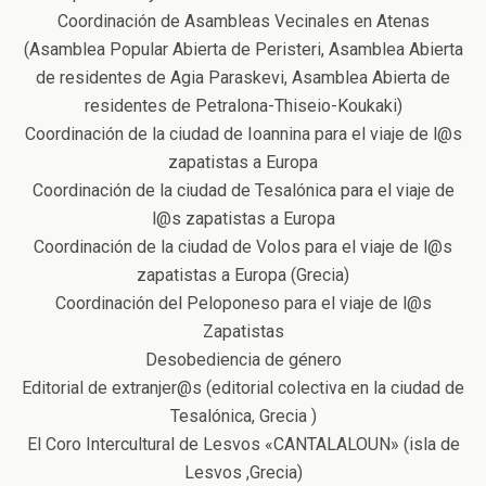
Coordinación de Asambleas Vecinales en Atenas
(Asamblea Popular Abierta de Peristeri, Asamblea Abierta
de residentes de Agia Paraskevi, Asamblea Abierta de
residentes de Petralona-Thiseio-Koukaki)
Coordinación de la ciudad de Ioannina para el viaje de l@s
zapatistas a Europa
Coordinación de la ciudad de Tesalónica para el viaje de
l@s zapatistas a Europa
Coordinación de la ciudad de Volos para el viaje de l@s
zapatistas a Europa (Grecia)
Coordinación del Peloponeso para el viaje de l@s
Zapatistas
Desobediencia de género
Editorial de extranjer@s (editorial colectiva en la ciudad de
Tesalónica, Grecia )
El Coro Intercultural de Lesvos «CANTALALOUN» (isla de
Lesvos ,Grecia)