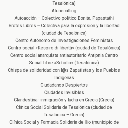
Tesalónica)
Atenecalling
Autoacción – Colectivο políticο Bonita, Papastathi
Brotes Libres – Colectiva para la expresión y la libertad
(ciudad de Tesalónica)
Centro Autónomo de Investigaciones Feministas
Centro social «Respiro di libertà» (ciudad de Tesalónica)
Centro social anarquista antiautoritario Αntipnia Centro
Social Libre «Scholio» (Tesalónica)
Chispa de solidaridad con l@s Zapatistas y los Pueblos
Indígenas
Ciudadanos Despiertos
Ciudades Invisibles
Clandestina- inmigración y lucha en Grecia (Grecia)
Clínica Social Solidaria de Tesalónica (ciudad de
Tesalónica – Grecia)
Clínica Social y Farmacia Solidaria de Ilio (municipio de