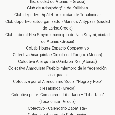
Ilio, ciudad de Atenas – Grecia)
Club de trabajodor@s de Kallithea
Club deportivo Apáleftos (ciudad de Tesalónica)
Club deportivo autoorganizado «Marinos Antypas» (ciudad
de Larisa,Grecia)
Club Laboral Nea Smyrni (municipio de Nea Smyrni, ciudad
de Atenas-,Grecia)
CoLab House Espacio Cooperativo
Colectiva Anarquista «Círculo del Fuego» (Atenas)
Colectiva Anarquista «Omikron 72» (Atenas)
Colectiva Anarquista Pueblo-miembro de la federación
anarquista
Colectiva por el Anarquismo Social “Negro y Rojo”
(Tesalónica- Grecia)
Colectiva por el Comunismo Libertario – “Libertatia”
(Tesalónica_ Grecia)
Colectivo «Calendario Zapatista»
Colectivo Anarquista Retroacción