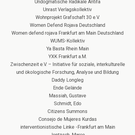
Undogmatische Radikale Antifa
Unrast Verlagskollektiv
Wohnprojekt Grafschaft 30 e.V.
Women Defend Rojava Deutschland
Women defend rojava Frankfurt am Main Deutschland
WUMS-Kollektiv
Ya Basta Rhein Main
YXK Frankfurt a.M.
Zwischenzeit e.V. – Initiative für soziale, interkulturelle
und ökologische Forschung, Analyse und Bildung
Daddy Longleg
Ende Gelände
Massiah, Gustave
Schmidt, Edo
Citizens Summons
Consejo de Mujeres Kurdas
interventionistische Linke -Frankfurt am Main
Jentzsch, Marco