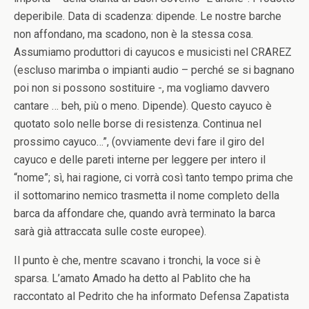
deperibile. Data di scadenza: dipende. Le nostre barche
non affondano, ma scadono, non è la stessa cosa.
Assumiamo produttori di cayucos e musicisti nel CRAREZ
(escluso marimba o impianti audio – perché se si bagnano
poi non si possono sostituire -, ma vogliamo davvero
cantare … beh, più o meno. Dipende). Questo cayuco è
quotato solo nelle borse di resistenza. Continua nel
prossimo cayuco…”, (ovviamente devi fare il giro del
cayuco e delle pareti interne per leggere per intero il
“nome”; sì, hai ragione, ci vorrà così tanto tempo prima che
il sottomarino nemico trasmetta il nome completo della
barca da affondare che, quando avrà terminato la barca
sarà già attraccata sulle coste europee).
Il punto è che, mentre scavano i tronchi, la voce si è
sparsa. L’amato Amado ha detto al Pablito che ha
raccontato al Pedrito che ha informato Defensa Zapatista