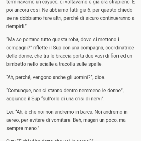
terminavamo un cayuco, ci voltavamo e già era strapieno. E
poi ancora così. Ne abbiamo fatti già 6, per questo chiedo
se ne dobbiamo fare altri, perché di sicuro continueranno a
riempirli.”
“Ma se portano tutto questa roba, dove si mettono i
compagni?” riflette il Sup con una compagna, coordinatrice
delle donne, che tra le braccia porta due vasi di fiori ed un
bimbetto nello scialle a tracolla sulle spalle.
“Ah, perché, vengono anche gli uomini?”, dice.
“Comunque, non ci stanno dentro nemmeno le donne”,
aggiunge il Sup “sull’orlo di una crisi di nervi”.
Lei: “Ah, è che noi non andremo in barca. Noi andremo in
aereo, per evitare di vomitare. Beh, magari un poco, ma
sempre meno.”