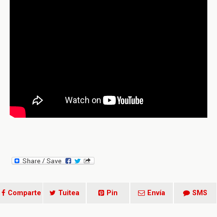
Comparte
Tuitea
Pin
Envía
SMS