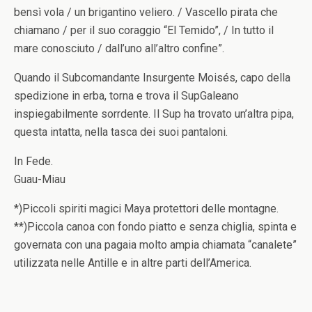
bensì vola / un brigantino veliero. / Vascello pirata che
chiamano / per il suo coraggio “El Temido”, / In tutto il
mare conosciuto / dall’uno all’altro confine”.
Quando il Subcomandante Insurgente Moisés, capo della
spedizione in erba, torna e trova il SupGaleano
inspiegabilmente sorrdente. Il Sup ha trovato un’altra pipa,
questa intatta, nella tasca dei suoi pantaloni.
In Fede.
Guau-Miau
*)Piccoli spiriti magici Maya protettori delle montagne.
**)Piccola canoa con fondo piatto e senza chiglia, spinta e
governata con una pagaia molto ampia chiamata “canalete”
utilizzata nelle Antille e in altre parti dell’America.