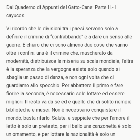
Dal Quaderno di Appunti del Gatto-Cane: Parte II.- I
cayucos.
Vi ricordo che le divisioni tra i paesi servono solo a
definire il crimine di “contrabbando” e a dare un senso alle
guerre. È chiaro che ci sono almeno due cose che vanno
oltre i confini: una è il crimine che, mascherato da
modernità, distribuisce la miseria su scala mondiale; l’altra
è la speranza che la vergogna esista solo quando si
sbaglia un passo di danza, e non ogni volta che ci
guardiamo allo specchio. Per abbattere il primo e fare
fiorire la seconda, è necessario solo lottare ed essere
migliori. Il resto va da sé ed è quello che di solito riempie
biblioteche e musei. Non è necessario conquistare il
mondo, basta rifarlo. Salute, e sappiate che per l’amore il
letto è solo un pretesto; per il ballo una canzonetta è solo
un ornamento; e per lottare la nazionalità è solo un