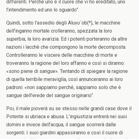
differenti. Perché uno è il cuore che vi ho ereditato, uno
l’intendimento ed uno lo sguardo”.
Quindi, sotto l’assedio degli Aluxo´ob(*), le macchine
dell’inganno mortale crolleranno, spezzata la loro
superbia, la loro avarizia. Ed i potenti porteranno da altre
nazioni i lacchè che compongono la morte decomposta.
Controlleranno le viscere delle macchine di morte e
troveranno la ragione del loro affanno e così si diranno:
«sono piene di sangue». Tentando di spiegare la ragione
di quella terribile meraviglia, così annunceranno ai loro
padroni: «non sappiamo perché, sappiamo solo che è
sangue dell’erede del sangue originario”.
Poi, il male pioverà su se stesso nelle grandi case dove il
Potente si ubriaca e abusa. L’ingiustizia entrerà nei suoi
domini e invece dell’acqua, il sangue scorrerà dalle
sorgenti. I suoi giardini appassiranno e così il cuore di