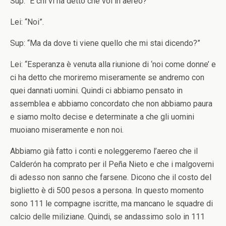
Sup: “E chi vi ha detto che voi in aereo?”
Lei: “Noi”.
Sup: “Ma da dove ti viene quello che mi stai dicendo?”
Lei: “Esperanza è venuta alla riunione di ‘noi come donne’ e
ci ha detto che moriremo miseramente se andremo con
quei dannati uomini. Quindi ci abbiamo pensato in
assemblea e abbiamo concordato che non abbiamo paura
e siamo molto decise e determinate a che gli uomini
muoiano miseramente e non noi.
Abbiamo già fatto i conti e noleggeremo l’aereo che il
Calderón ha comprato per il Peña Nieto e che i malgoverni
di adesso non sanno che farsene. Dicono che il costo del
biglietto è di 500 pesos a persona. In questo momento
sono 111 le compagne iscritte, ma mancano le squadre di
calcio delle miliziane. Quindi, se andassimo solo in 111