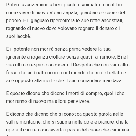
Potere avanzeranno alberi, piante e animali, e con il loro
cuore vivrà di nuovo Votán Zapata, guardiano e cuore del
popolo. E il giaguaro ripercorrerà le sue rotte ancestrali,
regnando di nuovo dove volevano regnare il denaro e i
suoi lacchè.
E il potente non morirà senza prima vedere la sua
ignorante arroganza crollare senza quasi far rumore. E nel
suo ultimo respiro conoscerà il Despota che non sarà altro
forse che un brutto ricordo nel mondo che si è ribellato e
si è opposto alla morte che il suo comandare mandava.
E questo dicono che dicono i morti di sempre, quelli che
moriranno di nuovo ma allora per vivere.
E dicono che dicono che si conosca questa parola nelle
valli e montagne; che si sappia nelle gole e pianure; che la
ripeta il cucù e così avverta i passi del cuore che cammina