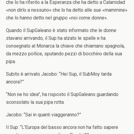
che lo ha riferito a la Esperanza che ha detto a Calamidad
«non dirlo a nessuno» che lo ha detto alle sue «mammine»
che lo hanno detto nel gruppo «noi come donne».
Quando il SupGaleano è stato informato che le donne
stavano arrivando, il Sup ha alzato le spalle e ha
consegnato al Monarca la chiave che chiamano spagnola,
da mezzo pollice, sputando pezzi di bocchino della sua
pipa.
Subito è arrivato Jacobo: “Hei Sup, il SubMoy tarda
ancora?”
“Non ne ho idea”, ha risposto il SupGaleano guardando
sconsolato la sua pipa rotta.
Jacobo: “Sai in quanti viaggeranno?”
Il Sup: “L’Europa del basso ancora non ha fatto sapere