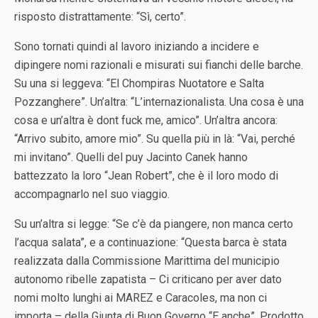
risposto distrattamente: “Sì, certo”.
Sono tornati quindi al lavoro iniziando a incidere e
dipingere nomi razionali e misurati sui fianchi delle barche.
Su una si leggeva: “El Chompiras Nuotatore e Salta
Pozzanghere”. Un’altra: “L’internazionalista. Una cosa è una
cosa e un’altra è dont fuck me, amico”. Un’altra ancora:
“Arrivo subito, amore mio”. Su quella più in là: “Vai, perché
mi invitano”. Quelli del puy Jacinto Canek hanno
battezzato la loro “Jean Robert”, che è il loro modo di
accompagnarlo nel suo viaggio.
Su un’altra si legge: “Se c’è da piangere, non manca certo
l’acqua salata”, e a continuazione: “Questa barca è stata
realizzata dalla Commissione Marittima del municipio
autonomo ribelle zapatista – Ci criticano per aver dato
nomi molto lunghi ai MAREZ e Caracoles, ma non ci
importa – della Giunta di Buon Governo “E anche”. Prodotto