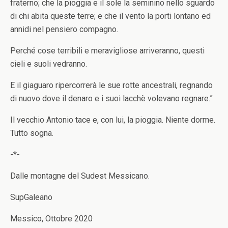
fraterno; che la pioggia e il sole la seminino nello sguardo
di chi abita queste terre; e che il vento la porti lontano ed
annidi nel pensiero compagno.
Perché cose terribili e meravigliose arriveranno, questi
cieli e suoli vedranno.
E il giaguaro ripercorrerà le sue rotte ancestrali, regnando
di nuovo dove il denaro e i suoi lacchè volevano regnare.”
Il vecchio Antonio tace e, con lui, la pioggia. Niente dorme.
Tutto sogna.
-*-
Dalle montagne del Sudest Messicano.
SupGaleano
Messico, Ottobre 2020