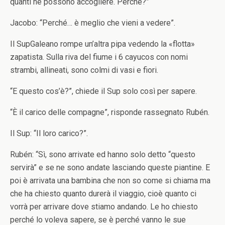
quanti ne possono accogliere. Perché?”
Jacobo: “Perché… è meglio che vieni a vedere”.
Il SupGaleano rompe un’altra pipa vedendo la «flotta»
zapatista. Sulla riva del fiume i 6 cayucos con nomi
strambi, allineati, sono colmi di vasi e fiori.
“E questo cos’è?”, chiede il Sup solo così per sapere.
“È il carico delle compagne”, risponde rassegnato Rubén.
Il Sup: “Il loro carico?”.
Rubén: “Sì, sono arrivate ed hanno solo detto “questo
servirà” e se ne sono andate lasciando queste piantine. E
poi è arrivata una bambina che non so come si chiama ma
che ha chiesto quanto durerà il viaggio, cioè quanto ci
vorrà per arrivare dove stiamo andando. Le ho chiesto
perché lo voleva sapere, se è perché vanno le sue