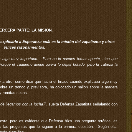
ERCERA PARTE: LA MISIÓN.
explicarle a Esperanza cuál es la misión del zapatismo y otros
felices razonamientos.
r algo muy importante. Pero no lo puedes tomar apunte, sino que
orque el cuaderno donde quiera lo dejas botado, pero la cabeza la
a otro, como dice que hacía el finado cuando explicaba algo muy
bre un tronco y, previsora, ha colocado un nailon sobre la madera
y ramitas secas.
nde llegamos con la lucha?
”, suelta Defensa Zapatista señalando con
ta, pero es evidente que Defensa hizo una pregunta retórica, es
ino las preguntas que le siguen a la primera cuestión. Según ella,