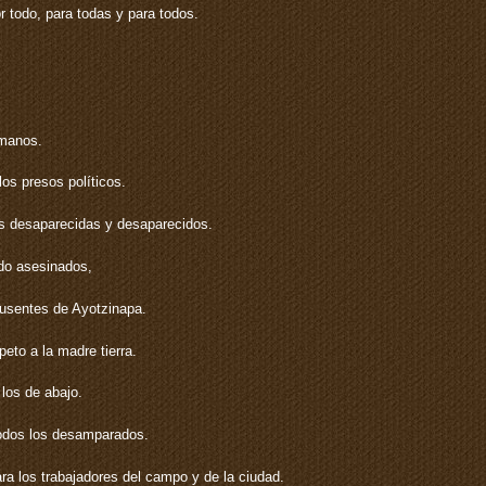
 todo, para todas y para todos.
umanos.
los presos políticos.
as desaparecidas y desaparecidos.
ido asesinados,
ausentes de Ayotzinapa.
to a la madre tierra.
los de abajo.
todos los desamparados.
ara los trabajadores del campo y de la ciudad.