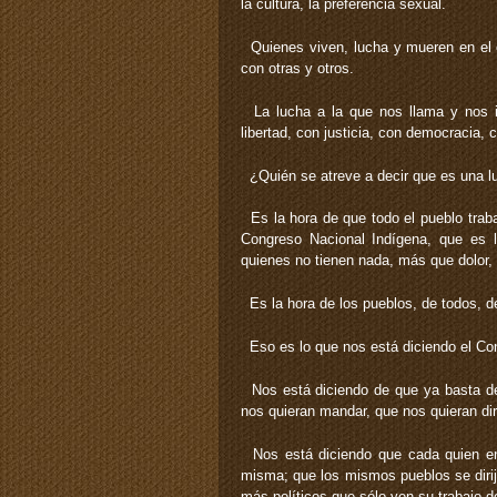
la cultura, la preferencia sexual.
Quienes viven, lucha y mueren en el 
con otras y otros.
La lucha a la que nos llama y nos in
libertad, con justicia, con democracia, 
¿Quién se atreve a decir que es una l
Es la hora de que todo el pueblo trabaj
Congreso Nacional Indígena, que es l
quienes no tienen nada, más que dolor,
Es la hora de los pueblos, de todos, d
Eso es lo que nos está diciendo el Co
Nos está diciendo de que ya basta de 
nos quieran mandar, que nos quieran di
Nos está diciendo que cada quien en
misma; que los mismos pueblos se diri
más políticos que sólo ven su trabajo d