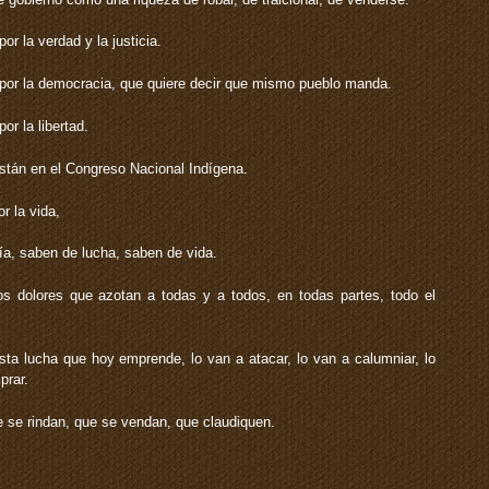
r la verdad y la justicia.
por la democracia, que quiere decir que mismo pueblo manda.
r la libertad.
tán en el Congreso Nacional Indígena.
r la vida,
a, saben de lucha, saben de vida.
 dolores que azotan a todas y a todos, en todas partes, todo el
ta lucha que hoy emprende, lo van a atacar, lo van a calumniar, lo
prar.
 se rindan, que se vendan, que claudiquen.