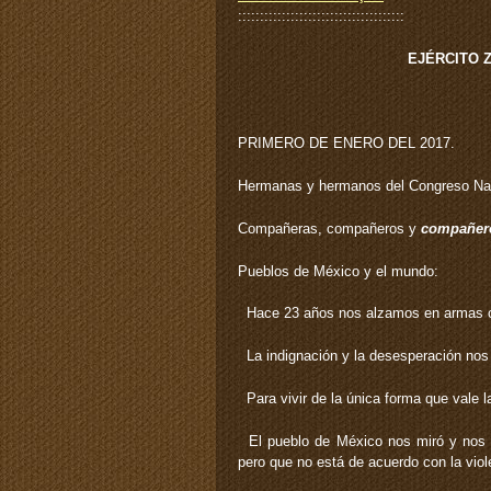
::::::::::::::::::::::::::::::::::::::
EJÉRCITO 
PRIMERO DE ENERO DEL 2017.
Hermanas y hermanos del Congreso Nac
Compañeras, compañeros y
compañer
Pueblos de México y el mundo:
Hace 23 años nos alzamos en armas co
La indignación y la desesperación nos o
Para vivir de la única forma que vale la
El pueblo de México nos miró y nos h
pero que no está de acuerdo con la viol