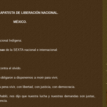
ZAPATISTA DE LIBERACIÓN NACIONAL.
MÉXICO.
ional Indígena:
oas
de la SEXTA nacional e internacional:
ntra el olvido.
bligaron a disponernos a morir para vivir,
 pena vivir, con libertad, con justicia, con democracia.
abló, nos dijo que nuestra lucha y nuestras demandas son justas,
encia.