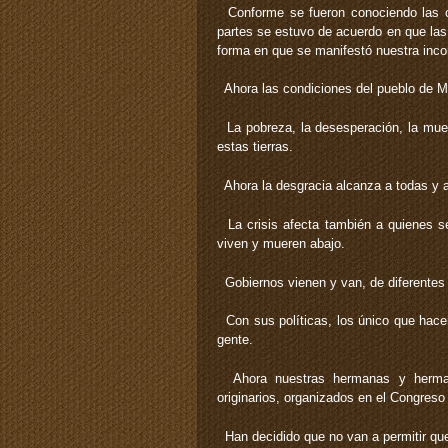
Conforme se fueron conociendo las c
partes se estuvo de acuerdo en que las
forma en que se manifestó nuestra inco
Ahora las condiciones del pueblo de M
La pobreza, la desesperación, la muert
estas tierras.
Ahora la desgracia alcanza a todas y a
La crisis afecta también a quienes se
viven y mueren abajo.
Gobiernos vienen y van, de diferentes 
Con sus políticas, los único que hacen
gente.
Ahora nuestras hermanas y hermanos
originarios, organizados en el Congreso
Han decidido que no van a permitir que