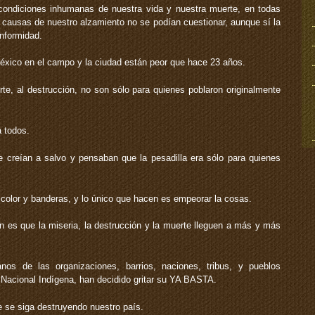
ondiciones inhumanas de nuestra vida y nuestra muerte, en todas
 causas de nuestro alzamiento no se podían cuestionar, aunque sí la
nformidad.
éxico en el campo y la ciudad están peor que hace 23 años.
e, al destrucción, no son sólo para quienes poblaron originalmente
 todos.
 creían a salvo y pensaban que la pesadilla era sólo para quienes
color y banderas, y lo único que hacen es empeorar la cosas.
 es que la miseria, la destrucción y la muerte lleguen a más y más
 de las organizaciones, barrios, naciones, tribus, y pueblos
 Nacional Indígena, han decidido gritar su YA BASTA.
 se siga destruyendo nuestro país.