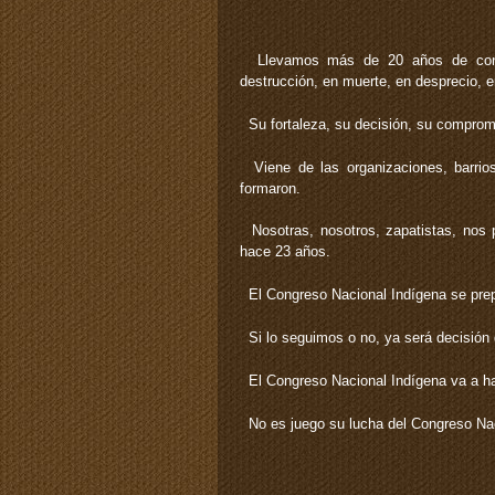
Llevamos más de 20 años de cono
destrucción, en muerte, en desprecio, en
Su fortaleza, su decisión, su comprom
Viene de las organizaciones, barrios,
formaron.
Nosotras, nosotros, zapatistas, nos p
hace 23 años.
El Congreso Nacional Indígena se prep
Si lo seguimos o no, ya será decisión 
El Congreso Nacional Indígena va a ha
No es juego su lucha del Congreso Nac