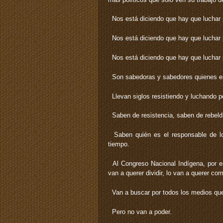
Nos está diciendo que hay que luchar po
Nos está diciendo que hay que luchar 
Nos está diciendo que hay que luchar po
Son sabedoras y sabedores quienes es
Llevan siglos resistiendo y luchando po
Saben de resistencia, saben de rebeldí
Saben quién es el responsable de los
tiempo.
Al Congreso Nacional Indígena, por es
van a querer dividir, lo van a querer com
Van a buscar por todos los medios que
Pero no van a poder.