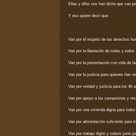
Ellas y ellos nos han dicho que van por
Y eso quiere decir que:
Van por el respeto de los derechos h
Van por la liberación de todas y todos 
Van por la presentación con vida de l
Van por la justicia para quienes han s
Van por verdad y justicia para los 46 
Van por apoyo a los campesinos y respe
Van por una vivienda digna para todos 
Van por alimentación suficiente para 
Van por trabajo digno y salario justo p