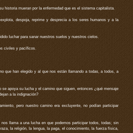
u historia mueran por la enfermedad que es el sistema capitalista.
xplota, despoja, reprime y desprecia a los seres humanos y a la
ido luchar para sanar nuestros suelos y nuestros cielos.
 civiles y pacíficos.
o que han elegido y al que nos están llamando a todas, a todos, a
no se apoya su lucha y el camino que siguen, entonces ¿qué mensaje
ejan a la indignación?
iento, pero nuestro camino era excluyente, no podían participar
nos llama a una lucha en que podemos participar todos, todas; sin
raza, la religión, la lengua, la paga, el conocimiento, la fuerza física,