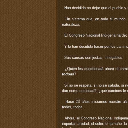
Han decidido no dejar que el pueblo y s
Un sistema que, en todo el mundo, e
naturaleza.
El Congreso Nacional Indígena ha decid
Y lo han decidido hacer por los caminos
Sus causas son justas, innegables.
¿Quién les cuestionará ahora el camin
todoas
?
Si no se respeta, si no se saluda, si 
dan como sociedad?, ¿qué caminos le d
Hace 23 años iniciamos nuestro alzam
todas, todos.
Ahora, el Congreso Nacional Indígena 
importar la edad, el color, el tamaño, la 