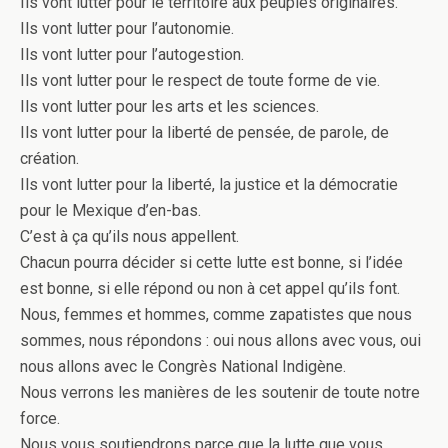
Ils vont lutter pour le territoire aux peuples originaires.
Ils vont lutter pour l’autonomie.
Ils vont lutter pour l’autogestion.
Ils vont lutter pour le respect de toute forme de vie.
Ils vont lutter pour les arts et les sciences.
Ils vont lutter pour la liberté de pensée, de parole, de
création.
Ils vont lutter pour la liberté, la justice et la démocratie
pour le Mexique d’en-bas.
C’est à ça qu’ils nous appellent.
Chacun pourra décider si cette lutte est bonne, si l’idée
est bonne, si elle répond ou non à cet appel qu’ils font.
Nous, femmes et hommes, comme zapatistes que nous
sommes, nous répondons : oui nous allons avec vous, oui
nous allons avec le Congrès National Indigène.
Nous verrons les manières de les soutenir de toute notre
force.
Nous vous soutiendrons parce que la lutte que vous