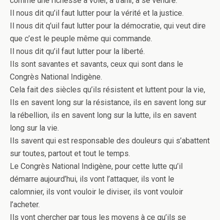
comme une richesse à voler, à trahir, à se vendre.
Il nous dit qu’il faut lutter pour la vérité et la justice.
Il nous dit q’uil faut lutter pour la démocratie, qui veut dire
que c’est le peuple même qui commande.
Il nous dit qu’il faut lutter pour la liberté.
Ils sont savantes et savants, ceux qui sont dans le
Congrès National Indigène.
Cela fait des siècles qu’ils résistent et luttent pour la vie,
Ils en savent long sur la résistance, ils en savent long sur
la rébellion, ils en savent long sur la lutte, ils en savent
long sur la vie.
Ils savent qui est responsable des douleurs qui s’abattent
sur toutes, partout et tout le temps.
Le Congrès National Indigène, pour cette lutte qu’il
démarre aujourd’hui, ils vont l’attaquer, ils vont le
calomnier, ils vont vouloir le diviser, ils vont vouloir
l’acheter.
Ils vont chercher par tous les moyens à ce qu’ils se