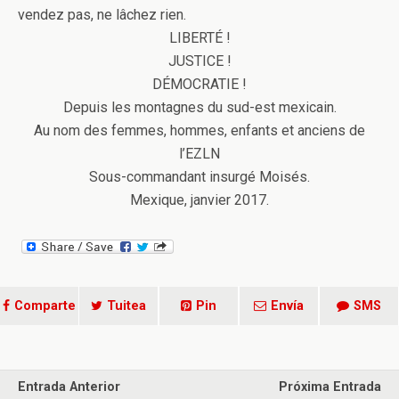
vendez pas, ne lâchez rien.
LIBERTÉ !
JUSTICE !
DÉMOCRATIE !
Depuis les montagnes du sud-est mexicain.
Au nom des femmes, hommes, enfants et anciens de
l’EZLN
Sous-commandant insurgé Moisés.
Mexique, janvier 2017.
Comparte
Tuitea
Pin
Envía
SMS
Entrada Anterior
Próxima Entrada