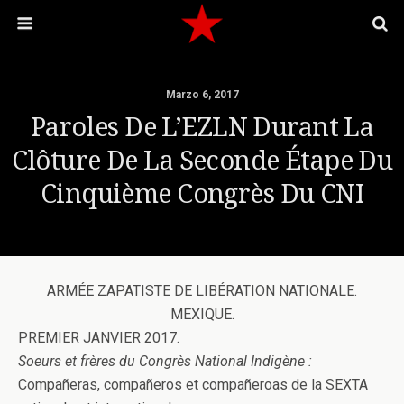
Marzo 6, 2017
Paroles De L’EZLN Durant La
Clôture De La Seconde Étape Du
Cinquième Congrès Du CNI
ARMÉE ZAPATISTE DE LIBÉRATION NATIONALE.
MEXIQUE.
PREMIER JANVIER 2017.
Soeurs et frères du Congrès National Indigène :
Compañeras, compañeros et compañeroas de la SEXTA