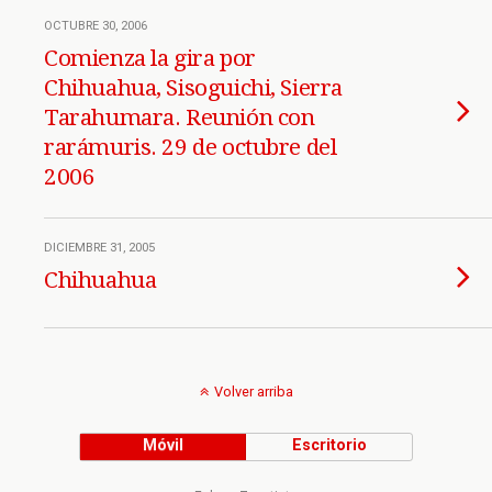
OCTUBRE 30, 2006
Comienza la gira por
Chihuahua, Sisoguichi, Sierra
Tarahumara. Reunión con
rarámuris. 29 de octubre del
2006
DICIEMBRE 31, 2005
Chihuahua
Volver arriba
Móvil
Escritorio