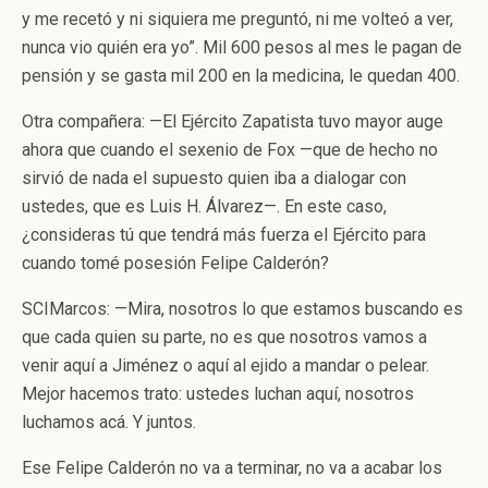
y me recetó y ni siquiera me preguntó, ni me volteó a ver,
nunca vio quién era yo”. Mil 600 pesos al mes le pagan de
pensión y se gasta mil 200 en la medicina, le quedan 400.
Otra compañera: —El Ejército Zapatista tuvo mayor auge
ahora que cuando el sexenio de Fox —que de hecho no
sirvió de nada el supuesto quien iba a dialogar con
ustedes, que es Luis H. Álvarez—. En este caso,
¿consideras tú que tendrá más fuerza el Ejército para
cuando tomé posesión Felipe Calderón?
SCIMarcos: —Mira, nosotros lo que estamos buscando es
que cada quien su parte, no es que nosotros vamos a
venir aquí a Jiménez o aquí al ejido a mandar o pelear.
Mejor hacemos trato: ustedes luchan aquí, nosotros
luchamos acá. Y juntos.
Ese Felipe Calderón no va a terminar, no va a acabar los