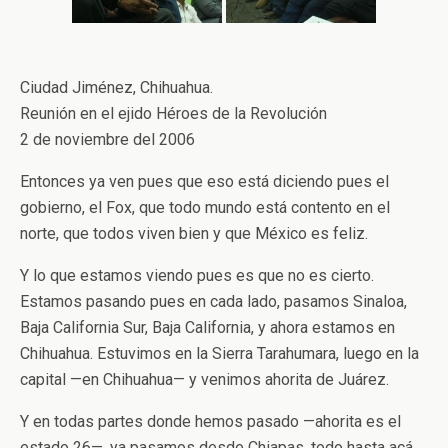
Ciudad Jiménez, Chihuahua.
Reunión en el ejido Héroes de la Revolución
2 de noviembre del 2006
Entonces ya ven pues que eso está diciendo pues el
gobierno, el Fox, que todo mundo está contento en el
norte, que todos viven bien y que México es feliz.
Y lo que estamos viendo pues es que no es cierto.
Estamos pasando pues en cada lado, pasamos Sinaloa,
Baja California Sur, Baja California, y ahora estamos en
Chihuahua. Estuvimos en la Sierra Tarahumara, luego en la
capital —en Chihuahua— y venimos ahorita de Juárez.
Y en todas partes donde hemos pasado —ahorita es el
estado 26—, ya pasamos desde Chiapas, todo hasta acá,