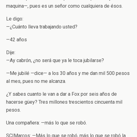
maquina—, pues es un señor como cualquiera de ésos.
Le digo:
—¿Cuánto lleva trabajando usted?
—42 años
Dije:
—Ay cabrón, ¿no será que ya le toca jubilarse?
—Me jubilé —dice— a los 30 años y me dan mil 500 pesos
al mes, pues no me alcanza.
¿Y sabes cuanto le van a dar a Fox por seis años de
hacerse güey? Tres millones trescientos cincuenta mil
pesos.
Una compañera: —más lo que se robó.
SCIMarcos: —Más lo que se robó, más lo que se robó la