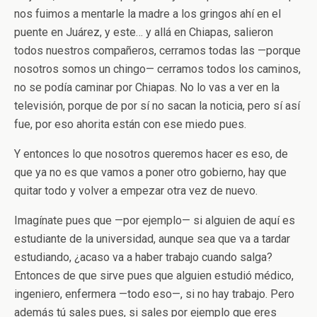
nos fuimos a mentarle la madre a los gringos ahí en el
puente en Juárez, y este… y allá en Chiapas, salieron
todos nuestros compañeros, cerramos todas las —porque
nosotros somos un chingo— cerramos todos los caminos,
no se podía caminar por Chiapas. No lo vas a ver en la
televisión, porque de por sí no sacan la noticia, pero sí así
fue, por eso ahorita están con ese miedo pues.
Y entonces lo que nosotros queremos hacer es eso, de
que ya no es que vamos a poner otro gobierno, hay que
quitar todo y volver a empezar otra vez de nuevo.
Imagínate pues que —por ejemplo— si alguien de aquí es
estudiante de la universidad, aunque sea que va a tardar
estudiando, ¿acaso va a haber trabajo cuando salga?
Entonces de que sirve pues que alguien estudió médico,
ingeniero, enfermera —todo eso—, si no hay trabajo. Pero
además tú sales pues, si sales por ejemplo que eres