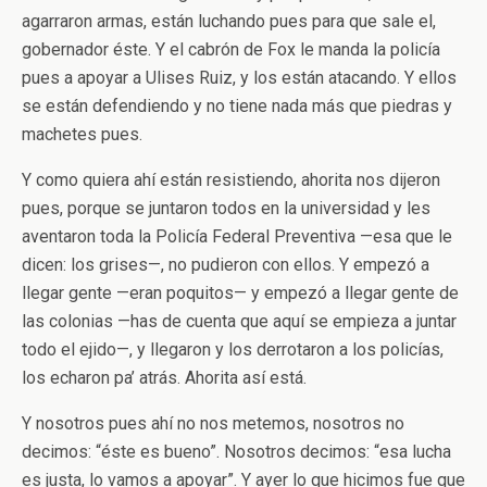
agarraron armas, están luchando pues para que sale el,
gobernador éste. Y el cabrón de Fox le manda la policía
pues a apoyar a Ulises Ruiz, y los están atacando. Y ellos
se están defendiendo y no tiene nada más que piedras y
machetes pues.
Y como quiera ahí están resistiendo, ahorita nos dijeron
pues, porque se juntaron todos en la universidad y les
aventaron toda la Policía Federal Preventiva —esa que le
dicen: los grises—, no pudieron con ellos. Y empezó a
llegar gente —eran poquitos— y empezó a llegar gente de
las colonias —has de cuenta que aquí se empieza a juntar
todo el ejido—, y llegaron y los derrotaron a los policías,
los echaron pa’ atrás. Ahorita así está.
Y nosotros pues ahí no nos metemos, nosotros no
decimos: “éste es bueno”. Nosotros decimos: “esa lucha
es justa, lo vamos a apoyar”. Y ayer lo que hicimos fue que