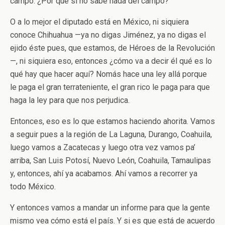
campo. ¿Por qué si no sabe nada del campo?
O a lo mejor el diputado está en México, ni siquiera
conoce Chihuahua —ya no digas Jiménez, ya no digas el
ejido éste pues, que estamos, de Héroes de la Revolución
—, ni siquiera eso, entonces ¿cómo va a decir él qué es lo
qué hay que hacer aquí? Nomás hace una ley allá porque
le paga el gran terrateniente, el gran rico le paga para que
haga la ley para que nos perjudica.
Entonces, eso es lo que estamos haciendo ahorita. Vamos
a seguir pues a la región de La Laguna, Durango, Coahuila,
luego vamos a Zacatecas y luego otra vez vamos pa’
arriba, San Luis Potosí, Nuevo León, Coahuila, Tamaulipas
y, entonces, ahí ya acabamos. Ahí vamos a recorrer ya
todo México.
Y entonces vamos a mandar un informe para que la gente
mismo vea cómo está el país. Y si es que está de acuerdo