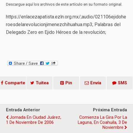
Descargue aquí los archivos de este artículo en su formato original.
https://enlacezapatista.ezln.org.mx/;audio/021106ejidohe
roesdelarevolucionjimenezchihuahua.mp3; Palabras del
Delegado Zero en Ejido Héroes de la revolución;
Comparte
Tuitea
Pin
Envía
SMS
Entrada Anterior
Próxima Entrada
Jornada En Ciudad Juárez,
Comienza La Gira Por La
1 De Noviembre De 2006
Laguna, En Coahuila, 3 De
Noviembre