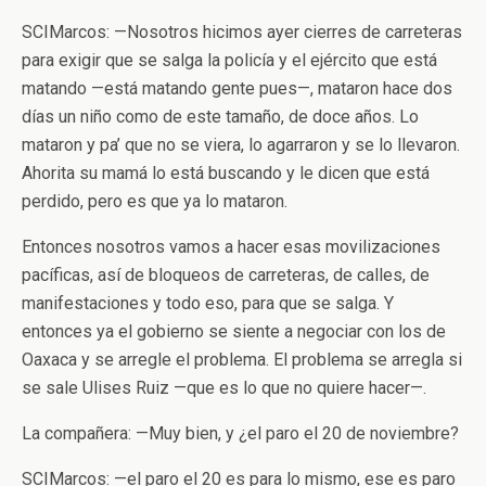
SCIMarcos: —Nosotros hicimos ayer cierres de carreteras
para exigir que se salga la policía y el ejército que está
matando —está matando gente pues—, mataron hace dos
días un niño como de este tamaño, de doce años. Lo
mataron y pa’ que no se viera, lo agarraron y se lo llevaron.
Ahorita su mamá lo está buscando y le dicen que está
perdido, pero es que ya lo mataron.
Entonces nosotros vamos a hacer esas movilizaciones
pacíficas, así de bloqueos de carreteras, de calles, de
manifestaciones y todo eso, para que se salga. Y
entonces ya el gobierno se siente a negociar con los de
Oaxaca y se arregle el problema. El problema se arregla si
se sale Ulises Ruiz —que es lo que no quiere hacer—.
La compañera: —Muy bien, y ¿el paro el 20 de noviembre?
SCIMarcos: —el paro el 20 es para lo mismo, ese es paro