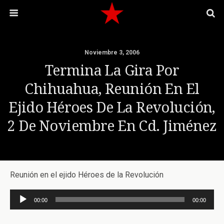
Noviembre 3, 2006
Termina La Gira Por
Chihuahua, Reunión En El
Ejido Héroes De La Revolución,
2 De Noviembre En Cd. Jiménez
Reunión en el ejido Héroes de la Revolución
Reproductor
00:00
00:00
de
audio