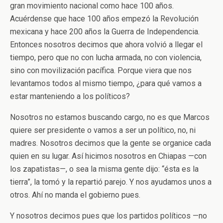
gran movimiento nacional como hace 100 años.
Acuérdense que hace 100 años empezó la Revolución
mexicana y hace 200 años la Guerra de Independencia.
Entonces nosotros decimos que ahora volvió a llegar el
tiempo, pero que no con lucha armada, no con violencia,
sino con movilización pacífica. Porque viera que nos
levantamos todos al mismo tiempo, ¿para qué vamos a
estar manteniendo a los políticos?
Nosotros no estamos buscando cargo, no es que Marcos
quiere ser presidente o vamos a ser un político, no, ni
madres. Nosotros decimos que la gente se organice cada
quien en su lugar. Así hicimos nosotros en Chiapas —con
los zapatistas—, o sea la misma gente dijo: “ésta es la
tierra”, la tomó y la repartió parejo. Y nos ayudamos unos a
otros. Ahí no manda el gobierno pues.
Y nosotros decimos pues que los partidos políticos —no