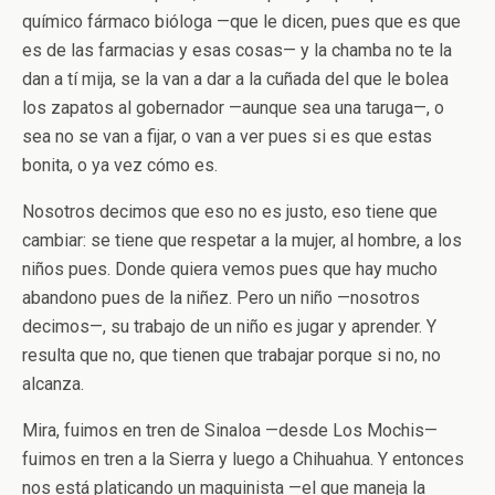
químico fármaco bióloga —que le dicen, pues que es que
es de las farmacias y esas cosas— y la chamba no te la
dan a tí mija, se la van a dar a la cuñada del que le bolea
los zapatos al gobernador —aunque sea una taruga—, o
sea no se van a fijar, o van a ver pues si es que estas
bonita, o ya vez cómo es.
Nosotros decimos que eso no es justo, eso tiene que
cambiar: se tiene que respetar a la mujer, al hombre, a los
niños pues. Donde quiera vemos pues que hay mucho
abandono pues de la niñez. Pero un niño —nosotros
decimos—, su trabajo de un niño es jugar y aprender. Y
resulta que no, que tienen que trabajar porque si no, no
alcanza.
Mira, fuimos en tren de Sinaloa —desde Los Mochis—
fuimos en tren a la Sierra y luego a Chihuahua. Y entonces
nos está platicando un maquinista —el que maneja la