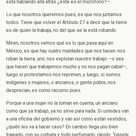
está hablando allá atrás ¿éste es el micrófono?—.
Lo que nosotros queremos pues, es que nos juntamos
todos. Tiene que volver el Artículo 27 a decir que la tierra
es de quien la trabaja, no del que se la está robando.
Miren, nosotros vemos qué es lo que pasa aquí en
México, es que hay cuatro maldades que nos hacen: nos
roban la tierra, uno; nos explotan nuestro trabajo —o sea
que hacen que trabajemos mucho y no nos pagan cabal—;
luego si protestamos nos reprimen; y luego, si somos
indígenas o mujeres, o ancianos, o gente pobre, nos
desprecian, es como racismo pues.
Porque a una mujer no la toman en cuenta, un anciano
como que ya trabajó, ya no sirve para nada. Si ustedes van
a una oficina del gobierno y van así como están vestidos,
¿quién les va a hacer caso? En cambio llega uno bien
trajeado, con su corbata y todo perfumado, rápido: “pásele