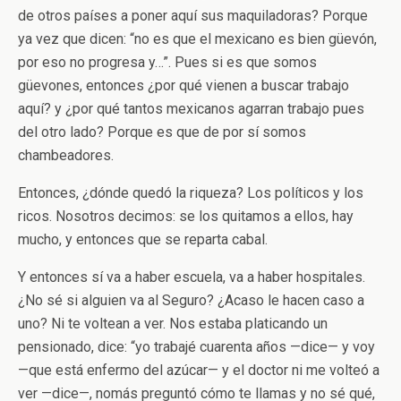
de otros países a poner aquí sus maquiladoras? Porque
ya vez que dicen: “no es que el mexicano es bien güevón,
por eso no progresa y…”. Pues si es que somos
güevones, entonces ¿por qué vienen a buscar trabajo
aquí? y ¿por qué tantos mexicanos agarran trabajo pues
del otro lado? Porque es que de por sí somos
chambeadores.
Entonces, ¿dónde quedó la riqueza? Los políticos y los
ricos. Nosotros decimos: se los quitamos a ellos, hay
mucho, y entonces que se reparta cabal.
Y entonces sí va a haber escuela, va a haber hospitales.
¿No sé si alguien va al Seguro? ¿Acaso le hacen caso a
uno? Ni te voltean a ver. Nos estaba platicando un
pensionado, dice: “yo trabajé cuarenta años —dice— y voy
—que está enfermo del azúcar— y el doctor ni me volteó a
ver —dice—, nomás preguntó cómo te llamas y no sé qué,