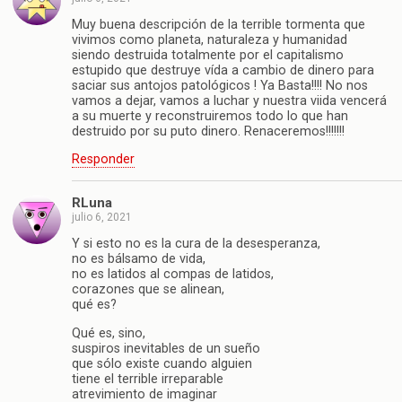
Muy buena descripción de la terrible tormenta que
vivimos como planeta, naturaleza y humanidad
siendo destruida totalmente por el capitalismo
estupido que destruye vída a cambio de dinero para
saciar sus antojos patológicos ! Ya Basta!!!! No nos
vamos a dejar, vamos a luchar y nuestra viida vencerá
a su muerte y reconstruiremos todo lo que han
destruido por su puto dinero. Renaceremos!!!!!!!
Responder
RLuna
julio 6, 2021
Y si esto no es la cura de la desesperanza,
no es bálsamo de vida,
no es latidos al compas de latidos,
corazones que se alinean,
qué es?
Qué es, sino,
suspiros inevitables de un sueño
que sólo existe cuando alguien
tiene el terrible irreparable
atrevimiento de imaginar