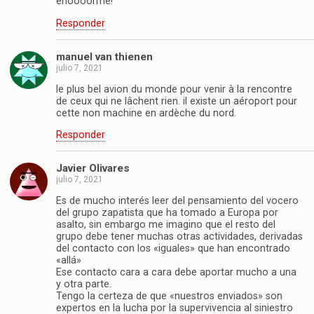
enoooorme!
Responder
manuel van thienen
julio 7, 2021
le plus bel avion du monde pour venir à la rencontre
de ceux qui ne lâchent rien. il existe un aéroport pour
cette non machine en ardèche du nord.
Responder
Javier Olivares
julio 7, 2021
Es de mucho interés leer del pensamiento del vocero
del grupo zapatista que ha tomado a Europa por
asalto, sin embargo me imagino que el resto del
grupo debe tener muchas otras actividades, derivadas
del contacto con los «iguales» que han encontrado
«allá»
Ese contacto cara a cara debe aportar mucho a una
y otra parte.
Tengo la certeza de que «nuestros enviados» son
expertos en la lucha por la supervivencia al siniestro