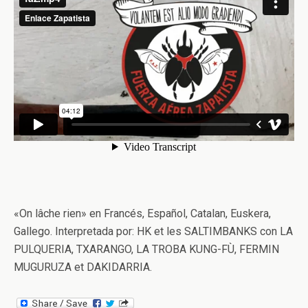
«On lâche rien» en Francés, Español, Catalan, Euskera,
Gallego. Interpretada por: HK et les SALTIMBANKS con LA
PULQUERIA, TXARANGO, LA TROBA KUNG-FÙ, FERMIN
MUGURUZA et DAKIDARRIA.