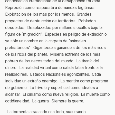
condenación irremediable de la desaparición forzada.
Represión como respuesta a demandas legítimas.
Explotación de los más por los menos. Grandes
proyectos de destrucción de territorios. Poblados
desolados. Desplazados por millones, ocultos bajo la
figura de “migración”. Especies en peligro de extinción o
ya sólo un nombre en la carpeta de “animales
prehistóricos”. Gigantescas ganancias de los más ricos
de los ricos del planeta. Miseria extrema de los más
pobres de los necesitados del mundo. La tiranía del
dinero. La realidad virtual como salida falsa frente a la
realidad real. Estados Nacionales agonizantes. Cada
individuo un extraño enemigo. La mentira como programa
de gobierno. Lo frívolo y superficial como ideales a
alcanzar. El cinismo como nueva religión. La muerte como
cotidianeidad. La guerra. Siempre la guerra.
La tormenta arrasando con todo, susurrando,