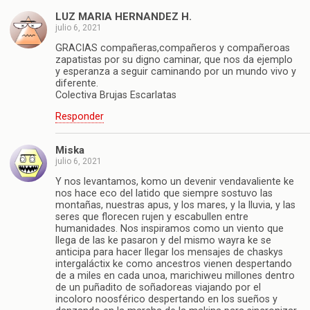
LUZ MARIA HERNANDEZ H.
julio 6, 2021
GRACIAS compañeras,compañeros y compañeroas
zapatistas por su digno caminar, que nos da ejemplo
y esperanza a seguir caminando por un mundo vivo y
diferente.
Colectiva Brujas Escarlatas
Responder
Miska
julio 6, 2021
Y nos levantamos, komo un devenir vendavaliente ke
nos hace eco del latido que siempre sostuvo las
montañas, nuestras apus, y los mares, y la lluvia, y las
seres que florecen rujen y escabullen entre
humanidades. Nos inspiramos como un viento que
llega de las ke pasaron y del mismo wayra ke se
anticipa para hacer llegar los mensajes de chaskys
intergaláctix ke como ancestros vienen despertando
de a miles en cada unoa, marichiweu millones dentro
de un puñadito de soñadoreas viajando por el
incoloro noosférico despertando en los sueños y