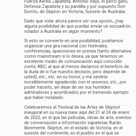
Fuerza Aérea Zapatista, Antonio Viejo, el perro-gato,
Defensa Zapatista y su pandilla y por supuesto Don
Durrito, de Skipton en Victoria, Sureste de Australia.
Dado que volar ahora parece ser una opción, ¿hay
alguna posibilidad de que puedas enviar un escuadrón
volador a Australia en algún momento?
Si esto se convierte en una posibilidad, podríamos
organizar una gira nacional con festivales,
conferencias, apariciones en prensa (tanto alternativa
como mainstream si lo desea, ya que tenemos un
excelente medio de comunicación aquí conocido
como ABC, al que al menos daríamos el beneficio de
la duda de si fue nuestra decisión, pero depende de
usted), etc., etc. en su honor, y me sentiría
increíblemente agradecido con el universo, etc., por
poder hacerlo, sin dejar de ser sus humildes
admiradores y asombrados por el tremendo ejemplo
que haber instalado…
Celebraremos el ‘Festival de las Artes de Skipton’
inaugural en su nueva base aquí del 21 al 24 de enero
de 2022, en el que las películas, obras de arte, eventos
de conversación e información zapatistas fluirán
libremente. Skipton, en el estado de Victoria, en el
sureste del continente, es el pueblo en el que se