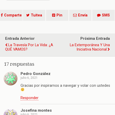
Comparte
Tuitea
Pin
Envía
SMS
Entrada Anterior
Próxima Entrada
La Travesía Por La Vida: ¿A
La Extemporánea Y Una
QUÉ VAMOS?
Iniciativa Nacional
17 respuestas
Pedro González
julio 6, 2021
Gracias por inspirarnos a navegar y volar con ustedes
Responder
Josefina montes
julio 6, 2021