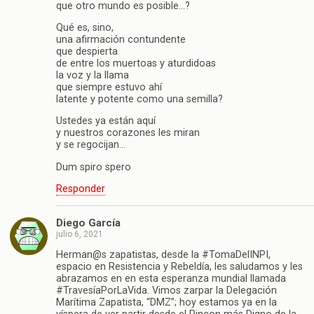
que otro mundo es posible…?
Qué es, sino,
una afirmación contundente
que despierta
de entre los muertoas y aturdidoas
la voz y la llama
que siempre estuvo ahí
latente y potente como una semilla?
Ustedes ya están aquí
y nuestros corazones les miran
y se regocijan…
Dum spiro spero
Responder
Diego García
julio 6, 2021
Herman@s zapatistas, desde la #TomaDelINPI,
espacio en Resistencia y Rebeldía, les saludamos y les
abrazamos en en esta esperanza mundial llamada
#TravesíaPorLaVida. Vimos zarpar la Delegación
Marítima Zapatista, “DMZ”; hoy estamos ya en la