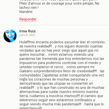
Plein d’amour et de courage pour votre périple, Ne
lachez rien !
blandine
Responder
Irma Ruiz
julio 8, 2021
Hola!!!!me encanta poderlos escuchar leer el contexto
de nuestra realidad!!! …y nos siguen diciendo cuantas
verdades que no hay peor ciego que aquel que no
quiere escuchar…. mmm estamos viviendo una
pandemia tan tremenda que hoy entendemos nos las
impusieron para podernos controlar con el miedo y
ustedes rompieron el cerco… como siempre mi
Galeano sorprendiendonos lleno de creatividad!!!!… las
comunidades Zapatistas están conquistando una vez
m@s los corazones de muchas personas y
demostrando que las utopías se convierten en
realidad!!!… y lo que han construido es una de muchas
alternactivas para cuidar nuestro entorno nuestra
tierra, cuidarnos a nosotros mismos!!!! el camino que
deberemos seguir sino estaremos confinados a
seguir iviendo mucha más pandemias!!!… hasta que lo
entendamos!!!