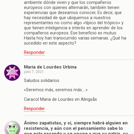
ambiente dónde viven y que los compañeros
europeos con quienes alternarán, también tienen
experiencias que deseamos conocer, Es decir, que
hay necesidad de que ubiquemos a nuestros
representantes no como algo «típico del trópico» y
que tienen inteligencia e interés en aprender de los
compañeros europeos. Ese beneficio es mutuo.
Hasta hoy han transcurrido varias semanas. ¿Qué ha
sucedido en este aspecto?
Responder
Maria de Lourdes Urbina
julio 7, 2021
Saludos solidarios.
«Seremos más, seremos más….»
Caracol Maria de Lourdes en Alingsås.
Responder
Ánimo zapatistas, y sí, siempre habrá alguien en
resistencia, y aún con el pensamiento sabe lo
que esta pasando y se opone a que su patria, su