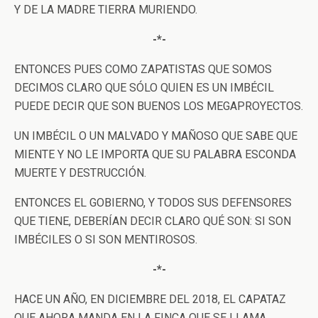
Y DE LA MADRE TIERRA MURIENDO.
-*-
ENTONCES PUES COMO ZAPATISTAS QUE SOMOS
DECIMOS CLARO QUE SÓLO QUIEN ES UN IMBÉCIL
PUEDE DECIR QUE SON BUENOS LOS MEGAPROYECTOS.
UN IMBÉCIL O UN MALVADO Y MAÑOSO QUE SABE QUE
MIENTE Y NO LE IMPORTA QUE SU PALABRA ESCONDA
MUERTE Y DESTRUCCIÓN.
ENTONCES EL GOBIERNO, Y TODOS SUS DEFENSORES
QUE TIENE, DEBERÍAN DECIR CLARO QUÉ SON: SI SON
IMBÉCILES O SI SON MENTIROSOS.
-*-
HACE UN AÑO, EN DICIEMBRE DEL 2018, EL CAPATAZ
QUE AHORA MANDA EN LA FINCA QUE SE LLAMA