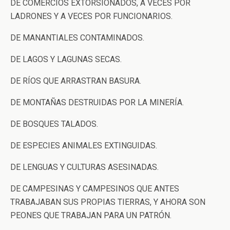
DE COMERCIOS EXTORSIONADOS, A VECES POR
LADRONES Y A VECES POR FUNCIONARIOS.
DE MANANTIALES CONTAMINADOS.
DE LAGOS Y LAGUNAS SECAS.
DE RÍOS QUE ARRASTRAN BASURA.
DE MONTAÑAS DESTRUIDAS POR LA MINERÍA.
DE BOSQUES TALADOS.
DE ESPECIES ANIMALES EXTINGUIDAS.
DE LENGUAS Y CULTURAS ASESINADAS.
DE CAMPESINAS Y CAMPESINOS QUE ANTES
TRABAJABAN SUS PROPIAS TIERRAS, Y AHORA SON
PEONES QUE TRABAJAN PARA UN PATRÓN.