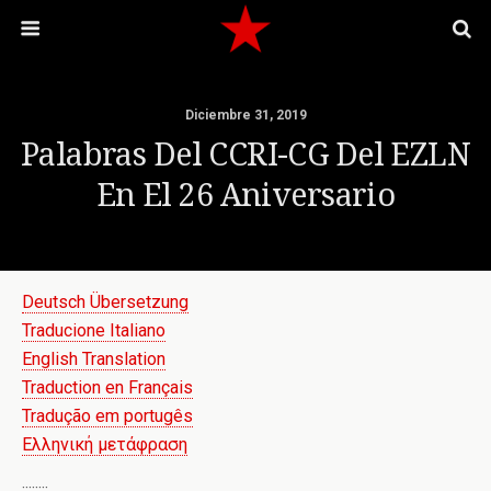
Diciembre 31, 2019
Palabras Del CCRI-CG Del EZLN
En El 26 Aniversario
Deutsch Übersetzung
Traducione Italiano
English Translation
Traduction en Français
Tradução em portugês
Ελληνική μετάφραση
::::::::