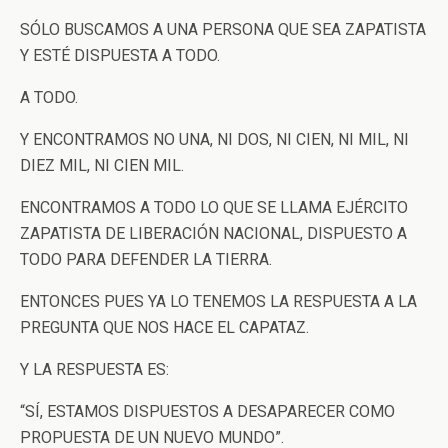
SÓLO BUSCAMOS A UNA PERSONA QUE SEA ZAPATISTA
Y ESTÉ DISPUESTA A TODO.
A TODO.
Y ENCONTRAMOS NO UNA, NI DOS, NI CIEN, NI MIL, NI
DIEZ MIL, NI CIEN MIL.
ENCONTRAMOS A TODO LO QUE SE LLAMA EJÉRCITO
ZAPATISTA DE LIBERACIÓN NACIONAL, DISPUESTO A
TODO PARA DEFENDER LA TIERRA.
ENTONCES PUES YA LO TENEMOS LA RESPUESTA A LA
PREGUNTA QUE NOS HACE EL CAPATAZ.
Y LA RESPUESTA ES:
“SÍ, ESTAMOS DISPUESTOS A DESAPARECER COMO
PROPUESTA DE UN NUEVO MUNDO”.