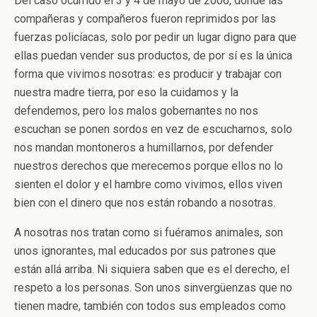
Del caso ocurrido el 3 y 4 de mayo de 2006, donde las
compañeras y compañeros fueron reprimidos por las
fuerzas policíacas, solo por pedir un lugar digno para que
ellas puedan vender sus productos, de por sí es la única
forma que vivimos nosotras: es producir y trabajar con
nuestra madre tierra, por eso la cuidamos y la
defendemos, pero los malos gobernantes no nos
escuchan se ponen sordos en vez de escucharnos, solo
nos mandan montoneros a humillarnos, por defender
nuestros derechos que merecemos porque ellos no lo
sienten el dolor y el hambre como vivimos, ellos viven
bien con el dinero que nos están robando a nosotras.
A nosotras nos tratan como si fuéramos animales, son
unos ignorantes, mal educados por sus patrones que
están allá arriba. Ni siquiera saben que es el derecho, el
respeto a los personas. Son unos sinvergüenzas que no
tienen madre, también con todos sus empleados como