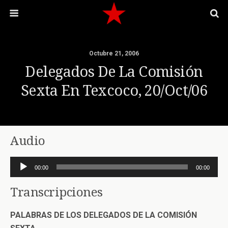
Octubre 21, 2006
Delegados De La Comisión
Sexta En Texcoco, 20/Oct/06
Audio
Reproductor
00:00
00:00
de
audio
Transcripciones
PALABRAS DE LOS DELEGADOS DE LA COMISIÓN