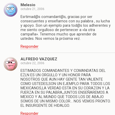
Melesio
octubre 21, 2006
Esrtimad@s comandant@s, gracias por ser
consecuentes y enseñarnos con su palabra , su lucha
y apoyo. Son un ejemplo para tod@s los adherentes y
me siento orgulloso de pertenecer a «la otra
campaña». Tenemos mucho que aprender de
ustedes. Nos vemos la próxima vez.
Responder
ALFREDO VAZQUEZ
octubre 22, 2006
ESTIMADOS COMANDANTES Y COMANDATAS DEL
EZLN ES UN ORGULLO Y UN HONOR PARA
NOSOTROS QUE AUN HAY GENTE TAN VALIENTE
COMO USTEDES,SON UN EJEMPLO PARA TODOS LOS
MEXICANOS,LA VERDAD ESTA EN SU CORAZON Y LA
FUERZA EN SU PALABRA,JUNTOS ENSEÑAREMOS A
MEXICO Y AL MUNDO QUE TODOS LOS DE ABAJO
SOMOS DE UN MISMO COLOR… NOS VEMOS PRONTO.
EL INSURGENTE DE HIDALGO.
Responder