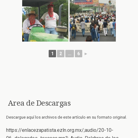
1
2
...
6
►
Area de Descargas
Descargue aquí los archivos de este artículo en su formato original.
https://enlacezapatista.ezln.org.mx/;audio/20-10-