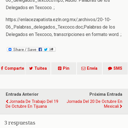
06_delegados_texcoco.mp3; Audio. Palabras de los
Delegados en Texcoco. ;
https://enlacezapatista.ezln.org.mx/;archivos/20-10-
06_Palabras_delegados_Texcoco.doc;Palabras de los
Delegados en Texcoco, transcripciones en formato word. ;
Comparte
Tuitea
Pin
Envía
SMS
Entrada Anterior
Próxima Entrada
Jornada De Trabajo Del 19
Jornada Del 20 De Octubre En
De Octubre En Tijuana
Mexicali
3 respuestas