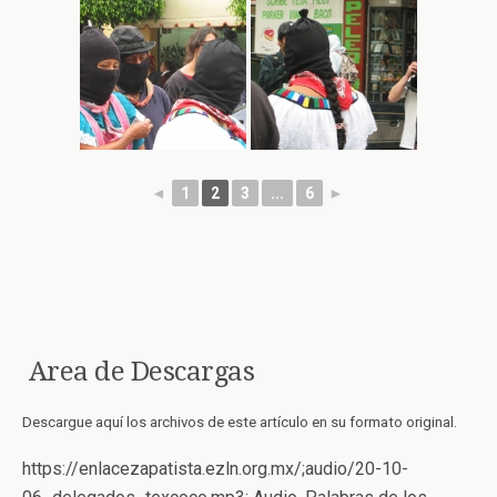
◄
1
2
3
...
6
►
Area de Descargas
Descargue aquí los archivos de este artículo en su formato original.
https://enlacezapatista.ezln.org.mx/;audio/20-10-