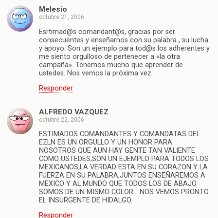
Melesio
octubre 21, 2006
Esrtimad@s comandant@s, gracias por ser
consecuentes y enseñarnos con su palabra , su lucha
y apoyo. Son un ejemplo para tod@s los adherentes y
me siento orgulloso de pertenecer a «la otra
campaña». Tenemos mucho que aprender de
ustedes. Nos vemos la próxima vez.
Responder
ALFREDO VAZQUEZ
octubre 22, 2006
ESTIMADOS COMANDANTES Y COMANDATAS DEL
EZLN ES UN ORGULLO Y UN HONOR PARA
NOSOTROS QUE AUN HAY GENTE TAN VALIENTE
COMO USTEDES,SON UN EJEMPLO PARA TODOS LOS
MEXICANOS,LA VERDAD ESTA EN SU CORAZON Y LA
FUERZA EN SU PALABRA,JUNTOS ENSEÑAREMOS A
MEXICO Y AL MUNDO QUE TODOS LOS DE ABAJO
SOMOS DE UN MISMO COLOR… NOS VEMOS PRONTO.
EL INSURGENTE DE HIDALGO.
Responder