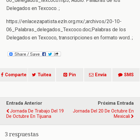
06_delegados_texcoco.mp3; Audio. Palabras de los
Delegados en Texcoco. ;
https://enlacezapatista.ezln.org.mx/;archivos/20-10-
06_Palabras_delegados_Texcoco.doc;Palabras de los
Delegados en Texcoco, transcripciones en formato word. ;
Comparte
Tuitea
Pin
Envía
SMS
Entrada Anterior
Próxima Entrada
Jornada De Trabajo Del 19
Jornada Del 20 De Octubre En
De Octubre En Tijuana
Mexicali
3 respuestas