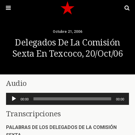
Octubre 21, 2006
Delegados De La Comisión
Sexta En Texcoco, 20/Oct/06
Audio
Reproductor
00:00
00:00
de
audio
Transcripciones
PALABRAS DE LOS DELEGADOS DE LA COMISIÓN