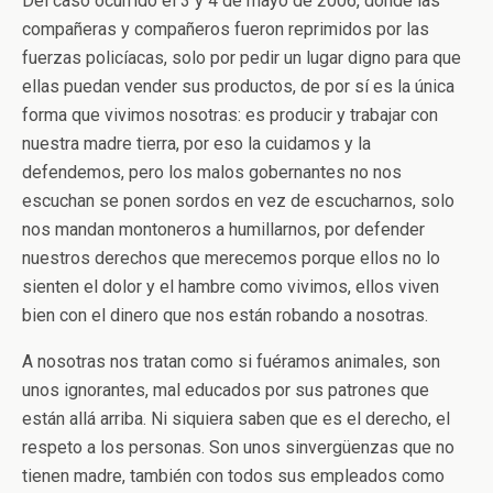
Del caso ocurrido el 3 y 4 de mayo de 2006, donde las
compañeras y compañeros fueron reprimidos por las
fuerzas policíacas, solo por pedir un lugar digno para que
ellas puedan vender sus productos, de por sí es la única
forma que vivimos nosotras: es producir y trabajar con
nuestra madre tierra, por eso la cuidamos y la
defendemos, pero los malos gobernantes no nos
escuchan se ponen sordos en vez de escucharnos, solo
nos mandan montoneros a humillarnos, por defender
nuestros derechos que merecemos porque ellos no lo
sienten el dolor y el hambre como vivimos, ellos viven
bien con el dinero que nos están robando a nosotras.
A nosotras nos tratan como si fuéramos animales, son
unos ignorantes, mal educados por sus patrones que
están allá arriba. Ni siquiera saben que es el derecho, el
respeto a los personas. Son unos sinvergüenzas que no
tienen madre, también con todos sus empleados como