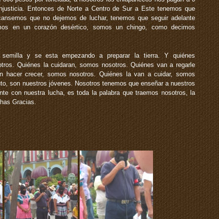
injusticia. Entonces de Norte a Centro de Sur a Este tenemos que
cansemos que no dejemos de luchar, tenemos que seguir adelante
os en un corazón desértico, somos un chingo, como decimos
semilla y se esta empezando a preparar la tierra. Y quiénes
ros. Quiénes la cuidaran, somos nosotros. Quiénes van a regarle
n hacer crecer, somos nosotros. Quiénes la van a cuidar, somos
uto, son nuestros jóvenes. Nosotros tenemos que enseñar a nuestros
te con nuestra lucha, es toda la palabra que traemos nosotros, la
chas Gracias.