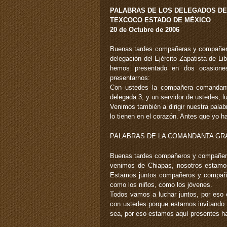
PALABRAS DE LOS DELEGADOS DE 
TEXCOCO ESTADO DE MÉXICO
20 de Octubre de 2006
Buenas tardes compañeras y compañer
delegación del Ejército Zapatista de L
hemos presentado en dos ocasiones
presentarnos:
Con ustedes la compañera comandanta
delegada 3; y un servidor de ustedes, 
Venimos también a dirigir nuestra palabr
lo tienen en el corazón. Antes que yo 
PALABRAS DE LA COMANDANTA GRA
Buenas tardes compañeros y compañeras
venimos de Chiapas, nosotros estamo
Estamos juntos compañeros y compañe
como los niños, como los jóvenes.
Todos vamos a luchar juntos, por eso 
con ustedes porque estamos invitando a
sea, por eso estamos aquí presentes ha