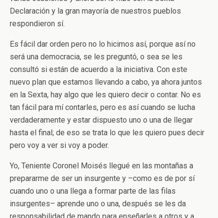
Declaración y la gran mayoría de nuestros pueblos
respondieron sí.
Es fácil dar orden pero no lo hicimos así, porque así no
será una democracia, se les preguntó, o sea se les
consultó si están de acuerdo a la iniciativa. Con este
nuevo plan que estamos llevando a cabo, ya ahora juntos
en la Sexta, hay algo que les quiero decir o contar. No es
tan fácil para mí contarles, pero es así cuando se lucha
verdaderamente y estar dispuesto uno o una de llegar
hasta el final; de eso se trata lo que les quiero pues decir
pero voy a ver si voy a poder.
Yo, Teniente Coronel Moisés llegué en las montañas a
prepararme de ser un insurgente y –como es de por sí
cuando uno o una llega a formar parte de las filas
insurgentes– aprende uno o una, después se les da
responsabilidad de mando para enseñarles a otros y a