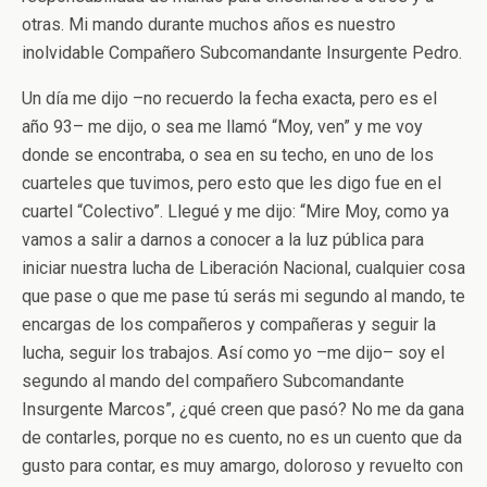
otras. Mi mando durante muchos años es nuestro
inolvidable Compañero Subcomandante Insurgente Pedro.
Un día me dijo –no recuerdo la fecha exacta, pero es el
año 93– me dijo, o sea me llamó “Moy, ven” y me voy
donde se encontraba, o sea en su techo, en uno de los
cuarteles que tuvimos, pero esto que les digo fue en el
cuartel “Colectivo”. Llegué y me dijo: “Mire Moy, como ya
vamos a salir a darnos a conocer a la luz pública para
iniciar nuestra lucha de Liberación Nacional, cualquier cosa
que pase o que me pase tú serás mi segundo al mando, te
encargas de los compañeros y compañeras y seguir la
lucha, seguir los trabajos. Así como yo –me dijo– soy el
segundo al mando del compañero Subcomandante
Insurgente Marcos”, ¿qué creen que pasó? No me da gana
de contarles, porque no es cuento, no es un cuento que da
gusto para contar, es muy amargo, doloroso y revuelto con