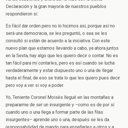
Declaración y la gran mayoría de nuestros pueblos
respondieron sí.
Es fácil dar orden pero no lo hicimos así, porque así no
será una democracia, se les preguntó, o sea se les
consultó si están de acuerdo a la iniciativa. Con este
nuevo plan que estamos llevando a cabo, ya ahora juntos
en la Sexta, hay algo que les quiero decir o contar. No es
tan fácil para mí contarles, pero es así cuando se lucha
verdaderamente y estar dispuesto uno o una de llegar
hasta el final; de eso se trata lo que les quiero pues decir
pero voy a ver si voy a poder.
Yo, Teniente Coronel Moisés llegué en las montañas a
prepararme de ser un insurgente y –como es de por sí
cuando uno o una llega a formar parte de las filas
insurgentes– aprende uno o una, después se les da
responsabilidad de mando para enseñarles a otros y a