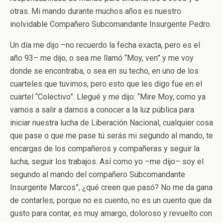
otras. Mi mando durante muchos años es nuestro
inolvidable Compañero Subcomandante Insurgente Pedro.
Un día me dijo –no recuerdo la fecha exacta, pero es el
año 93– me dijo, o sea me llamó “Moy, ven” y me voy
donde se encontraba, o sea en su techo, en uno de los
cuarteles que tuvimos, pero esto que les digo fue en el
cuartel “Colectivo”. Llegué y me dijo: “Mire Moy, como ya
vamos a salir a darnos a conocer a la luz pública para
iniciar nuestra lucha de Liberación Nacional, cualquier cosa
que pase o que me pase tú serás mi segundo al mando, te
encargas de los compañeros y compañeras y seguir la
lucha, seguir los trabajos. Así como yo –me dijo– soy el
segundo al mando del compañero Subcomandante
Insurgente Marcos”, ¿qué creen que pasó? No me da gana
de contarles, porque no es cuento, no es un cuento que da
gusto para contar, es muy amargo, doloroso y revuelto con