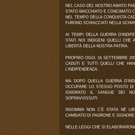
NEL CASO DEL NOSTRO AMATO PAES
STATO MACCHIATO E CONCIMATO CON
NEL TEMPO DELLA CONQUISTA CADD
FURONO SCHIACCIATI NELLA SCHIA
AI TEMPI DELLA GUERRA D’INDIP
STATI NOI INDIGENI QUELLI CHE
LIBERTÀ DELLA NOSTRA PATRIA.
PROPRIO OGGI, 16 SETTEMBRE 200
CADUTI E TUTTI QUELLI CHE HAN
L’INDIPENDENZA.
MA DOPO QUELLA GUERRA D’INDI
OCCUPARE LO STESSO POSTO DI SC
IGNORATO IL SANGUE DEI NO
SOPRAVVISSUTI.
INSOMMA NON C’È STATA NÉ LIB
CAMBIATO DI PADRONE E SIGNORE
NELLE LEGGI CHE SI ELABORARONO