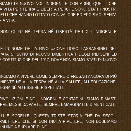
 SIAMO DI NUOVO NOI, INDIGENI E CONTADINI, QUELLI CHE
 VITA PER TERRA E LIBERTÀ PERCHÉ SONO STATI I NOSTRI
QUELLI CHE HANNO LOTTATO CON VALORE ED EROISMO, SENZA
IA VITA.
NON CI FU NÉ TERRA NÉ LIBERTÀ PER GLI INDIGENI E
E IN NOME DELLA RIVOLUZIONE DOPO L’ASSASSINIO DEL
ATA SI SONO DI NUOVO DIMENTICATI DEGLI INDIGENI ED
COSTITUZIONE DEL 1917, DOVE NON SIAMO STATI DI NUOVO
INUIAMO A VIVERE COME SEMPRE O FREGATI ANCORA DI PIÙ
NIENTE NÉ ALLA TERRA NÉ ALLA SALUTE, ALL’EDUCAZIONE,
DEGNA NÉ AD ESSERE RISPETTATI.
VOLUZIONI E NOI, INDIGENI E CONTADINI, SIAMO RIMASTI
RE MESSI DA PARTE, SEMPRE EMARGINATI E DIMENTICATI.
LI E SORELLE, QUESTA TRISTE STORIA CHE DA SECOLI
RMETTERE CHE SI CONTINUI A RIPETERE, NON DOBBIAMO
NUINO A BURLARE DI NOI.