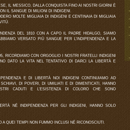
E, IL MESSICO, DALLA CONQUISTA FINO AI NOSTRI GIORNI È
 IL SANGUE DI MILIONI DI INDIGENI.
ERO MOLTE MIGLIAIA DI INDIGENI E CENTINAIA DI MIGLIAIA
VITÙ.
ENDENZA DEL 1810 CON A CAPO IL PADRE HIDALGO, SIAMO
 ABBIAMO VERSATO PIÙ SANGUE PER L’INDIPENDENZA E LA
5, RICORDIAMO CON ORGOGLIO I NOSTRI FRATELLI INDIGENI
NO DATO LA VITA NEL TENTATIVO DI DARCI LA LIBERTÀ E
PENDENZA E DI LIBERTÀ NOI INDIGENI CONTINUIAMO AD
HIAVI, DI POVERI, DI UMILIATI E DI DIMENTICATI, HANNO
STRI CADUTI E L’ESISTENZA DI COLORO CHE SONO
ERTÀ NÉ INDIPENDENZA PER GLI INDIGENI, HANNO SOLO
.
 A QUEI TEMPI NON FUMMO INCLUSI NÉ RICONOSCIUTI.