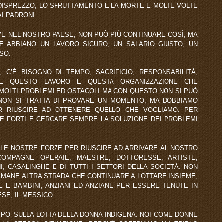
 DISPREZZO, LO SFRUTTAMENTO E LA MORTE E MOLTE VOLTE
AI PADRONI.
VE NEL NOSTRO PAESE, NON PUÒ PIÙ CONTINUARE COSÌ, MA
E ABBIANO UN LAVORO SICURO, UN SALARIO GIUSTO, UN
SO.
 C’È BISOGNO DI TEMPO, SACRIFICIO, RESPONSABILITÀ,
ME QUESTO LAVORO E QUESTA ORGANIZZAZIONE CHE
MOLTI PROBLEMI ED OSTACOLI MA CON QUESTO NON SI PUÒ
NON SI TRATTA DI PROVARE UN MOMENTO, MA DOBBIAMO
R RIUSCIRE AD OTTENERE QUELLO CHE VOGLIAMO. PER
E FORTI E CERCARE SEMPRE LA SOLUZIONE DEI PROBLEMI
 LE NOSTRE FORZE PER RIUSCIRE AD ARRIVARE AL NOSTRO
COMPAGNE OPERAIE, MAESTRE, DOTTORESSE, ARTISTE,
NI, CASALINGHE E DI TUTTI I SETTORI DELLA SOCIETÀ: NON
IMANE ALTRA STRADA CHE CONTINUARE A LOTTARE INSIEME,
E E BAMBINI, ANZIANI ED ANZIANE PER ESSERE TENUTE IN
SE, IL MESSICO.
PO’ SULLA LOTTA DELLA DONNA INDIGENA. NOI COME DONNE