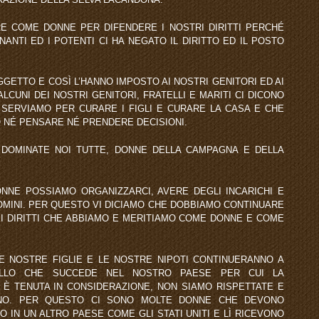
E COME DONNE PER DIFENDERE I NOSTRI DIRITTI PERCHÉ
NANTI ED I POTENTI CI HA NEGATO IL DIRITTO ED IL POSTO
GETTO E COSÌ L’HANNO IMPOSTO AI NOSTRI GENITORI ED AI
LCUNI DEI NOSTRI GENITORI, FRATELLI E MARITI CI DICONO
SERVIAMO PER CURARE I FIGLI E CURARE LA CASA E CHE
 NÉ PENSARE NÉ PRENDERE DECISIONI.
 DOMINATE NOI TUTTE, DONNE DELLA CAMPAGNA E DELLA
NNE POSSIAMO ORGANIZZARCI, AVERE DEGLI INCARICHI E
OMINI. PER QUESTO VI DICIAMO CHE DOBBIAMO CONTINUARE
 I DIRITTI CHE ABBIAMO E MERITIAMO COME DONNE E COME
LE NOSTRE FIGLIE E LE NOSTRE NIPOTI CONTINUERANNO A
ELLO CHE SUCCEDE NEL NOSTRO PAESE PER CUI LA
È TENUTA IN CONSIDERAZIONE, NON SIAMO RISPETTATE E
NO. PER QUESTO CI SONO MOLTE DONNE CHE DEVONO
IN UN ALTRO PAESE COME GLI STATI UNITI E LÌ RICEVONO