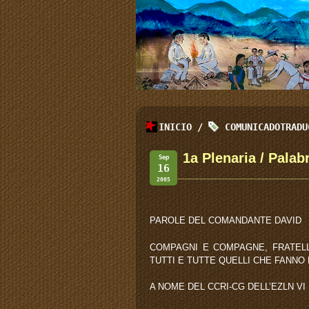
INICIO
/
COMUNICADOTRADU
1a Plenaria / Palab
Sep
16
2005
PAROLE DEL COMANDANTE DAVID
COMPAGNI E COMPAGNE, FRATELL
TUTTI E TUTTE QUELLI CHE FANNO
A NOME DEL CCRI-CG DELL’EZLN V