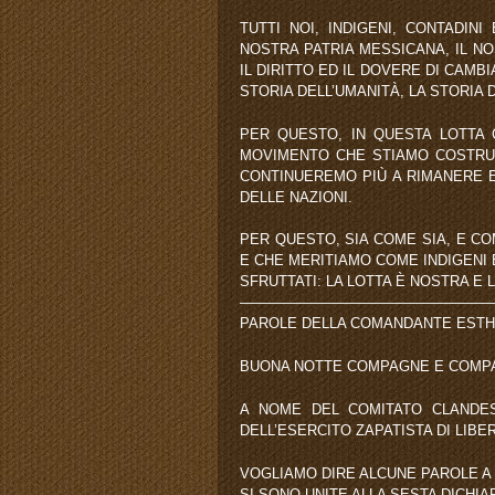
TUTTI NOI, INDIGENI, CONTADIN
NOSTRA PATRIA MESSICANA, IL N
IL DIRITTO ED IL DOVERE DI CAMB
STORIA DELL’UMANITÀ, LA STORIA
PER QUESTO, IN QUESTA LOTTA 
MOVIMENTO CHE STIAMO COSTRUEN
CONTINUEREMO PIÙ A RIMANERE 
DELLE NAZIONI.
PER QUESTO, SIA COME SIA, E C
E CHE MERITIAMO COME INDIGENI 
SFRUTTATI: LA LOTTA È NOSTRA E 
—————————————————
PAROLE DELLA COMANDANTE EST
BUONA NOTTE COMPAGNE E COMP
A NOME DEL COMITATO CLANDES
DELL’ESERCITO ZAPATISTA DI LIB
VOGLIAMO DIRE ALCUNE PAROLE A 
SI SONO UNITE ALLA SESTA DICHI