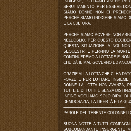
INDIGENE, LOTTIAMO ANCHE PER
SFRUTTAMENTO, PER ESSERE DON
SIAMO DONNE NON CI PRENDONO
PERCHÉ SIAMO INDIGENE SIAMO DI
E LA CULTURA.
PERCHÉ SIAMO POVERE NON ABBIA
NELL’OBLIO. PER QUESTO DECIDE
QUESTA SITUAZIONE. A NOI NON
SEQUESTRI E PERFINO LA MORTE
CONTINUEREMO A LOTTARE E NON 
CHE DÀ IL MAL GOVERNO ED ANC
GRAZIE ALLA LOTTA CHE CI HA DA
FORZE E PER LOTTARE INSIEME 
DONNE LA LOTTA NON AVANZA, P
TUTTE E DI TUTTI E SENZA DISTINZ
INFINE VOGLIAMO SOLO DIRVI DI
DEMOCRAZIA, LA LIBERTÀ E LA GIUS
————————————————-
PAROLE DEL TENENTE COLONNELL
BUONA NOTTE A TUTTI COMPAGN
SUBCOMANDANTE INSURGENTE MA