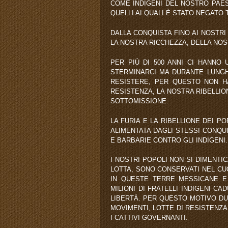
COME INDIGENI DEL NOSTRO PAES
QUELLI AI QUALI È STATO NEGATO
DALLA CONQUISTA FINO AI NOSTRI 
LA NOSTRA RICCHEZZA, DELLA NOS
PER PIÙ DI 500 ANNI CI HANNO
STERMINARCI MA DURANTE LUNGH
RESISTERE, PER QUESTO NON H
RESISTENZA, LA NOSTRA RIBELLIO
SOTTOMISSIONE.
LA FURIA E LA RIBELLIONE DEI PO
ALIMENTATA DAGLI STESSI CONQU
E BARBARIE CONTRO GLI INDIGENI.
I NOSTRI POPOLI NON SI DIMENTI
LOTTA, SONO CONSERVATI NEL CUO
IN QUESTE TERRE MESSICANE E 
MILIONI DI FRATELLI INDIGENI C
LIBERTÀ. PER QUESTO MOTIVO DUR
MOVIMENTI, LOTTE DI RESISTENZA
I CATTIVI GOVERNANTI.