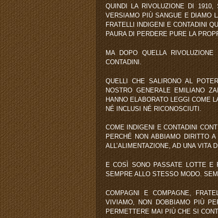
QUINDI LA RIVOLUZIONE DI 1910,
VERSIAMO PIÙ SANGUE E DIAMO LA
FRATELLI INDIGENI E CONTADINI 
PAURA DI PERDERE PURE LA PROPR
MA DOPO QUELLA RIVOLUZIONE 
CONTADINI.
QUELLI CHE SALIRONO AL POTER
NOSTRO GENERALE EMILIANO ZAP
HANNO ELABORATO LEGGI COME LA 
NÉ INCLUSI NÉ RICONOSCIUTI.
COME INDIGENI E CONTADINI CONT
PERCHÉ NON ABBIAMO DIRITTO A 
ALL’ALIMENTAZIONE, AD UNA VITA 
E COSÌ SONO PASSATE LOTTE E RI
SEMPRE ALLO STESSO MODO. SEMP
COMPAGNI E COMPAGNE, FRATEL
VIVIAMO, NON DOBBIAMO PIÙ PE
PERMETTERE MAI PIÙ CHE SI CONTI