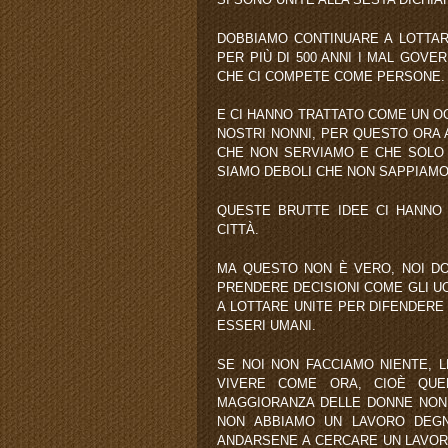
DOBBIAMO CONTINUARE A LOTTAR
PER PIÙ DI 500 ANNI I MAL GOVER
CHE CI COMPETE COME PERSONE.
E CI HANNO TRATTATO COME UN OG
NOSTRI NONNI, PER QUESTO ORA A
CHE NON SERVIAMO E CHE SOLO 
SIAMO DEBOLI CHE NON SAPPIAMO
QUESTE BRUTTE IDEE CI HANNO
CITTÀ.
MA QUESTO NON È VERO, NOI DO
PRENDERE DECISIONI COME GLI U
A LOTTARE UNITE PER DIFENDERE
ESSERI UMANI.
SE NOI NON FACCIAMO NIENTE, 
VIVERE COME ORA, CIOÈ QU
MAGGIORANZA DELLE DONNE NON 
NON ABBIAMO UN LAVORO DEG
ANDARSENE A CERCARE UN LAVORO 