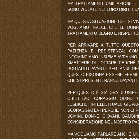
MALTRATTAMENTI, UMILIAZIONE E
SONO VIOLATE NEI LORO DIRITTI D
MA QUESTA SITUAZIONE CHE SI VI
VOGLIAMO INVECE CHE LE DONN
TRATTAMENTO DEGNO E RISPETTO
PER ARRIVARE A TUTTO QUESTO,
PAZIENZA E RESISTENZA; CO
INCOMINCIAMO INSIEME AVRANNO 
SMETTERE DI LOTTARE PERCHÉ 
PORTARLO AVANTI PER ANNI PE
QUESTO BISOGNA ESSERE FERMI 
CHE SI PRESENTERANNO DAVANTI.
PER QUESTO È GIÀ ORA DI UNIRE
OBIETTIVO. CORAGGIO QUINDI 
LESBICHE, INTELLETTUALI, GIOVA
SCORAGGIATEVI PERCHÉ NON CI R
UOMINI, DONNE, GIOVANI, BAMBIN
CONSIDERAZIONE NEL NOSTRO PAE
MA VOGLIAMO PARLARE ANCHE UN 