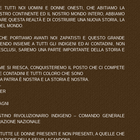
I E TUTTI NOI UOMINI E DONNE ONESTI, CHE ABITIAMO LA
OSTRO CONTINENTE ED IL NOSTRO MONDO INTERO, ABBIAMO
IARE QUESTA REALTÀ E DI COSTRUIRE UNA NUOVA STORIA, LA
 DEL MONDO.
CHE PORTIAMO AVANTI NOI ZAPATISTI E QUESTO GRANDE
DO INSIEME A TUTTI GLI INDIGENI ED AI CONTADINI, NON
ESCLUSI, SAREMO UNA PARTE IMPORTANTE DELLA STORIA E
OME SI RIESCA, CONQUISTEREMO IL POSTO CHE CI COMPETE
E CONTADINI E TUTTI COLORO CHE SONO
LA PATRIA È NOSTRA E LA STORIA È NOSTRA.
—
HER
AGNI
TINO RIVOLUZIONARIO INDIGENO – COMANDO GENERALE
ERAZIONE NAZIONALE
TUTTE LE DONNE PRESENTI E NON PRESENTI, A QUELLE CHE
ARAZIONE DELLA SELVA LACANDONA.