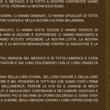
E, IL MESSICO, E DI TUTTO IL NOSTRO CONTINENTE SIAMO
 TUTTO, PERSINO LA NOSTRA ESISTENZA.
GIORNI, CI HANNO DOMINATI, CI HANNO SPOGLIATI DI TUTTA
TRA SCIENZA E DELLA NOSTRA CULTURA MILLENARIA.
 UMILIATO, CI HANNO FATTO TACERE E HANNO TENTATO DI
I ANNI DI DOLORE E SOFFERENZE CI HANNO INSEGNATO A
ANNO POTUTO SPEGNERE LA NOSTRA LOTTA, LA NOSTRA
NE E LA NOSTRA INDIGNAZIONE CONTRO LE INGIUSTIZIE E LA
POLI INDIGENI DEL MESSICO E DI TUTTA L’AMERICA È STATA
ISTATORI E DAI LORO DISCENDENTI CON LE LORO CRUDELTÀ
CANO DELLA LORO STORIA, DEL LORO DOLORE E DELLA LORO
RE E NEL PENSIERO DI TUTTI NOI CHE SIAMO STATI I PRIMI
DELL’AMERICA; PERCHÉ LA VITA ED IL SANGUE DI MOLTI
ADUTI E MASSACRATI CONTINUANO A RECLAMARE GIUSTIZIA E
ANTE PIÙ DI 500 ANNI DI STORIA DOLOROSA CI SONO STATI
 E GUERRE DEGLI INDIGENI CONTRO I LORO OPPRESSORI ED