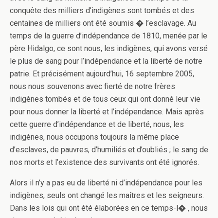
conquête des milliers d’indigènes sont tombés et des
centaines de milliers o­nt été soumis � l’esclavage. Au
temps de la guerre d’indépendance de 1810, menée par le
père Hidalgo, ce sont nous, les indigènes, qui avons versé
le plus de sang pour l’indépendance et la liberté de notre
patrie. Et précisément aujourd’hui, 16 septembre 2005,
nous nous souvenons avec fierté de notre frères
indigènes tombés et de tous ceux qui o­nt donné leur vie
pour nous donner la liberté et l’indépendance. Mais après
cette guerre d’indépendance et de liberté, nous, les
indigènes, nous occupons toujours la même place
d’esclaves, de pauvres, d’humiliés et d’oubliés ; le sang de
nos morts et l’existence des survivants o­nt été ignorés.
Alors il n’y a pas eu de liberté ni d’indépendance pour les
indigènes, seuls o­nt changé les maîtres et les seigneurs.
Dans les lois qui o­nt été élaborées en ce temps-l� , nous