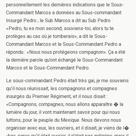
personnellement les dernières indications que le Sous-
Commandant Marcos a données au Sous-commandant
Insurgé Pedro ; le Sub Marcos a dit au Sub Pedro :
«Pedro, tu es mon second, souviens-toi, alors tu te
protèges au cas où je tomberais», a dit le Sous-
Commandant Marcos et le Sous-Commandant Pedro a
répondu : «Nous nous protégeons compagnon». Ça a été
la dernière parole qu’ont échangé le Sous-Commandant
Marcos et le Sous-Commandant Pedro.
Le sous-commandant Pedro était très gai, je me souviens
qu’il nous réunissait, les compagnons et compagnes
insurgés du Premier Régiment, et il nous disait :
«Compagnons, compagnes, nous allons apparaître � la
lumière du jour, il vont maintenant savoir pour qui nous
luttons, pour le peuple du Mexique. Nous devons nous
organiser avec eux, les ouvriers, et il disait, je viens de l�
-bas, parce qu’il était ouvrier, il n’était pas indigène, mais il