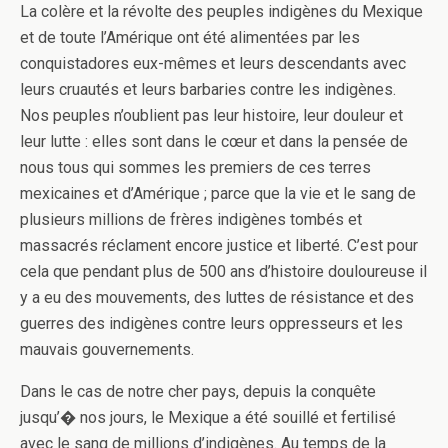
La colère et la révolte des peuples indigènes du Mexique
et de toute l’Amérique o­nt été alimentées par les
conquistadores eux-mêmes et leurs descendants avec
leurs cruautés et leurs barbaries contre les indigènes.
Nos peuples n’oublient pas leur histoire, leur douleur et
leur lutte : elles sont dans le cœur et dans la pensée de
nous tous qui sommes les premiers de ces terres
mexicaines et d’Amérique ; parce que la vie et le sang de
plusieurs millions de frères indigènes tombés et
massacrés réclament encore justice et liberté. C’est pour
cela que pendant plus de 500 ans d’histoire douloureuse il
y a eu des mouvements, des luttes de résistance et des
guerres des indigènes contre leurs oppresseurs et les
mauvais gouvernements.
Dans le cas de notre cher pays, depuis la conquête
jusqu’� nos jours, le Mexique a été souillé et fertilisé
avec le sang de millions d’indigènes. Au temps de la