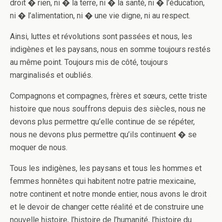
droit � rien, ni � la terre, ni � la santé, ni � l’éducation,
ni � l’alimentation, ni � une vie digne, ni au respect.
Ainsi, luttes et révolutions sont passées et nous, les
indigènes et les paysans, nous en somme toujours restés
au même point. Toujours mis de côté, toujours
marginalisés et oubliés.
Compagnons et compagnes, frères et sœurs, cette triste
histoire que nous souffrons depuis des siècles, nous ne
devons plus permettre qu’elle continue de se répéter,
nous ne devons plus permettre qu’ils continuent � se
moquer de nous.
Tous les indigènes, les paysans et tous les hommes et
femmes honnêtes qui habitent notre patrie mexicaine,
notre continent et notre monde entier, nous avons le droit
et le devoir de changer cette réalité et de construire une
nouvelle histoire, l’histoire de l’humanité, l’histoire du