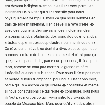
est devenu indigène avec nous et il est mort parmi les
indigènes. Un ouvrier qui s’est sacrifié pour nous
physiquement n’est plus, mais ce que nous sommes en
train de faire maintenant, il en a rêvé, il a rêvé d’être l�
avec des ouvriers, des paysans, des indigènes, des
enseignants, des étudiants, des gens des quartiers, des
artistes et parmi beaucoup d’autres comme il nous disait.
Ce rêve dont il rêvait, ce dont il a rêvé, c’est ce que nous
sommes en train de faire en ce moment et c’est pour ça
que je vous parle de lui, parce que pour nous, il n’est pas
mort, comme ne sont pas mortes, la grande misère,
l’inégalité que nous subissons. Pour nous il n’est pas mort
et même si nous triomphons, pour nous il n’est pas mort,
parce qu’il y a encore ce qu’il reste � construire et même
si nous construisons ce qui reste � construire, pour nous
il n’est pas mort parce qu’il vivra entre les vivants du
peuple du Mexique libre. Mais pour qu’il y ait des êtres