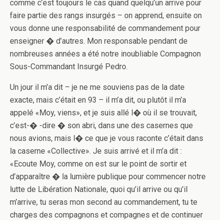
comme c’est toujours le cas quand quelqu’un arrive pour
faire partie des rangs insurgés – o­n apprend, ensuite o­n
vous donne une responsabilité de commandement pour
enseigner � d’autres. Mon responsable pendant de
nombreuses années a été notre inoubliable Compagnon
Sous-Commandant Insurgé Pedro.
Un jour il m’a dit – je ne me souviens pas de la date
exacte, mais c’était en 93 – il m’a dit, ou plutôt il m’a
appelé «Moy, viens», et je suis allé l� où il se trouvait,
c’est-� -dire � son abri, dans une des casernes que
nous avions, mais l� ce que je vous raconte c’était dans
la caserne «Collective». Je suis arrivé et il m’a dit :
«Ecoute Moy, comme o­n est sur le point de sortir et
d’apparaître � la lumière publique pour commencer notre
lutte de Libération Nationale, quoi qu’il arrive ou qu’il
m’arrive, tu seras mon second au commandement, tu te
charges des compagnons et compagnes et de continuer