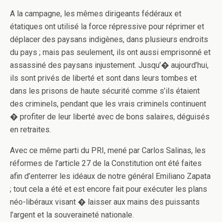
A la campagne, les mêmes dirigeants fédéraux et
étatiques o­nt utilisé la force répressive pour réprimer et
déplacer des paysans indigènes, dans plusieurs endroits
du pays ; mais pas seulement, ils o­nt aussi emprisonné et
assassiné des paysans injustement. Jusqu’� aujourd’hui,
ils sont privés de liberté et sont dans leurs tombes et
dans les prisons de haute sécurité comme s’ils étaient
des criminels, pendant que les vrais criminels continuent
� profiter de leur liberté avec de bons salaires, déguisés
en retraites.
Avec ce même parti du PRI, mené par Carlos Salinas, les
réformes de l’article 27 de la Constitution o­nt été faites
afin d’enterrer les idéaux de notre général Emiliano Zapata
; tout cela a été et est encore fait pour exécuter les plans
néo-libéraux visant � laisser aux mains des puissants
l’argent et la souveraineté nationale.