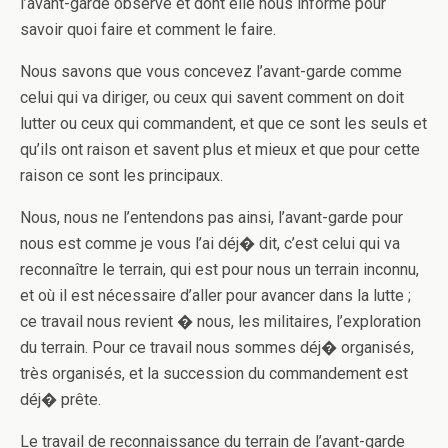
l’avant-garde observe et dont elle nous informe pour
savoir quoi faire et comment le faire.
Nous savons que vous concevez l’avant-garde comme
celui qui va diriger, ou ceux qui savent comment o­n doit
lutter ou ceux qui commandent, et que ce sont les seuls et
qu’ils o­nt raison et savent plus et mieux et que pour cette
raison ce sont les principaux.
Nous, nous ne l’entendons pas ainsi, l’avant-garde pour
nous est comme je vous l’ai déj� dit, c’est celui qui va
reconnaître le terrain, qui est pour nous un terrain inconnu,
et où il est nécessaire d’aller pour avancer dans la lutte ;
ce travail nous revient � nous, les militaires, l’exploration
du terrain. Pour ce travail nous sommes déj� organisés,
très organisés, et la succession du commandement est
déj� prête.
Le travail de reconnaissance du terrain de l’avant-garde