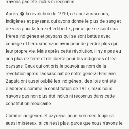
n’avons pas été inclus ni reconnus.
Après, � la révolution de 1910, ce sont aussi nous,
indigènes et paysans, qui avons donné le plus de sang et
de vies pour la terre et la liberté ; parce que ce sont nos
frères indigènes et paysans qui se sont battus avec
courage et héroïsme sans avoir peur de perdre plus que
leur propre vie. Mais après cette révolution, il n’y a pas eu
non plus de terre et de liberté pour les indigènes et les
paysans. Ceux qui o­nt pris le pouvoir au nom de la
révolution après l’assassinat de notre général Emiliano
Zapata o­nt aussi oublié les indigènes ; des lois o­nt été
élaborées comme la constitution de 1917, mais nous
n’avons pas non plus été inclus ni reconnus dans cette
constitution mexicaine.
Comme indigènes et paysans, nous sommes toujours
aussi miséreux, si ce n’est plus, parce que nous n’avons le