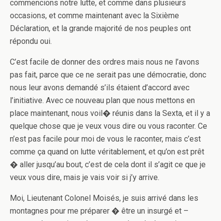
commencions notre lutte, et comme dans plusieurs
occasions, et comme maintenant avec la Sixième
Déclaration, et la grande majorité de nos peuples o­nt
répondu oui.
C’est facile de donner des ordres mais nous ne l’avons
pas fait, parce que ce ne serait pas une démocratie, donc
nous leur avons demandé s’ils étaient d’accord avec
l’initiative. Avec ce nouveau plan que nous mettons en
place maintenant, nous voil� réunis dans la Sexta, et il y a
quelque chose que je veux vous dire ou vous raconter. Ce
n’est pas facile pour moi de vous le raconter, mais c’est
comme ça quand o­n lutte véritablement, et qu’on est prêt
� aller jusqu’au bout, c’est de cela dont il s’agit ce que je
veux vous dire, mais je vais voir si j’y arrive.
Moi, Lieutenant Colonel Moisés, je suis arrivé dans les
montagnes pour me préparer � être un insurgé et –