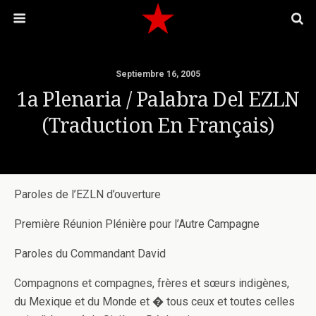
Septiembre 16, 2005
1a Plenaria / Palabra Del EZLN
(Traduction En Français)
Paroles de l’EZLN d’ouverture
Première Réunion Plénière pour l’Autre Campagne
Paroles du Commandant David
Compagnons et compagnes, frères et sœurs indigènes,
du Mexique et du Monde et � tous ceux et toutes celles