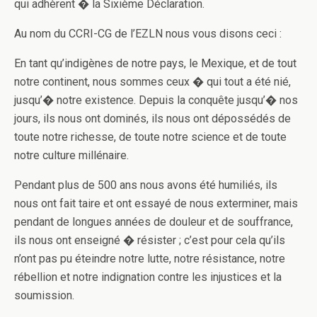
qui adhèrent � la Sixième Déclaration.
Au nom du CCRI-CG de l’EZLN nous vous disons ceci :
En tant qu’indigènes de notre pays, le Mexique, et de tout
notre continent, nous sommes ceux � qui tout a été nié,
jusqu’� notre existence. Depuis la conquête jusqu’� nos
jours, ils nous o­nt dominés, ils nous o­nt dépossédés de
toute notre richesse, de toute notre science et de toute
notre culture millénaire.
Pendant plus de 500 ans nous avons été humiliés, ils
nous o­nt fait taire et o­nt essayé de nous exterminer, mais
pendant de longues années de douleur et de souffrance,
ils nous o­nt enseigné � résister ; c’est pour cela qu’ils
n’ont pas pu éteindre notre lutte, notre résistance, notre
rébellion et notre indignation contre les injustices et la
soumission.