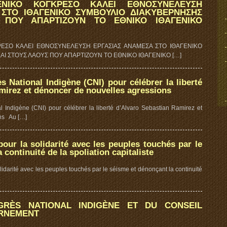
ΕΝΙΚΟ ΚΟΓΚΡΕΣΟ ΚΑΛΕΙ ΕΘΝΟΣΥΝΕΛΕΥΣΗ
 ΣΤΟ ΙΘΑΓΕΝΙΚΟ ΣΥΜΒΟΥΛΙΟ ΔΙΑΚΥΒΕΡΝΗΣΗΣ
 ΠΟΥ ΑΠΑΡΤΙΖΟΥΝ ΤΟ ΕΘΝΙΚΟ ΙΘΑΓΕΝΙΚΟ
ΡΕΣΟ ΚΑΛΕΙ ΕΘΝΟΣΥΝΕΛΕΥΣΗ ΕΡΓΑΣΙΑΣ ΑΝΑΜΕΣΑ ΣΤΟ ΙΘΑΓΕΝΙΚΟ
Ι ΣΤΟΥΣ ΛΑΟΥΣ ΠΟΥ ΑΠΑΡΤΙΖΟΥΝ ΤΟ ΕΘΝΙΚΟ ΙΘΑΓΕΝΙΚΟ […]
s National Indigène (CNI) pour célébrer la liberté
mirez et dénoncer de nouvelles agressions
 Indigène (CNI) pour célébrer la liberté d’Alvaro Sebastian Ramirez et
ns Au […]
r la solidarité avec les peuples touchés par le
continuité de la spoliation capitaliste
arité avec les peuples touchés par le séisme et dénonçant la continuité
RÈS NATIONAL INDIGÈNE ET DU CONSEIL
ERNEMENT