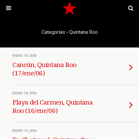
Categorías ›
Quintana Roo
ENERO 18, 2006
Cancún, Quintana Roo
(17/ene/06)
ENERO 18, 2006
Playa del Carmen, Quintana
Roo (16/ene/06)
ENERO 15, 2006