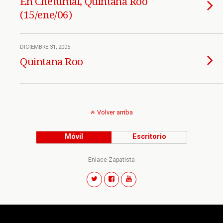
En Chetumal, Quintana Roo
(15/ene/06)
DICIEMBRE 31, 2005
Quintana Roo
Volver arriba
Móvil
Escritorio
Enlace Zapatista