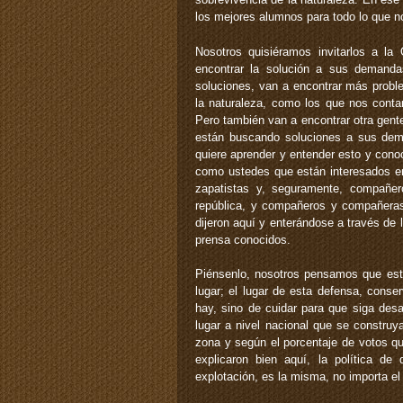
los mejores alumnos para todo lo que n
Nosotros quisiéramos invitarlos a l
encontrar la solución a sus demanda
soluciones, van a encontrar más problem
la naturaleza, como los que nos contaro
Pero también van a encontrar otra gente
están buscando soluciones a sus dem
quiere aprender y entender esto y cono
como ustedes que están interesados en 
zapatistas y, seguramente, compañer
república, y compañeros y compañera
dijeron aquí y enterándose a través de
prensa conocidos.
Piénsenlo, nosotros pensamos que est
lugar; el lugar de esta defensa, cons
hay, sino de cuidar para que siga desa
lugar a nivel nacional que se construy
zona y según el porcentaje de votos que
explicaron bien aquí, la política de
explotación, es la misma, no importa el 