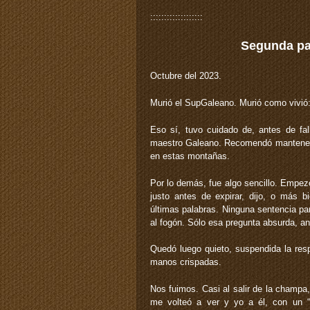
:::::::::::::::::::
Segunda pa
Octubre del 2023.
Murió el SupGaleano. Murió como vivió: 
Eso sí, tuvo cuidado de, antes de fal
maestro Galeano. Recomendó mantenerlo
en estas montañas.
Por lo demás, fue algo sencillo. Empez
justo antes de expirar, dijo, o más b
últimas palabras. Ninguna sentencia par
al fogón. Sólo esa pregunta absurda, a
Quedó luego quieto, suspendida la respi
manos crispadas.
Nos fuimos. Casi al salir de la champa
me volteó a ver y yo a él, con un “