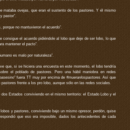
ue mataba ovejas, que eran el sustento de los pastores. Y él mismo
y pastor”.
, porque no mantuvieron el acuerdo”.
ue consigue el acuerdo pidiéndole al lobo que deje de ser lobo, lo que
ra mantener el pacto”.
humano es malo por naturaleza”.
 ve que, si se hiciera una encuesta en este momento, el lobo tendría
obre el poblado de pastores. Pero una hábil maniobra en redes
oasesino
” fuera TT muy por encima de #
mueranlospastores
. Así que
 pastores frente a los pro lobo, aunque sólo en las redes sociales.
dos Estados conviviendo en el mismo territorio: el Estado Lobo y el
n lobos y pastores, conviviendo bajo un mismo opresor, perdón, quise
respondió que eso era imposible, dados los antecedentes de cada