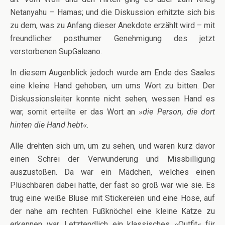
Netanyahu – Hamas; und die Diskussion erhitzte sich bis
zu dem, was zu Anfang dieser Anekdote erzählt wird – mit
freundlicher posthumer Genehmigung des jetzt
verstorbenen SupGaleano.
In diesem Augenblick jedoch wurde am Ende des Saales
eine kleine Hand gehoben, um ums Wort zu bitten. Der
Diskussionsleiter konnte nicht sehen, wessen Hand es
war, somit erteilte er das Wort an
die Person, die dort
»
hinten die Hand hebt
.
«
Alle drehten sich um, um zu sehen, und waren kurz davor
einen Schrei der Verwunderung und Missbilligung
auszustoßen. Da war ein Mädchen, welches einen
Plüschbären dabei hatte, der fast so groß war wie sie. Es
trug eine weiße Bluse mit Stickereien und eine Hose, auf
der nahe am rechten Fußknöchel eine kleine Katze zu
erkennen war. Letztendlich ein klassisches
Outfit
für
»
«