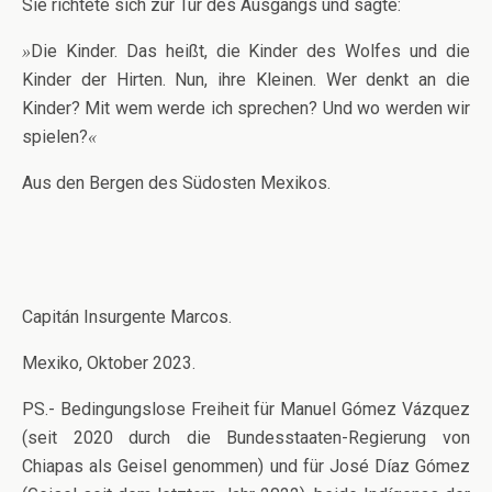
Sie richtete sich zur Tür des Ausgangs und sagte:
Die Kinder. Das heißt, die Kinder des Wolfes und die
»
Kinder der Hirten. Nun, ihre Kleinen. Wer denkt an die
Kinder? Mit wem werde ich sprechen? Und wo werden wir
spielen?
«
Aus den Bergen des Südosten Mexikos.
Capitán Insurgente Marcos.
Mexiko, Oktober 2023.
PS.- Bedingungslose Freiheit für Manuel Gómez Vázquez
(seit 2020 durch die Bundesstaaten-Regierung von
Chiapas als Geisel genommen) und für José Díaz Gómez