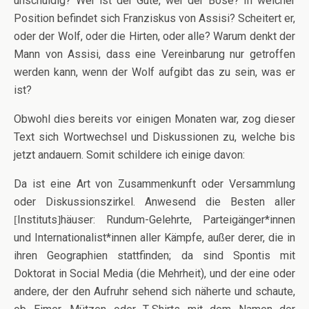
unschuldig? Wer ist der Gute, wer der Böse? In welcher
Position befindet sich Franziskus von Assisi? Scheitert er,
oder der Wolf, oder die Hirten, oder alle? Warum denkt der
Mann von Assisi, dass eine Vereinbarung nur getroffen
werden kann, wenn der Wolf aufgibt das zu sein, was er
ist?
Obwohl dies bereits vor einigen Monaten war, zog dieser
Text sich Wortwechsel und Diskussionen zu, welche bis
jetzt andauern. Somit schildere ich einige davon:
Da ist eine Art von Zusammenkunft oder Versammlung
oder Diskussionszirkel. Anwesend die Besten aller
Instituts
häuser: Rundum-Gelehrte, Parteigänger*innen
[
]
und Internationalist*innen aller Kämpfe, außer derer, die in
ihren Geographien stattfinden; da sind Spontis mit
Doktorat in Social Media (die Mehrheit), und der eine oder
andere, der den Aufruhr sehend sich näherte und schaute,