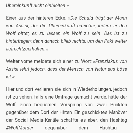
Übereinkunft nicht einhielten.
«
Einer aus der hinteren Ecke:
Die Schuld trägt der Mann
»
von Assisi, der die Übereinkunft erreichte, indem er den
Wolf bittet, es zu lassen ein Wolf zu sein. Das ist zu
hinterfragen; denn danach blieb nichts, um den Pakt weiter
aufrechtzuerhalten.
«
Weiter vorne meldete sich einer zu Wort:
Franziskus von
»
Assisi lehrt jedoch, dass der Mensch von Natur aus böse
ist.
«
Hier und dort verlieren sie sich in Wiederholungen, jedoch
ist zu sehen, falls eine Umfrage gemacht würde, hätte der
Wolf einen bequemen Vorsprung von zwei Punkten
gegenüber dem Dorf der Hirten. Ein geschicktes Manöver
der Social Media-Kanäle schaffte es aber, den Hashtag
#WolfMörder
gegenüber dem Hashtag