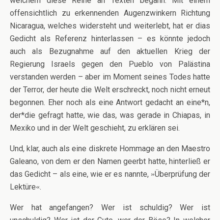
welchem diese Reihe an Texten begann. Mit einem
offensichtlich zu erkennenden Augenzwinkern Richtung
Nicaragua, welches widersteht und weiterlebt, hat er dias
Gedicht als Referenz hinterlassen – es könnte jedoch
auch als Bezugnahme auf den aktuellen Krieg der
Regierung Israels gegen den Pueblo von Palästina
verstanden werden – aber im Moment seines Todes hatte
der Terror, der heute die Welt erschreckt, noch nicht erneut
begonnen. Eher noch als eine Antwort gedacht an eine*n,
der*die gefragt hatte, wie das, was gerade in Chiapas, in
Mexiko und in der Welt geschieht, zu erklären sei.
Und, klar, auch als eine diskrete Hommage an den Maestro
Galeano, von dem er den Namen geerbt hatte, hinterließ er
das Gedicht – als eine, wie er es nannte,
Überprüfung der
»
Lektüre
.
«
Wer hat angefangen? Wer ist schuldig? Wer ist