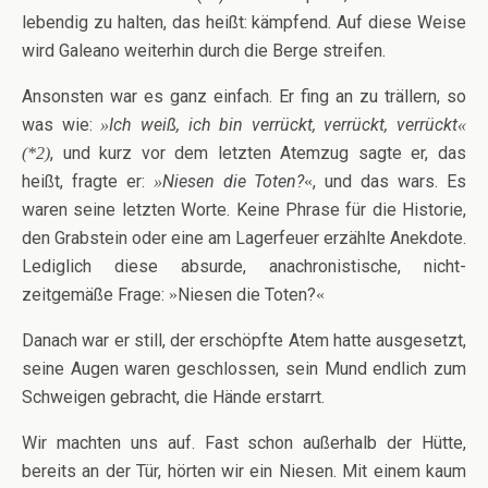
lebendig zu halten, das heißt: kämpfend. Auf diese Weise
wird Galeano weiterhin durch die Berge streifen.
Ansonsten war es ganz einfach. Er fing an zu trällern, so
was wie:
Ich weiß, ich bin verrückt, verrückt, verrückt
»
«
, und kurz vor dem letzten Atemzug sagte er, das
(*2)
heißt, fragte er:
Niesen die Toten?
, und das wars. Es
»
«
waren seine letzten Worte. Keine Phrase für die Historie,
den Grabstein oder eine am Lagerfeuer erzählte Anekdote.
Lediglich diese absurde, anachronistische, nicht-
zeitgemäße Frage:
Niesen die Toten?
»
«
Danach war er still, der erschöpfte Atem hatte ausgesetzt,
seine Augen waren geschlossen, sein Mund endlich zum
Schweigen gebracht, die Hände erstarrt.
Wir machten uns auf. Fast schon außerhalb der Hütte,
bereits an der Tür, hörten wir ein Niesen. Mit einem kaum