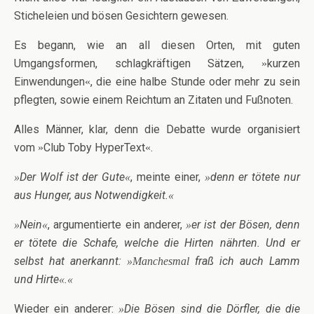
Sticheleien und bösen Gesichtern gewesen.
Es begann, wie an all diesen Orten, mit guten
Umgangsformen, schlagkräftigen Sätzen,
kurzen
»
Einwendungen
, die eine halbe Stunde oder mehr zu sein
«
pflegten, sowie einem Reichtum an Zitaten und Fußnoten.
Alles Männer, klar, denn die Debatte wurde organisiert
vom
Club Toby HyperText
.
»
«
Der Wolf ist der Gute
, meinte einer,
denn er tötete nur
»
«
»
aus Hunger, aus Notwendigkeit.
«
Nein
, argumentierte ein anderer,
er ist der Bösen, denn
»
«
»
er tötete die Schafe, welche die Hirten nährten. Und er
selbst hat anerkannt:
fraß ich auch Lamm
»Manchesmal
und Hirte
.
«
«
Wieder ein anderer:
Die Bösen sind die Dörfler, die die
»