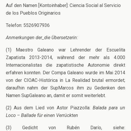
Auf den Namen [Kontoinhaber]: Ciencia Social al Servicio
de los Pueblos Originarios
Telefon: 5526907936
Anmerkungen der_die Übersetzerin:
(1) Maestro Galeano war Lehrender der Escuelita
Zapatista 2013-2014, während der mehr als 4.000
Internacionalistas die zapatistische Autonomie direkt
erfahren konnten. Der Compa Galeano wurde im Mai 2014
von der CIOAC-Histórica in La Realidad brutal ermordet;
daraufhin nahm der SupMarcos ihm zu Gedenken den
Namen SupGaleano an, damit er somit weiterlebt.
(2) Aus dem Lied von Astor Piazzolla:
Balada para un
Loco – Ballade für einen Verrückten
(3) Gedicht von Rubén Darío, siehe: