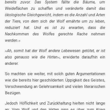
bereits zuvor. Das System fällte die Bäume, um
Weideflächen zu schaffen und veränderte damit das
ökologische Gleichgewicht, indem es die Anzahl und Arten
der Tiere, von dem sich der Wolf ernährte um zu leben,
reduziert hat. Und es ist zu erwarten, dass die
Nachkommen des Wolfes gerechte Rache nehmen
werden.
«
Ah, somit hat der Wolf andere Lebewesen getötet, er ist
»
also genauso wie die Hirten
, erwiderte daraufhin ein
«
anderer.
So machten sie weiter, mit solch guten Argumentationen
wie die bereits hier geschilderten: Üppigkeit des Geistes,
Verschwendung an Gelehrsamkeit und vielen literarischen
Bezügen.
Jedoch Höflichkeit und Zurückhaltung hielten nicht lange
an: Vom Wolf und den Hirten ging es über zum Krieg