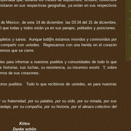
visitaron en sus respectivas geografías, ya están en sus respectivos
 de México-, de este 14 de diciembre: las 03:34 del 15 de diciembre,
ó que todas y todos están ya en sus parajes, poblados y posiciones.
mpletos y sanos. Aunque tod@s estamos movidos y conmovidos por
n compartir con ustedes. Regresamos con una herida en el corazón
remos que se cierre.
es para informar a nuestros pueblos y comunidades de todo lo que
historias, sus luchas, su resistencia, su insumiso existir. Y, sobre
bimos de sus corazones.
tros pueblos. Todo lo que recibimos de ustedes, es para nuestras
r su fraternidad, por su palabra, por su oído, por su mirada, por sus
edaje, por su compañía, por su historia, por el abrazo colectivo del
Kiitos
Danke schön