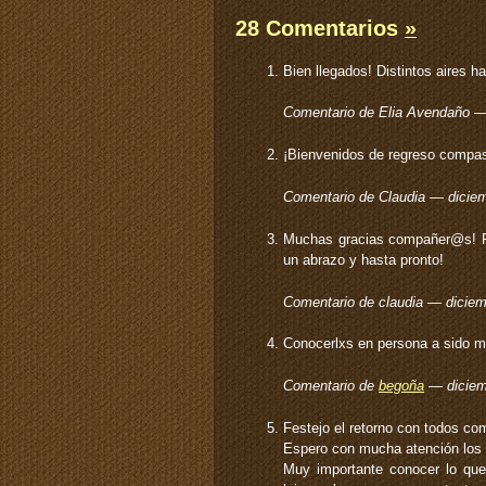
28 Comentarios
»
Bien llegados! Distintos aires ha
Comentario de Elia Avendaño 
¡Bienvenidos de regreso compas
Comentario de Claudia — dicie
Muchas gracias compañer@s! Fe
un abrazo y hasta pronto!
Comentario de claudia — dicie
Conocerlxs en persona a sido m
Comentario de
begoña
— diciem
Festejo el retorno con todos co
Espero con mucha atención los i
Muy importante conocer lo que