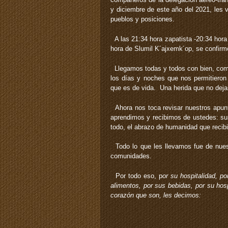
y diciembre de este año del 2021, les 
pueblos y posiciones.
A las 21:34 hora zapatista -20:34 hora
hora de Slumil K´ajxemk´op, se confirm
Llegamos todas y todos con bien, co
los días y noches que nos permitiero
que es de vida. Una herida que no deja
Ahora nos toca revisar nuestros apunt
aprendimos y recibimos de ustedes: sus 
todo, el abrazo de humanidad que reci
Todo lo que les llevamos fue de nues
comunidades.
Por todo eso, p
or su hospitalidad, po
alimentos, por sus bebidas, por su hosp
corazón que son, les decimos: