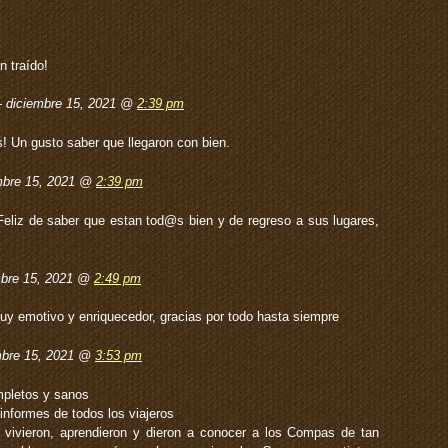
n traído!
— diciembre 15, 2021 @
2:39 pm
! Un gusto saber que llegaron con bien.
mbre 15, 2021 @
2:39 pm
liz de saber que estan tod@s bien y de regreso a sus lugares,
mbre 15, 2021 @
2:49 pm
uy emotivo y enriquecedor, gracias por todo hasta siempre
bre 15, 2021 @
3:53 pm
mpletos y sanos
nformes de todos los viajeros
 vivieron, aprendieron y dieron a conocer a los Compas de tan