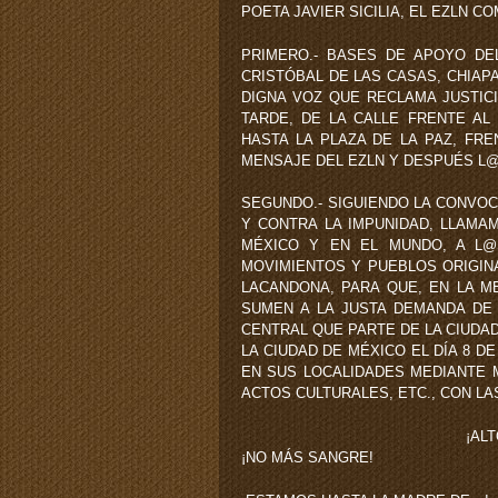
POETA JAVIER SICILIA, EL EZLN C
PRIMERO.- BASES DE APOYO DE
CRISTÓBAL DE LAS CASAS, CHIAPA
DIGNA VOZ QUE RECLAMA JUSTICI
TARDE, DE LA CALLE FRENTE AL
HASTA LA PLAZA DE LA PAZ, FRE
MENSAJE DEL EZLN Y DESPUÉS L
SEGUNDO.- SIGUIENDO LA CONVOC
Y CONTRA LA IMPUNIDAD, LLAM
MÉXICO Y EN EL MUNDO, A L@S
MOVIMIENTOS Y PUEBLOS ORIGIN
LACANDONA, PARA QUE, EN LA M
SUMEN A LA JUSTA DEMANDA DE
CENTRAL QUE PARTE DE LA CIUDAD
LA CIUDAD DE MÉXICO EL DÍA 8 DE
EN SUS LOCALIDADES MEDIANTE 
ACTOS CULTURALES, ETC., CON LA
¡AL
¡NO MÁS SANGRE!