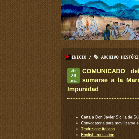
INICIO
/
ARCHIVO HISTÓR
COMUNICADO del
Abr
28
sumarse a la Marc
2011
Impunidad
Carta a Don Javier Sicilia de 
Convocatoria para movilizarse e
Traduzione italiano
English translation