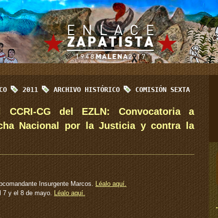
ICO
2011
ARCHIVO HISTÓRICO
COMISIÓN SEXTA
 CCRI-CG del EZLN: Convocatoria a
ha Nacional por la Justicia y contra la
Subcomandante Insurgente Marcos.
Léalo aquí.
l 7 y el 8 de mayo.
Léalo aquí.