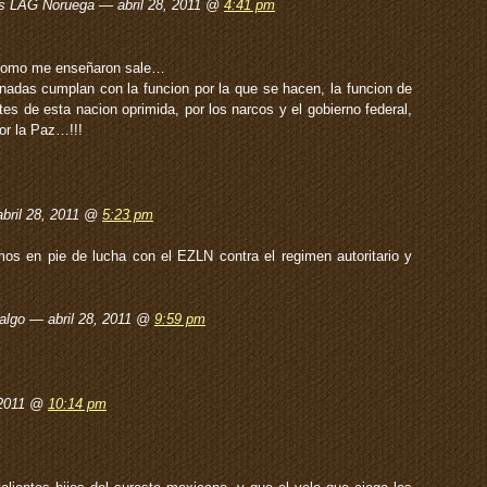
s LAG Noruega — abril 28, 2011 @
4:41 pm
 como me enseñaron sale…
das cumplan con la funcion por la que se hacen, la funcion de
es de esta nacion oprimida, por los narcos y el gobierno federal,
or la Paz…!!!
bril 28, 2011 @
5:23 pm
os en pie de lucha con el EZLN contra el regimen autoritario y
algo — abril 28, 2011 @
9:59 pm
 2011 @
10:14 pm