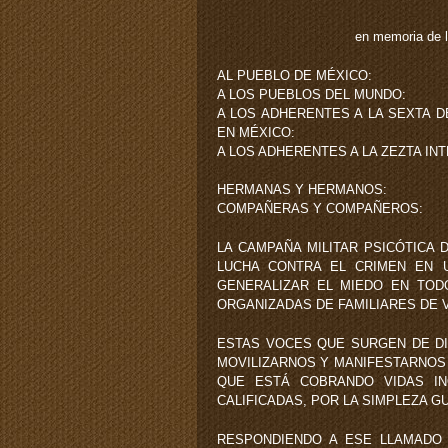
en memoria de 
AL PUEBLO DE MÉXICO:
A LOS PUEBLOS DEL MUNDO:
A LOS ADHERENTES A LA SEXTA 
EN MÉXICO:
A LOS ADHERENTES A LA ZEZTA IN
HERMANAS Y HERMANOS:
COMPAÑERAS Y COMPAÑEROS:
LA CAMPAÑA MILITAR PSICÓTICA 
LUCHA CONTRA EL CRIMEN EN U
GENERALIZAR EL MIEDO EN TOD
ORGANIZADAS DE FAMILIARES DE 
ESTAS VOCES QUE SURGEN DE D
MOVILIZARNOS Y MANIFESTARNOS
QUE ESTÁ COBRANDO VIDAS IN
CALIFICADAS, POR LA SIMPLEZA 
RESPONDIENDO A ESE LLAMADO