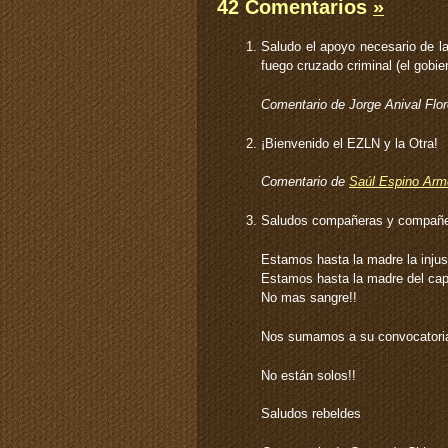
42 Comentarios
»
Saludo el apoyo necesario de la 
fuego cruzado criminal (el gobie
Comentario de Jorge Anival Flo
¡Bienvenido el EZLN y la Otra!
Comentario de
Saúl Espino Arm
Saludos compañeras y compañ
Estamos hasta la madre la injust
Estamos hasta la madre del capi
No mas sangre!!
Nos sumamos a su convocatori
No están solos!!
Saludos rebeldes