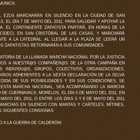
OMUNICA:
L EZLN MARCHARÁN EN SILENCIO EN LA CIUDAD DE SAN
S, EL DÍA 7 DE MAYO DEL 2011, PARA SALUDAR Y APOYAR LA
A. EL CONTINGENTE ZAPATISTA PARTIRÁ, EN HORAS DE LA
 CIDECI, EN SAN CRISTÓBAL DE LAS CASAS, Y MARCHARÁ
NTE A LA CATEDRAL. AL LLEGAR A LA PLAZA SE LEERÁ UN
@S ZAPATISTAS RETORNARÁN A SUS COMUNIDADES.
ATORIA DE LA LLAMADA MARCHA NACIONAL POR LA JUSTICIA
AMOS A NUESTR@S COMPAÑER@S DE LA OTRA CAMPAÑA EN
 INDIVIDU@S, GRUPOS, COLECTIVOS, ORGANIZACIONES,
ARIOS ADHERENTES A LA SEXTA DECLARACIÓN DE LA SELVA
EDIDA DE SUS POSIBILIDADES Y EN SUS CONDICIONES, SE
 ESTA MARCHA NACIONAL, SEA ACOMPAÑANDO LA MARCHA
 DE CUERNAVACA, MORELOS, EL DÍA 5 DE MAYO DEL 2011, EN
 MAYO DEL 2011, O ENTRE LOS DÍAS 5 Y 8 DE MAYO DEL 2011
MARCHAS EN SILENCIO CON MANTAS Y CARTELES, MÍTINES,
S SIGUIENTES CONSIGNAS:
TO A LA GUERRA DE CALDERÓN!