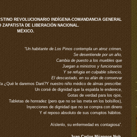
STINO REVOLUCIONARIO INDÍGENA-COMANDANCIA GENERAL
O ZAPATISTA DE LIBERACIÓN NACIONAL.
MÉXICO.
“Un habitante de Los Pinos contempla un atroz crimen,
Se desentiende por un año,
Cambia de puesto a los muebles que
Juegan a ministros y funcionarios
Y se refugia en culpable silencio,
El descastado, en su afán de conservar
ta.
¿Qué le daremos Daré?Y nuestro niño médico de almas prescribe:
Un corsé de dignidad que la espalda le enderece,
Gotas de verdad para los ojos,
Tabletas de honradez (pero que no se las meta en los bolsillos),
Inyecciones de dignidad que no se compra con dinero
Y el reposo absoluto de sus corruptos hábitos.
Aíslenlo, su enfermedad es contagiosa”.
Juan Carlos Mijangos Noh.