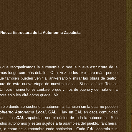
 Nueva Estructura de la Autonomía Zapatista.
 que reorganizamos la autonomía, o sea la nueva estructura de la
 más luego con más detalle. O tal vez no les explicaré más, porque
ue también pueden venir al aniversario y mirar las obras de teatro,
tura de esta nueva etapa de nuestra lucha. Si no, ahí los Tercios
n otro momento les contaré lo que vimos de bueno y de malo en la
ora sólo les diré cómo queda. Va:
o sólo donde se sostiene la autonomía, también sin la cual no pueden
obierno Autónomo Local
,
GAL
. Hay un GAL en cada comunidad
stas. Los
GAL
zapatistas son el núcleo de toda la autonomía. Son
ados autónomos y están sujetos a la asamblea del pueblo, ranchería,
lonia, o como se autonombre cada población. Cada
GAL
controla sus