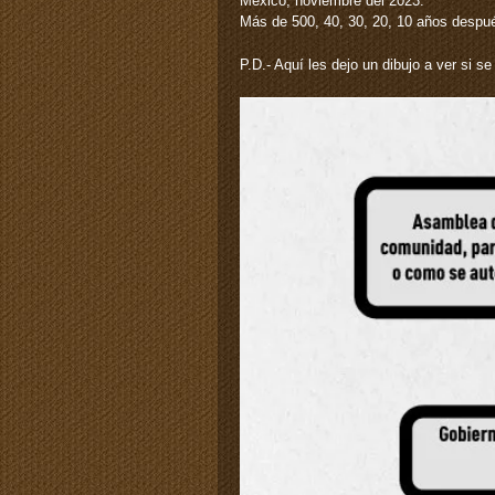
México, noviembre del 2023.
Más de 500, 40, 30, 20, 10 años despu
P.D.- Aquí les dejo un dibujo a ver si s