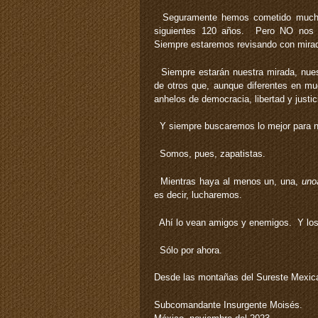
Seguramente hemos cometido muchos
siguientes 120 años. Pero NO nos
Siempre estaremos revisando con mirad
Siempre estarán nuestra mirada, nuest
de otros que, aunque diferentes en m
anhelos de democracia, libertad y justic
Y siempre buscaremos lo mejor para n
Somos, pues, zapatistas.
Mientras haya al menos un, una,
uno
es decir, lucharemos.
Ahí lo vean amigos y enemigos. Y los 
Sólo por ahora.
Desde las montañas del Sureste Mexic
Subcomandante Insurgente Moisés.