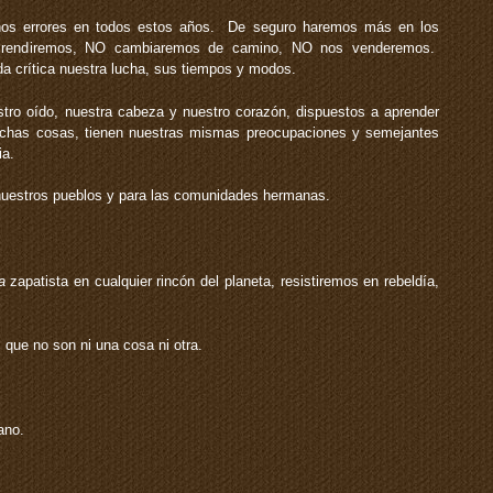
 errores en todos estos años. De seguro haremos más en los
 rendiremos, NO cambiaremos de camino, NO nos venderemos.
a crítica nuestra lucha, sus tiempos y modos.
ro oído, nuestra cabeza y nuestro corazón, dispuestos a aprender
uchas cosas, tienen nuestras mismas preocupaciones y semejantes
ia.
uestros pueblos y para las comunidades hermanas.
a
zapatista en cualquier rincón del planeta, resistiremos en rebeldía,
que no son ni una cosa ni otra.
ano.