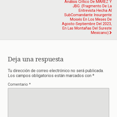
Análisis Crítico De MAREZ Y
JBG. (Fragmento De La
Entrevista Hecha Al
SubComandante Insurgente
Moisés En Los Meses De
Agosto-Septiembre Del 2023,
En Las Montañas Del Sureste
Mexicano)
Deja una respuesta
Tu dirección de correo electrónico no será publicada.
Los campos obligatorios están marcados con
*
Comentario
*