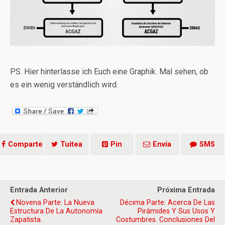
PS. Hier hinterlasse ich Euch eine Graphik. Mal sehen, ob
es ein wenig verständlich wird.
Comparte
Tuitea
Pin
Envía
SMS
Entrada Anterior
Próxima Entrada
Novena Parte: La Nueva
Décima Parte: Acerca De Las
Estructura De La Autonomía
Pirámides Y Sus Usos Y
Zapatista.
Costumbres. Conclusiones Del