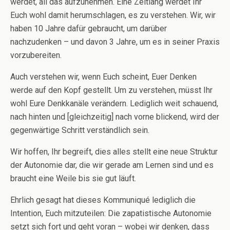
werdet, all das aufzunehmen. Eine Zeitlang werdet Ihr
Euch wohl damit herumschlagen, es zu verstehen. Wir, wir
haben 10 Jahre dafür gebraucht, um darüber
nachzudenken – und davon 3 Jahre, um es in seiner Praxis
vorzubereiten.
Auch verstehen wir, wenn Euch scheint, Euer Denken
werde auf den Kopf gestellt. Um zu verstehen, müsst Ihr
wohl Eure Denkkanäle verändern. Lediglich weit schauend,
nach hinten und [gleichzeitig] nach vorne blickend, wird der
gegenwärtige Schritt verständlich sein.
Wir hoffen, Ihr begreift, dies alles stellt eine neue Struktur
der Autonomie dar, die wir gerade am Lernen sind und es
braucht eine Weile bis sie gut läuft.
Ehrlich gesagt hat dieses Kommuniqué lediglich die
Intention, Euch mitzuteilen: Die zapatistische Autonomie
setzt sich fort und geht voran – wobei wir denken, dass