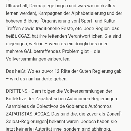
Ultraschall, Darmspiegelungen und was wir noch alles
lernen werden), Kampagnen der Alphabetisierung und der
höheren Bildung, [Organisierung von] Sport- und Kultur-
Treffen sowie traditionelle Feste, etc. Jede Region, das
heißt, CGAZ, hat ihre leitenden Verantwortlichen. Sie sind
diejenigen, welche – wenn es ein dringliches oder
mehrere GAL betreffendes Problem gibt – die
Vollversammlungen einberufen.
Das heißt: Wo es zuvor 12 Räte der Guten Regierung gab
– wird es nun hunderte geben.
DRITTENS.- Dem folgen die Vollversammlungen der
Kollektive der Zapatistischen Autonomen Regierungen:
Asambleas de Colectivos de Gobiernos Autónomos
ZAPATISTAS: ACGAZ. Das sind die, die zuvor als Zonen[-
Selbst-Regierungen] bekannt waren. Jedoch haben sie
jetzt keinerlei Autorität inne, sondern sind abhängig,