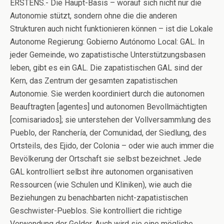
ERSTENS.- Die Haupt-Basis – worauf sich nicht nur die
Autonomie stützt, sondern ohne die die anderen
Strukturen auch nicht funktionieren können – ist die Lokale
Autonome Regierung: Gobierno Autónomo Local: GAL. In
jeder Gemeinde, wo zapatistische Unterstützungsbasen
leben, gibt es ein GAL. Die zapatistischen GAL sind der
Kern, das Zentrum der gesamten zapatistischen
Autonomie. Sie werden koordiniert durch die autonomen
Beauftragten [agentes] und autonomen Bevollmächtigten
[comisariados]; sie unterstehen der Vollversammlung des
Pueblo, der Ranchería, der Comunidad, der Siedlung, des
Ortsteils, des Ejido, der Colonia – oder wie auch immer die
Bevölkerung der Ortschaft sie selbst bezeichnet. Jede
GAL kontrolliert selbst ihre autonomen organisativen
Ressourcen (wie Schulen und Kliniken), wie auch die
Beziehungen zu benachbarten nicht-zapatistischen
Geschwister-Pueblos. Sie kontrolliert die richtige
Verwendung der Gelder. Auch wird sie eine mögliche