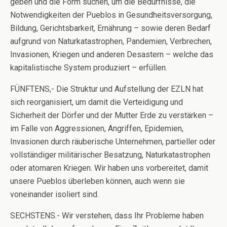
geben und die Form suchen, um die Bedürfnisse, die
Notwendigkeiten der Pueblos in Gesundheitsversorgung,
Bildung, Gerichtsbarkeit, Ernährung – sowie deren Bedarf
aufgrund von Naturkatastrophen, Pandemien, Verbrechen,
Invasionen, Kriegen und anderen Desastern – welche das
kapitalistische System produziert – erfüllen.
FÜNFTENS,- Die Struktur und Aufstellung der EZLN hat
sich reorganisiert, um damit die Verteidigung und
Sicherheit der Dörfer und der Mutter Erde zu verstärken –
im Falle von Aggressionen, Angriffen, Epidemien,
Invasionen durch räuberische Unternehmen, partieller oder
vollständiger militärischer Besatzung, Naturkatastrophen
oder atomaren Kriegen. Wir haben uns vorbereitet, damit
unsere Pueblos überleben können, auch wenn sie
voneinander isoliert sind.
SECHSTENS.- Wir verstehen, dass Ihr Probleme haben