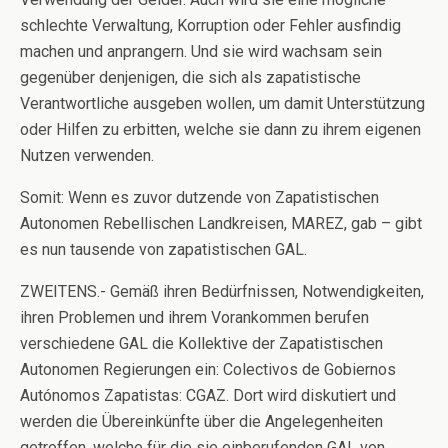
schlechte Verwaltung, Korruption oder Fehler ausfindig
machen und anprangern. Und sie wird wachsam sein
gegenüber denjenigen, die sich als zapatistische
Verantwortliche ausgeben wollen, um damit Unterstützung
oder Hilfen zu erbitten, welche sie dann zu ihrem eigenen
Nutzen verwenden.
Somit: Wenn es zuvor dutzende von Zapatistischen
Autonomen Rebellischen Landkreisen, MAREZ, gab – gibt
es nun tausende von zapatistischen GAL.
ZWEITENS.- Gemäß ihren Bedürfnissen, Notwendigkeiten,
ihren Problemen und ihrem Vorankommen berufen
verschiedene GAL die Kollektive der Zapatistischen
Autonomen Regierungen ein: Colectivos de Gobiernos
Autónomos Zapatistas: CGAZ. Dort wird diskutiert und
werden die Übereinkünfte über die Angelegenheiten
getroffen, welche für die sie einberufenden GAL von