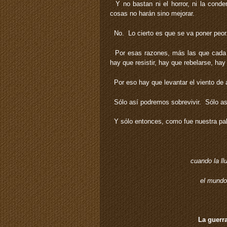
Y no bastan ni el horror, ni la conden
cosas no harán sino mejorar.
No. Lo cierto es que se va poner peor
Por esas razones, más las que cada qu
hay que resistir, hay que rebelarse, hay
Por eso hay que levantar el viento de a
Sólo así podremos sobrevivir. Sólo así 
Y sólo entonces, como fue nuestra pa
cuando la llu
el mundo 
La guerra