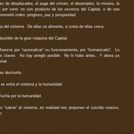
es de desplazados, el auge del crimen, el desempleo, la miseria, la
as por venir, no son producto de los excesos del Capital, o de una
rometió orden, progreso, paz y prosperidad.
a del sistema. De ellas se alimenta, a costa de ellas crece.
ustible de la gran máquina del Capital.
uerzos por “racionalizar” su funcionamiento, por “humanizarlo”. Lo
zas claves. No hay arreglo posible. No lo hubo antes. Y ahora ya
inal.
s destruirla.
 es entre el sistema y la humanidad.
 lucha por la humanidad.
 “salvar” al sistema, en realidad nos proponen el suicidio masivo,
r.