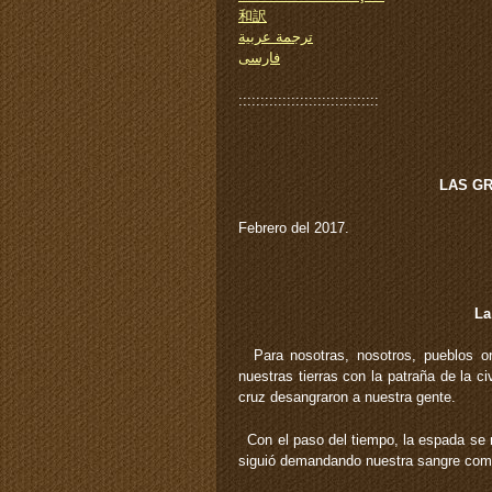
和訳
ترجمة عربية
فارسی
::::::::::::::::::::::::::::::::
LAS GRI
Febrero del 2017.
La
Para nosotras, nosotros, pueblos orig
nuestras tierras con la patraña de la c
cruz desangraron a nuestra gente.
Con el paso del tiempo, la espada se mo
siguió demandando nuestra sangre como 