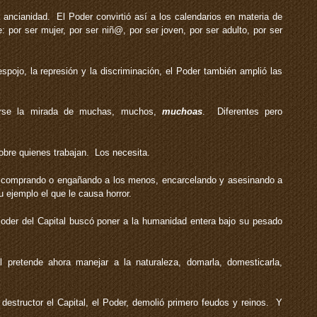
a ancianidad. El Poder convirtió así a los calendarios en materia de
 por ser mujer, por ser niñ@, por ser joven, por ser adulto, por ser
spojo, la represión y la discriminación, el Poder también amplió las
rse la mirada de muchas, muchos,
muchoas
. Diferentes pero
bre quienes trabajan. Los necesita.
 comprando o engañando a los menos, encarcelando y asesinando a
ejemplo el que le causa horror.
der del Capital buscó poner a la humanidad entera bajo su pesado
pretende ahora manejar a la naturaleza, domarla, domesticarla,
estructor el Capital, el Poder, demolió primero feudos y reinos. Y