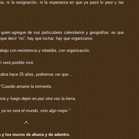
a, ni la resignación, ni la esperanza en que ya pasó lo peor y las
.
ien agregue de sus particulares calendarios y geografías, es que
 que decir “no”, hay que luchar, hay que organizarse.
bajo con resistencia y rebeldía, con organización.
será posible vivir.
labra hace 25 años, podremos ver que…
“Cuando amaine la tormenta,
via y fuego dejen en paz otra vez la tierra,
ya no será el mundo, sino algo mejor.”
-*-
 y los muros de afuera y de adentro.