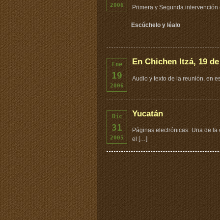
2006
Primera y Segunda intervención 
Escúchelo y léalo
En Chichen Itzá, 19 de
Ene
19
Audio y texto de la reunión, en 
2006
Yucatán
Dic
31
Páginas electrónicas: Una de la 
2005
el […]