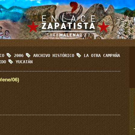
ICO
2006
ARCHIVO HISTÓRICO
LA OTRA CAMPAÑA
RIDO
YUCATÁN
/ene/06)